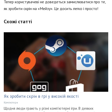
Тепер користувачеві не доведеться замислюватися про те,
як зробити скрін на «Мейзу». Це досить легко і просто!
Схожі статті
Як зробити скрін в грі у високій якості
Компютери
Щодня люди грають у різні комп'ютерні ігри. В деяких