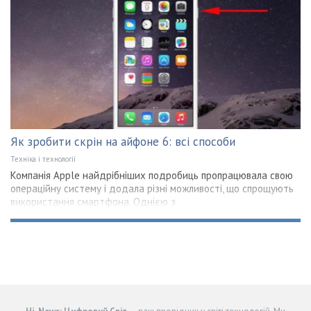
Як зробити скрін на айфоне 6: всі способи
Техніка і технології
Компанія Apple найдрібніших подробиць пропрацювала свою
операційну систему і додала різні можливості, що спрощують
використання смартфона. Однією з