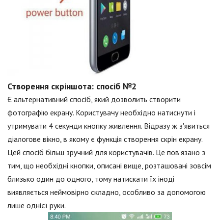
Створення скріншота: спосіб №2
Є альтернативний спосіб, який дозволить створити
фотографію екрану. Користувачу необхідно натиснути і
утримувати 4 секунди кнопку живлення. Відразу ж з'явиться
діалогове вікно, в якому є функція створення скрін екрану.
Цей спосіб більш зручний для користувачів. Це пов'язано з
тим, що необхідні кнопки, описані вище, розташовані зовсім
близько один до одного, тому натискати їх іноді
виявляється неймовірно складно, особливо за допомогою
лише однієї руки.