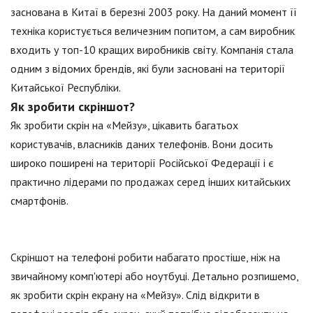
заснована в Китаї в березні 2003 року. На даний момент її
техніка користується величезним попитом, а сам виробник
входить у топ-10 кращих виробників світу. Компанія стала
одним з відомих брендів, які були засновані на території
Китайської Республіки.
Як зробити скріншот?
Як зробити скрін на «Мейзу», цікавить багатьох
користувачів, власників даних телефонів. Вони досить
широко поширені на території Російської Федерації і є
практично лідерами по продажах серед інших китайських
смартфонів.
Скріншот на телефоні робити набагато простіше, ніж на
звичайному комп'ютері або ноутбуці. Детально розпишемо,
як зробити скрін екрану на «Мейзу». Слід відкрити в