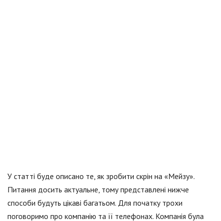
У статті буде описано те, як зробити скрін на «Мейзу».
Питання досить актуальне, тому представлені нижче
способи будуть цікаві багатьом. Для початку трохи
поговоримо про компанію та її телефонах. Компанія була