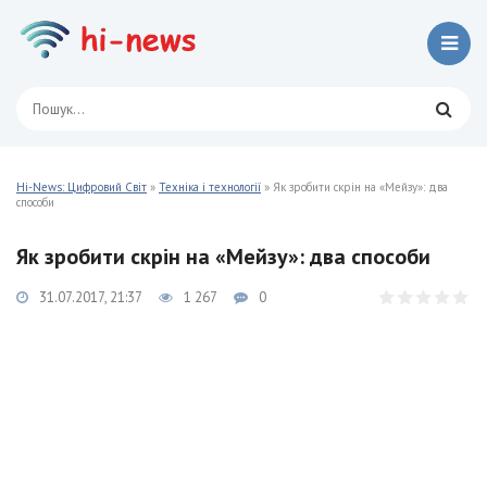
Hi-News: Цифровий Світ
»
Техніка і технології
» Як зробити скрін на «Мейзу»: два
способи
Як зробити скрін на «Мейзу»: два способи
31.07.2017, 21:37
1 267
0