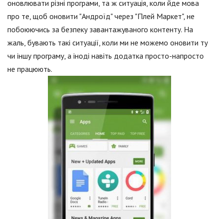
оновлювати різні програми, та ж ситуація, коли йде мова
про те, щоб оновити "Андроїд" через "Плей Маркет", не
побоюючись за безпеку завантажуваного контенту. На
жаль, бувають такі ситуації, коли ми не можемо оновити ту
чи іншу програму, а іноді навіть додатка просто-напросто
не працюють.