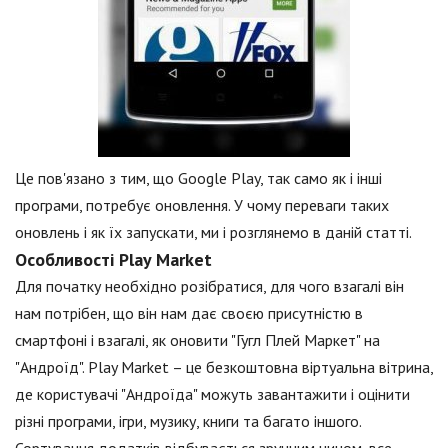
Це пов'язано з тим, що Google Play, так само як і інші
програми, потребує оновлення. У чому переваги таких
оновлень і як їх запускати, ми і розглянемо в даній статті.
Особливості Play Market
Для початку необхідно розібратися, для чого взагалі він
нам потрібен, що він нам дає своєю присутністю в
смартфоні і взагалі, як оновити "Гугл Плей Маркет" на
"Андроїд". Play Market – це безкоштовна віртуальна вітрина,
де користувачі "Андроїда" можуть завантажити і оцінити
різні програми, ігри, музику, книги та багато іншого.