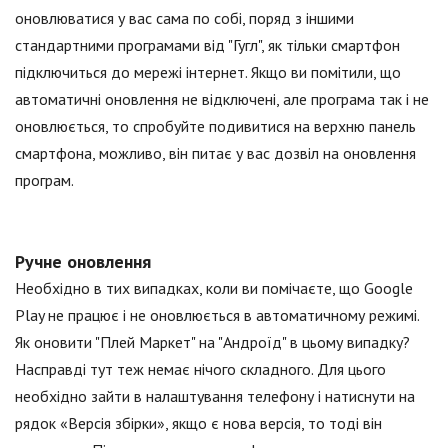
оновлюватися у вас сама по собі, поряд з іншими
стандартними програмами від "Гугл", як тільки смартфон
підключиться до мережі інтернет. Якщо ви помітили, що
автоматичні оновлення не відключені, але програма так і не
оновлюється, то спробуйте подивитися на верхню панель
смартфона, можливо, він питає у вас дозвіл на оновлення
програм.
Ручне оновлення
Необхідно в тих випадках, коли ви помічаєте, що Google
Play не працює і не оновлюється в автоматичному режимі.
Як оновити "Плей Маркет" на "Андроїд" в цьому випадку?
Насправді тут теж немає нічого складного. Для цього
необхідно зайти в налаштування телефону і натиснути на
рядок «Версія збірки», якщо є нова версія, то тоді він