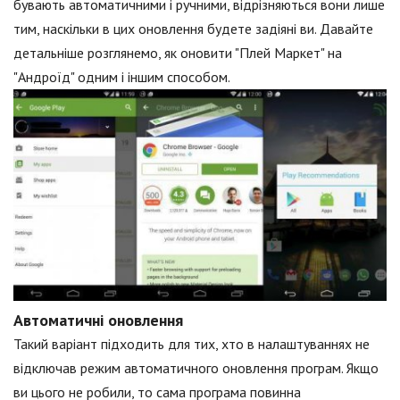
бувають автоматичними і ручними, відрізняються вони лише
тим, наскільки в цих оновлення будете задіяні ви. Давайте
детальніше розглянемо, як оновити "Плей Маркет" на
"Андроїд" одним і іншим способом.
Автоматичні оновлення
Такий варіант підходить для тих, хто в налаштуваннях не
відключав режим автоматичного оновлення програм. Якщо
ви цього не робили, то сама програма повинна