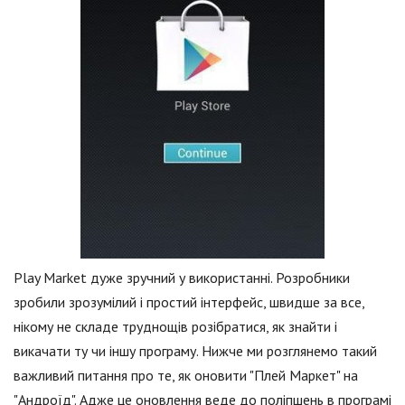
Play Market дуже зручний у використанні. Розробники
зробили зрозумілий і простий інтерфейс, швидше за все,
нікому не складе труднощів розібратися, як знайти і
викачати ту чи іншу програму. Нижче ми розглянемо такий
важливий питання про те, як оновити "Плей Маркет" на
"Андроїд". Адже це оновлення веде до поліпшень в програмі