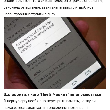
оновиться. Після того як ваш телефон отримає оновлення,
рекомендується перезавантажити пристрій, щоб нові
налаштування вступили в силу.
Що робити, якщо "Плей Маркет" не оновлюється
В першу чергу необхідно перевірити пам'ять, на яку ви
намагаєтеся завантажити оновлення, можливо, її