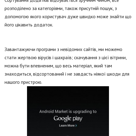
Сортування додатків відбувається зручним чином, все
розподілено за категоріями, також присутній пошук, з
допомогою якого користувач дуже швидко може знайти що
його цікавить додаток.
Завантажуючи програми з невідомих сайтів, ми можемо
стати жертвою вірусів і шахраїв; скачування з цієї вітрини,
можна бути впевненим, що весь матеріал, який там
знаходиться, відсортований і не завдасть ніякої шкоди для
нашого пристрою.