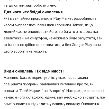
та до оптимізації роботи з нею.
Для чого необхідні оновлення
Як і в звичайних програмах, в Play Market розробники з
часом виправляють певні лаги і помилки. Також, якщо
довгий час не оновлювати його, то багато хто додатки,
завантажені на смартфон, неможливо буде запустити, так
як їм теж потрібно оновлюватися, а без Google Play вони
цього зробити не можуть.
Види оновлень і їх відмінності
Напевно, багато користувачів, у яких переставали
працювати програми, задавалися питанням про те, як
оновити "Плей Маркет" на "Андроїд". Насправді в оновленні
немає нічого складного, єдине, вам необхідно вирішити, яке
саме оновлення підходить у вашому випадку. Оновлення