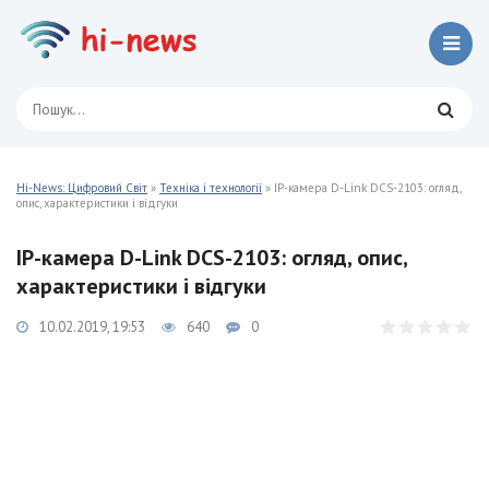
Hi-News: Цифровий Світ
»
Техніка і технології
» IP-камера D-Link DCS-2103: огляд,
опис, характеристики і відгуки
IP-камера D-Link DCS-2103: огляд, опис,
характеристики і відгуки
10.02.2019, 19:53
640
0