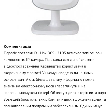
Комплектація
Перелік поставки D - Link DCS - 2103 включає такі основні
компоненти: IP-камера. Підставка для даної системи
відеоспостереження. Керівництво користувача в
скороченому форматі. У ньому наведено лише тільки
основні дані. А ось більш детальну інформацію можна
знайти на електронному носії і переглянути її на
персональному комп'ютері. Обтиску з двох сторін вита пара.
Зовнішній блок живлення. Компакт-диск з документацією та
спеціалізованим програмним забезпеченням. Єдиний мінус