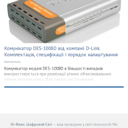
Комунікатор DES-1008D від компанії D-Link.
Комплектація, специфікації і порядок налаштування
Компютери
Комунікатор моделі DES-1008D в більшості випадків
використовується при реалізації різних обчислювальних
мереж економ-класу. Для такого застосування
Hi-News: Цифровий Світ
— ваш провідник у світі технологій. Ми