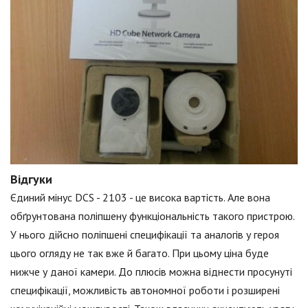
Відгуки
Єдиний мінус DCS - 2103 - це висока вартість. Але вона
обґрунтована поліпшену функціональність такого пристрою.
У нього дійсно поліпшені специфікації та аналогів у героя
цього огляду не так вже й багато. При цьому ціна буде
нижче у даної камери. До плюсів можна віднести просунуті
специфікації, можливість автономної роботи і розширені