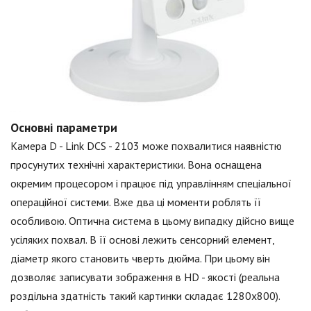
Основні параметри
Камера D - Link DCS - 2103 може похвалитися наявністю
просунутих технічні характеристики. Вона оснащена
окремим процесором і працює під управлінням спеціальної
операційної системи. Вже два ці моменти роблять її
особливою. Оптична система в цьому випадку дійсно вище
усіляких похвал. В її основі лежить сенсорний елемент,
діаметр якого становить чверть дюйма. При цьому він
дозволяє записувати зображення в HD - якості (реальна
роздільна здатність такий картинки складає 1280х800).