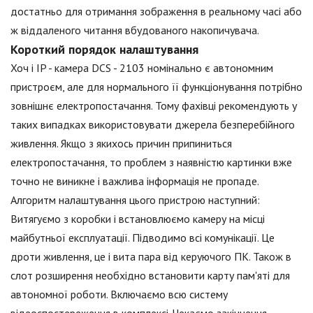
достатньо для отримання зображення в реальному часі або
ж віддаленого читання вбудованого накопичувача.
Короткий порядок налаштування
Хоч і IP - камера DCS - 2103 номінально є автономним
пристроєм, але для нормального її функціонування потрібно
зовнішнє електропостачання. Тому фахівці рекомендують у
таких випадках використовувати джерела безперебійного
живлення. Якщо з якихось причин припиниться
електропостачання, то проблем з наявністю картинки вже
точно не виникне і важлива інформація не пропаде.
Алгоритм налаштування цього пристрою наступний:
Витягуємо з коробки і встановлюємо камеру на місці
майбутньої експлуатації. Підводимо всі комунікації. Це
дроти живлення, це і вита пара від керуючого ПК. Також в
слот розширення необхідно встановити карту пам'яті для
автономної роботи. Включаємо всю систему