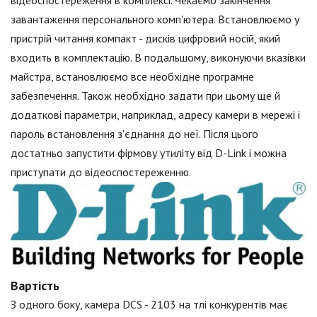
відеоспостереження в комплексі. Чекаємо закінчення
завантаження персонального комп'ютера. Встановлюємо у
пристрій читання компакт - дисків цифровий носій, який
входить в комплектацію. В подальшому, виконуючи вказівки
майстра, встановлюємо все необхідне програмне
забезпечення. Також необхідно задати при цьому ще й
додаткові параметри, наприклад, адресу камери в мережі і
пароль встановлення з'єднання до неї. Після цього
достатньо запустити фірмову утиліту від D-Link і можна
приступати до відеоспостереженню.
Вартість
З одного боку, камера DCS - 2103 на тлі конкурентів має