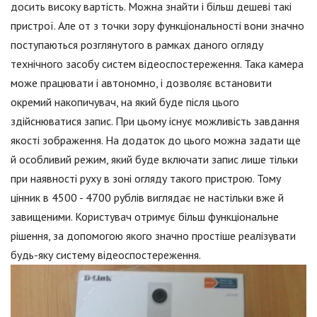
досить високу вартість. Можна знайти і більш дешеві такі
пристрої. Але от з точки зору функціональності вони значно
поступаються розглянутого в рамках даного огляду
технічного засобу систем відеоспостереження. Така камера
може працювати і автономно, і дозволяє встановити
окремий накопичувач, на який буде після цього
здійснюватися запис. При цьому існує можливість завдання
якості зображення. На додаток до цього можна задати ще
й особливий режим, який буде включати запис лише тільки
при наявності руху в зоні огляду такого пристрою. Тому
цінник в 4500 - 4700 рублів виглядає не настільки вже й
завищеними. Користувач отримує більш функціональне
рішення, за допомогою якого значно простіше реалізувати
будь-яку систему відеоспостереження.