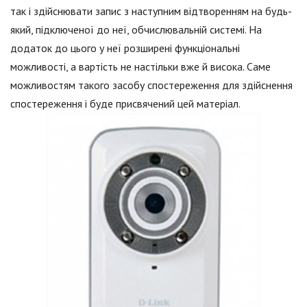
так і здійснювати запис з наступним відтворенням на будь-
який, підключеної до неї, обчислювальній системі. На
додаток до цього у неї розширені функціональні
можливості, а вартість не настільки вже й висока. Саме
можливостям такого засобу спостереження для здійснення
спостереження і буде присвячений цей матеріал.