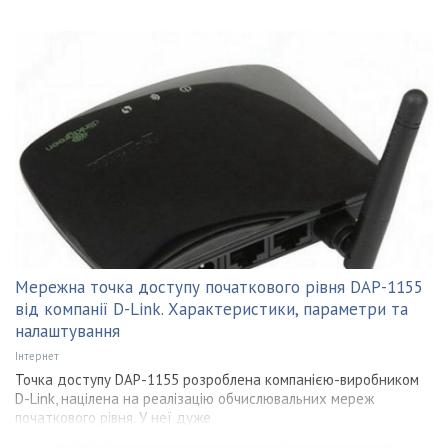
Мережна точка доступу початкового рівня DAP-1155
від компанії D-Link. Характеристики, параметри та
налаштування
Інтернет
Точка доступу DAP-1155 розроблена компанією-виробником
D-Link, націлена на реалізацію обчислювальних мереж
початкового рівня. У неї дуже