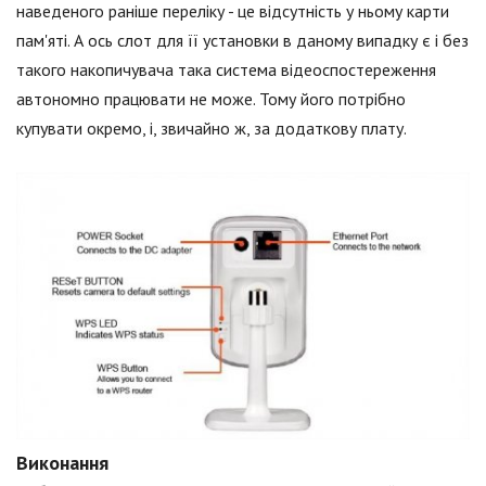
наведеного раніше переліку - це відсутність у ньому карти
пам'яті. А ось слот для її установки в даному випадку є і без
такого накопичувача така система відеоспостереження
автономно працювати не може. Тому його потрібно
купувати окремо, і, звичайно ж, за додаткову плату.
Виконання