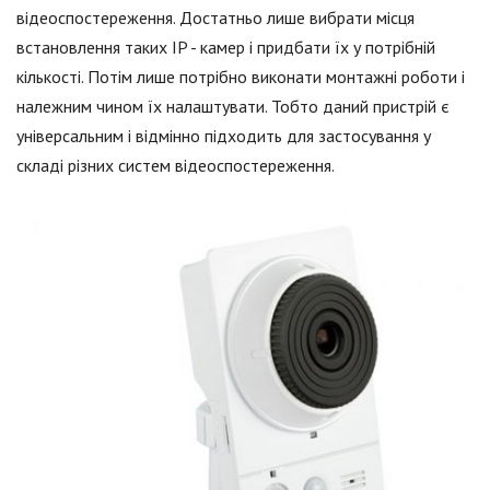
відеоспостереження. Достатньо лише вибрати місця
встановлення таких IP - камер і придбати їх у потрібній
кількості. Потім лише потрібно виконати монтажні роботи і
належним чином їх налаштувати. Тобто даний пристрій є
універсальним і відмінно підходить для застосування у
складі різних систем відеоспостереження.