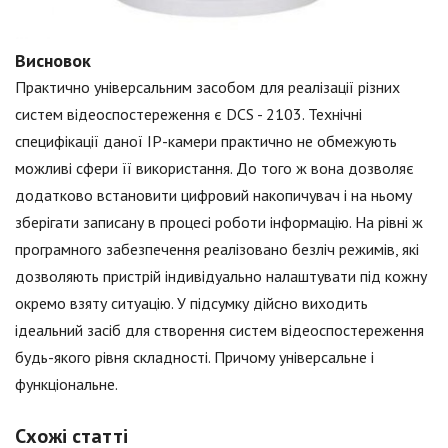
Висновок
Практично універсальним засобом для реалізації різних
систем відеоспостереження є DCS - 2103. Технічні
специфікації даної IP-камери практично не обмежують
можливі сфери її використання. До того ж вона дозволяє
додатково встановити цифровий накопичувач і на ньому
зберігати записану в процесі роботи інформацію. На рівні ж
програмного забезпечення реалізовано безліч режимів, які
дозволяють пристрій індивідуально налаштувати під кожну
окремо взяту ситуацію. У підсумку дійсно виходить
ідеальний засіб для створення систем відеоспостереження
будь-якого рівня складності. Причому універсальне і
функціональне.
Схожі статті