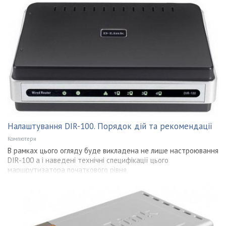
Налаштування DIR-100. Порядок дій та рекомендації
Компютери
В рамках цього огляду буде викладена не лише настроювання
DIR-100 а і наведені технічні специфікації цього
маршрутизатора початкового рівня.