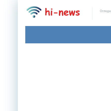
Огляди,