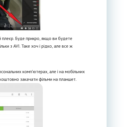
 плеєр. Буде прикро, якщо ви будете
и з AVI. Таке хоч і рідко, але все ж
рсональних комп'ютерах, але і на мобільних
коштовно закачати фільми на планшет.