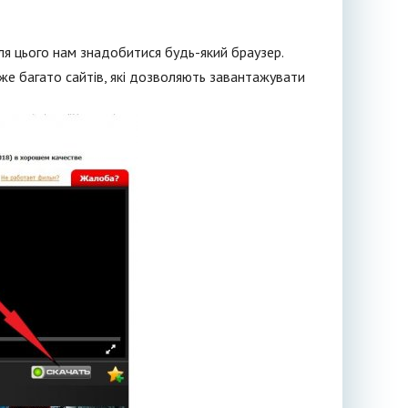
ля цього нам знадобитися будь-який браузер.
уже багато сайтів, які дозволяють завантажувати