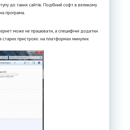
тупу до таких сайтів. Подібний софт в великому
на програма.
тернет може не працювати, а специфічні додатки
 на старих пристроях: на платформах минулих