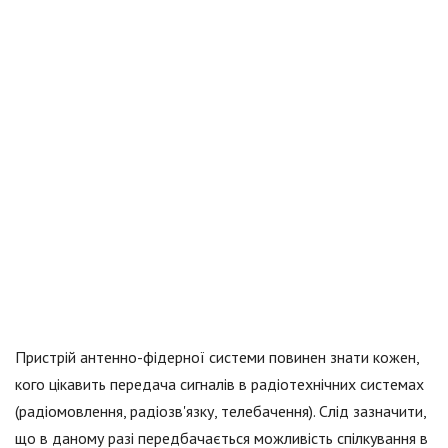
Пристрій антенно-фідерної системи повинен знати кожен,
кого цікавить передача сигналів в радіотехнічних системах
(радіомовлення, радіозв'язку, телебачення). Слід зазначити,
що в даному разі передбачається можливість спілкування в