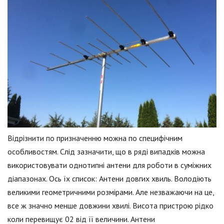
Відрізнити по призначенню можна по специфічним
особливостям. Слід зазначити, що в ряді випадків можна
використовувати однотипні антени для роботи в суміжних
діапазонах. Ось їх список: Антени довгих хвиль. Володіють
великими геометричними розмірами. Але незважаючи на це,
все ж значно менше довжини хвилі. Висота пристрою рідко
коли перевищує 02 від її величини. Антени