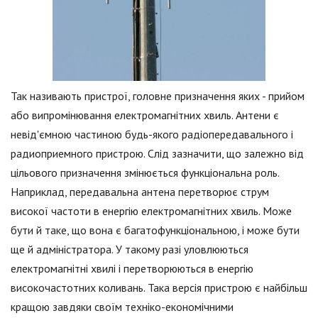
Так називають пристрої, головне призначення яких - прийом
або випромінювання електромагнітних хвиль. Антени є
невід'ємною частиною будь-якого радіопередавального і
радиоприемного пристрою. Слід зазначити, що залежно від
цільового призначення змінюється функціональна роль.
Наприклад, передавальна антена перетворює струм
високої частоти в енергію електромагнітних хвиль. Може
бути й таке, що вона є багатофункціональною, і може бути
ще й адміністратора. У такому разі уловлюються
електромагнітні хвилі і перетворюються в енергію
високочастотних коливань. Така версія пристрою є найбільш
кращою завдяки своїм техніко-економічними