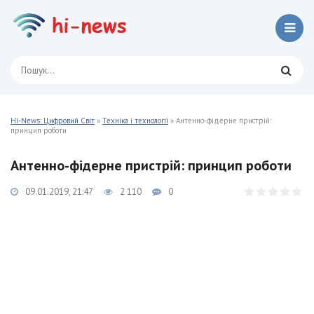
Hi-News: Цифровий Світ
»
Техніка і технології
» Антенно-фідерне пристрій:
принцип роботи
Антенно-фідерне пристрій: принцип роботи
09.01.2019, 21:47
2 110
0