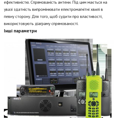
ефективністю. Спрямованість антени. Під цим мається на
увазі здатність випромінювати електромагнітні хвилі в
певну сторону. Для того, щоб судити про властивості,
використовують діаграму спрямованості.
Інші параметри