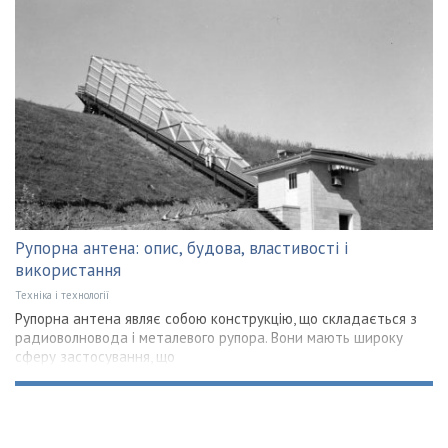
Рупорна антена: опис, будова, властивості і
використання
Техніка і технології
Рупорна антена являє собою конструкцію, що складається з
радиоволновода і металевого рупора. Вони мають широку
сферу застосування, що