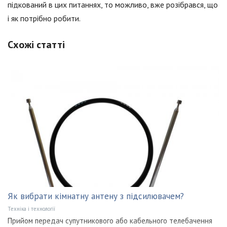
підкований в цих питаннях, то можливо, вже розібрався, що
і як потрібно робити.
Схожі статті
Як вибрати кімнатну антену з підсилювачем?
Техніка і технології
Прийом передач супутникового або кабельного телебачення