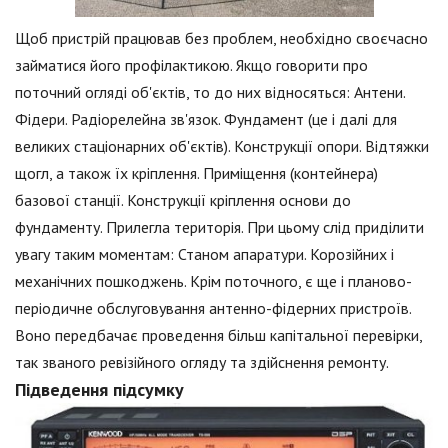
Щоб пристрій працював без проблем, необхідно своєчасно
займатися його профілактикою. Якщо говорити про
поточний огляді об'єктів, то до них відносяться: Антени.
Фідери. Радіорелейна зв'язок. Фундамент (це і далі для
великих стаціонарних об'єктів). Конструкції опори. Відтяжки
щогл, а також їх кріплення. Приміщення (контейнера)
базової станції. Конструкції кріплення основи до
фундаменту. Прилегла територія. При цьому слід приділити
увагу таким моментам: Станом апаратури. Корозійних і
механічних пошкоджень. Крім поточного, є ще і планово-
періодичне обслуговування антенно-фідерних пристроїв.
Воно передбачає проведення більш капітальної перевірки,
так званого ревізійного огляду та здійснення ремонту.
Підведення підсумку