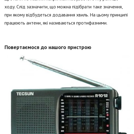
ходу. Слід зазначити, що можна підібрати таке значення,
при якому відбудеться додавання хвиль. На цьому принципі
працюють антени, які називаються протифазними.
Повертаємося до нашого пристрою