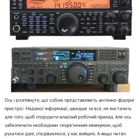
Ось і розглянуто, що собою представляють антенно-фідерні
пристрої. Наданої інформації, швидше за все, не вистачить
для того, щоб спорудити власний робочий прилад. Але ось
забезпечити необхідним теоретичним мінімумом, щоб
рухатися далі, сподіваємося, у нас вийшло. А якщо читач