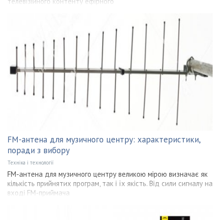
телевізійного контенту ефірного
FM-антена для музичного центру: характеристики,
поради з вибору
Техніка і технології
FM-антена для музичного центру великою мірою визначає як
кількість прийнятих програм, так і їх якість. Від сили сигналу на
вході FM-приймача