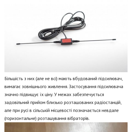
Більшість з них (але не всі) мають вбудований підсилювач,
вимагає зовнішнього живлення. Застосування підсилювача
значно підвищує їх ціну. У межах забезпечується
задовільний прийом близько розташованих радіостанцій,
але при русі в сільській місцевості позначається невдале
(горизонтальне) розташування вібраторів.