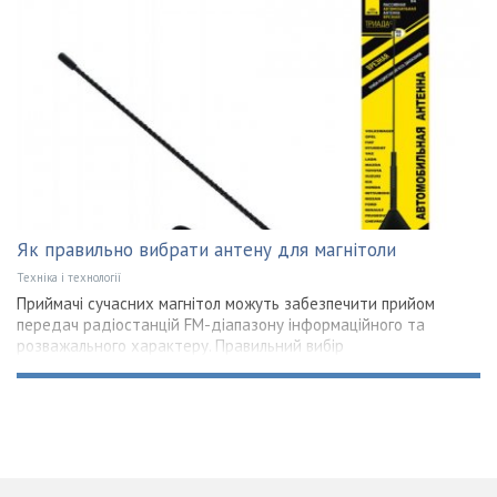
Як правильно вибрати антену для магнітоли
Техніка і технології
Приймачі сучасних магнітол можуть забезпечити прийом
передач радіостанцій FM-діапазону інформаційного та
розважального характеру. Правильний вибір