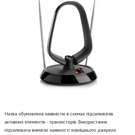
Назва обумовлена наявністю в схемах підсилювачів
активних елементів - транзисторів. Використання
підсилювача вимагає наявності зовнішнього джерела