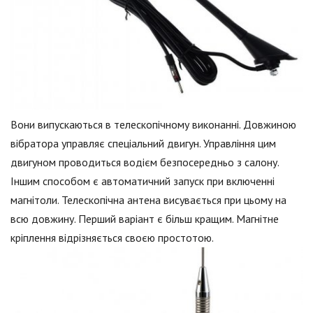
Вони випускаються в телескопічному виконанні. Довжиною
вібратора управляє спеціальний двигун. Управління цим
двигуном проводиться водієм безпосередньо з салону.
Іншим способом є автоматичний запуск при включенні
магнітоли. Телескопічна антена висувається при цьому на
всю довжину. Перший варіант є більш кращим. Магнітне
кріплення відрізняється своєю простотою.