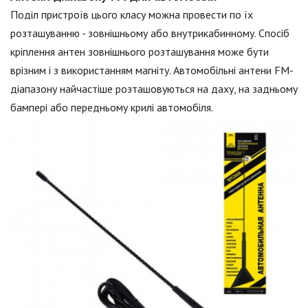
Поділ пристроїв цього класу можна провести по їх
розташуванню - зовнішньому або внутрикабинному. Спосіб
кріплення антен зовнішнього розташування може бути
врізним і з використанням магніту. Автомобільні антени FM-
діапазону найчастіше розташовуються на даху, на задньому
бампері або передньому крилі автомобіля.