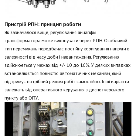
Пристрій РПН: принцип роботи
Як зазначалося вище, регулювання анцапфы
трансформатора може виконувати через РПН. Особливий
тип перемикань передбачає постійну коригування напруги в
залежності від часу доби і навантаження. Регулювання
здійснюється у межах від +/- 10 до 16%. У деяких випадках
встановлюється повністю автоматичних механізм, який
підтримує потрібний режим робіт самостійно. Інші варіанти
залежать від оперативного керування з диспетчерського
пункту або ОПУ.