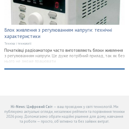
Блок живлення з регулюванням напруги: технічні
характеристики
Техніка і технології
Початківці радіоаматори часто виготовляють блоки живлення
з регулюванням напруги. Це дуже потрібний прилад, так як без
нього не зможе працювати
Hi-News: Цифровий Світ
— ваш провідник у світі технологій. Ми
публікуємо актуальні огляди, незалежні рейтинги та порівняння техніки
2026 року. Допомагаємо обрати надійні рішення для дому, навчання
та роботи — просто, об’єктивно та без зайвих витрат.