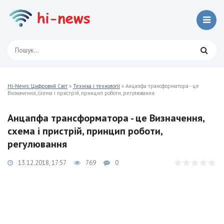
Hi-News: Цифровий Світ
»
Техніка і технології
» Анцапфа трансформатора - це
Визначення, схема і пристрій, принцип роботи, регулювання
Анцапфа трансформатора - це Визначення,
схема і пристрій, принцип роботи,
регулювання
13.12.2018, 17:57
769
0