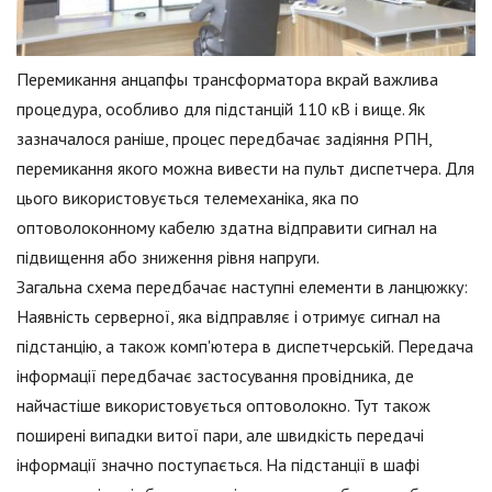
Перемикання анцапфы трансформатора вкрай важлива
процедура, особливо для підстанцій 110 кВ і вище. Як
зазначалося раніше, процес передбачає задіяння РПН,
перемикання якого можна вивести на пульт диспетчера. Для
цього використовується телемеханіка, яка по
оптоволоконному кабелю здатна відправити сигнал на
підвищення або зниження рівня напруги.
Загальна схема передбачає наступні елементи в ланцюжку:
Наявність серверної, яка відправляє і отримує сигнал на
підстанцію, а також комп'ютера в диспетчерській. Передача
інформації передбачає застосування провідника, де
найчастіше використовується оптоволокно. Тут також
поширені випадки витої пари, але швидкість передачі
інформації значно поступається. На підстанції в шафі