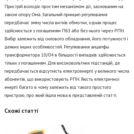
Пристрій володіє простим механізмом дії, заснованим на
законі опору Ома. Загальний принцип регулювання
передбачає зміну числа витків обмотки, однак процес
здійснюється з погашенням ПБЗ або без нього через РПН.
Вибір залежить від силового обладнання, його потужності і
деяких інших особливостей. Регулювання анцапфы
трансформатора 10/04 в більшості випадків здійснюється
тільки з погашенням. Для високовольтних підстанцій, де
передбачається відсутність електроенергії у великого числа
абонентів, що використовують РПН. Якість електричної
енергії багато в чому залежить від такого простого
пристрою, про який йшла мова в представленій статті.
Схожі статті