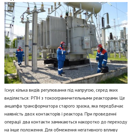
Існує кілька видів регулювання під напругою, серед яких
виділяється: РПН з токоограничительными реакторами. Це
анцапфа трансформатора старого зразка, яка передбачає
наявність двох контакторів і реактора. При проведенні
операції два контакти замикаються накоротко до переходу
на інше положення. Для обмеження негативного впливу