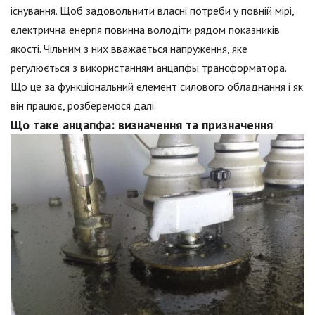
існування. Щоб задовольнити власні потреби у повній мірі,
електрична енергія повинна володіти рядом показників
якості. Чільним з них вважається напруження, яке
регулюється з використанням анцапфы трансформатора.
Що це за функціональний елемент силового обладнання і як
він працює, розберемося далі.
Що таке анцапфа: визначення та призначення