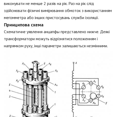
виконувати не менше 2 разів на рік. Раз на рік слід
здійснювати фізичні вимірювання обмоток з використанням
мегомметра або інших пристосувань служби ізоляції.
Принципова схема
Схематичне уявлення анцапфы представлено нижче. Деякі
трансформатори можуть відрізнятися положенням і
напрямком руху, інші параметри залишаються незмінними.