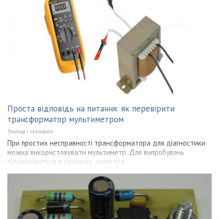
Проста відповідь на питання: як перевірити
трансформатор мультиметром
Техніка і технології
При простих несправності трансформатора для діагностики
можна використовувати мультиметр. Для випробувань
підключаються в режимах: омметра,