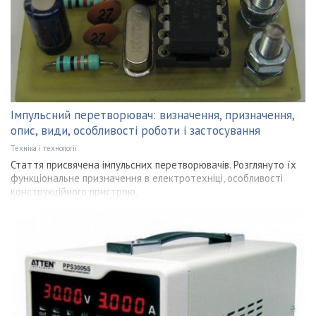
Імпульсний перетворювач: визначення, призначення,
опис, види, особливості роботи і застосування
Техніка і технології
Стаття присвячена імпульсних перетворювачів. Розглянуто їх
функціональне призначення в електротехніці, особливості
конструкційного пристрою,