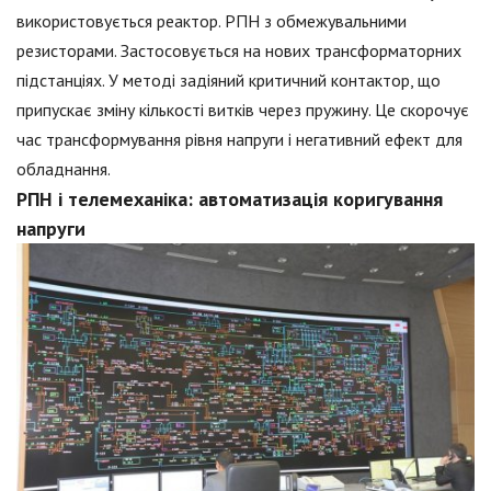
використовується реактор. РПН з обмежувальними
резисторами. Застосовується на нових трансформаторних
підстанціях. У методі задіяний критичний контактор, що
припускає зміну кількості витків через пружину. Це скорочує
час трансформування рівня напруги і негативний ефект для
обладнання.
РПН і телемеханіка: автоматизація коригування
напруги