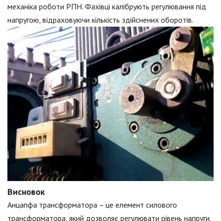
механіка роботи РПН. Фахівці калібрують регулювання під
напругою, відраховуючи кількість здійснених оборотів.
Висновок
Анцапфа трансформатора – це елемент силового
трансформатора, який дозволяє регулювати рівень напруги.