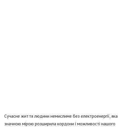
Сучасне життя людини немислиме без електроенергії, яка
значною мірою розширила кордони і можливості нашого