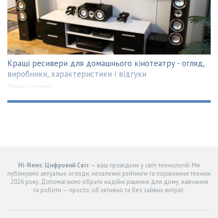
Кращі ресивери для домашнього кінотеатру - огляд,
виробники, характеристики і відгуки
Техніка і технології
Hi-News: Цифровий Світ
— ваш провідник у світі технологій. Ми
публікуємо актуальні огляди, незалежні рейтинги та порівняння техніки
2026 року. Допомагаємо обрати надійні рішення для дому, навчання
та роботи — просто, об’єктивно та без зайвих витрат.