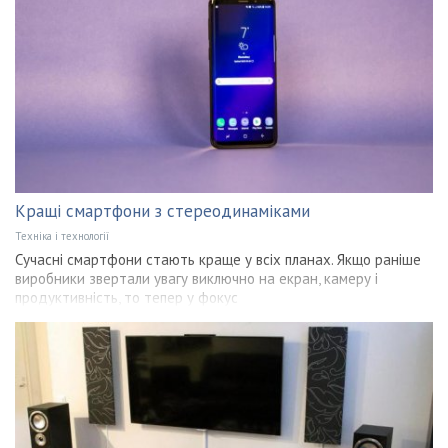
Кращі смартфони з стереодинаміками
Техніка і технології
Сучасні смартфони стають краще у всіх планах. Якщо раніше
виробники звертали увагу виключно на екран, камеру і
продуктивність, то тепер у фокус