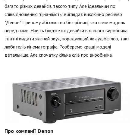
багато різних девайсів такого типу. Але ідеальним по
співвідношенню "ціна-якість" виглядає виключно ресивер
"Денон". Причому абсолютно без різниці, яка саме модель
перед нами. Навіть бюджетні девайси від цього виробника
здатні видати якісний звук, порадующий як аудіофілов, так і
любителів кінематографа. Розберемо кращі моделі
детальніше. Але спочатку кілька слів про виробника.
Про компанії Denon