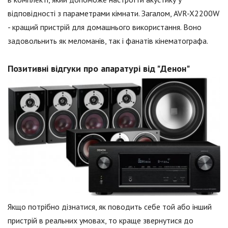
відповідності з параметрами кімнати. Загалом, AVR-X2200W
- кращий пристрій для домашнього використання. Воно
задовольнить як меломанів, так і фанатів кінематографа.
Позитивні відгуки про апаратурі від "Денон"
Якщо потрібно дізнатися, як поводить себе той або інший
пристрій в реальних умовах, то краще звернутися до