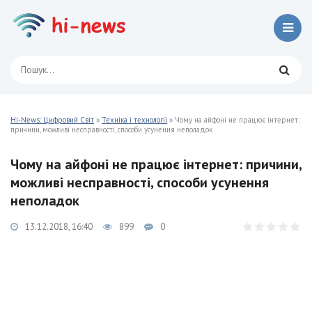
Hi-News: Цифровий Світ
»
Техніка і технології
» Чому на айфоні не працює інтернет:
причини, можливі несправності, способи усунення неполадок
Чому на айфоні не працює інтернет: причини,
можливі несправності, способи усунення
неполадок
13.12.2018, 16:40
899
0