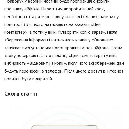
Праворуч у верхній частині буде пропозиція оновити
прошивку айфона. Перед тим як зробити цей крок,
необхідно створити резервну копію всіх даних, наявних у
пристрої. Для цього натискають на вкладці «Цей
комп'ютер», а потім у вікні «Створити копію зараз». Після
збереження інформації натискають клавішу «Оновити»,
запускається установка нової прошивки для айфона. Потім
знову повертаються до вкладці «Цей комп'ютер» і у вікні
вибирають «Відновити з копії», після чого всі збережені дані
будуть перенесені в телефон. Після цього доступ в інтернет
повинен бути відкритий.
Схожі статті