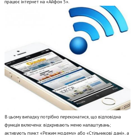
працює інтернет на «Айфон 5».
В цьому випадку потрібно переконатися, що відповідна
функція включена: відкривають меню налаштувань;
активують пункт «Режим модему» або «Стільникові дані», а