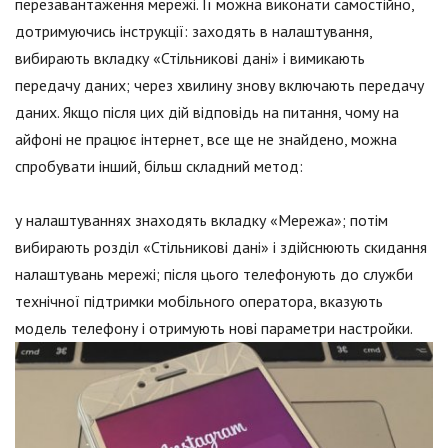
перезавантаження мережі. Її можна виконати самостійно,
дотримуючись інструкції: заходять в налаштування,
вибирають вкладку «Стільникові дані» і вимикають
передачу даних; через хвилину знову включають передачу
даних. Якщо після цих дій відповідь на питання, чому на
айфоні не працює інтернет, все ще не знайдено, можна
спробувати інший, більш складний метод:
у налаштуваннях знаходять вкладку «Мережа»; потім
вибирають розділ «Стільникові дані» і здійснюють скидання
налаштувань мережі; після цього телефонують до служби
технічної підтримки мобільного оператора, вказують
модель телефону і отримують нові параметри настройки.