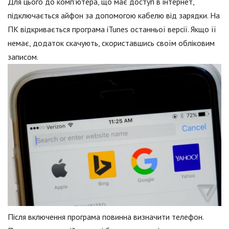
Для цього до комп'ютера, що має доступ в інтернет,
підключається айфон за допомогою кабелю від зарядки. На
ПК відкривається програма iTunes останньої версії. Якщо її
немає, додаток скачують, скориставшись своїм обліковим
записом.
Після включення програма повинна визначити телефон.