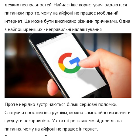
деяких несправностей. Найчастіше користувачі задаються
питанням про те, чому на айфоні не працює мобільний
інтернет. Це може бути викликано різними причинами. Одна
з найпоширеніших - неправильні налаштування.
Проте нерідко зустрічаються більш серйозні поломки.
Слідуючи простим інструкціям, можна самостійно визначити
і усунути несправність. У статті розглянемо відповідь на
питання, чому на айфоні не працює інтернет.