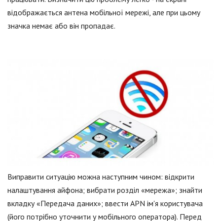
відображається антена мобільної мережі, але при цьому
значка немає або він пропадає.
Виправити ситуацію можна наступним чином: відкрити
налаштування айфона; вибрати розділ «мережа»; знайти
вкладку «Передача даних»; ввести APN ім'я користувача
(його потрібно уточнити у мобільного оператора). Перед