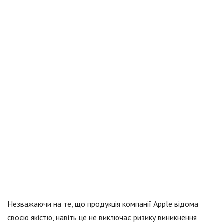
Незважаючи на те, що продукція компанії Apple відома
своєю якістю, навіть це не виключає ризику виникнення