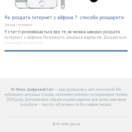
Як роздати Інтернет з айфона 7: способи розшарити
Техніка і технології
У статті розповідається про те, як можна швидко роздати
Інтернет з айфона. Розглянуто декілька варіантів. Додаються
докладні інструкції.
Hi-News: Цифровий Світ
— ваш провідник у світі технологій. Ми
публікуємо актуальні огляди, незалежні рейтинги та порівняння техніки
2026 року. Допомагаємо обрати надійні рішення для дому, навчання
та роботи — просто, об’єктивно та без зайвих витрат.
© hi-news.pp.ua