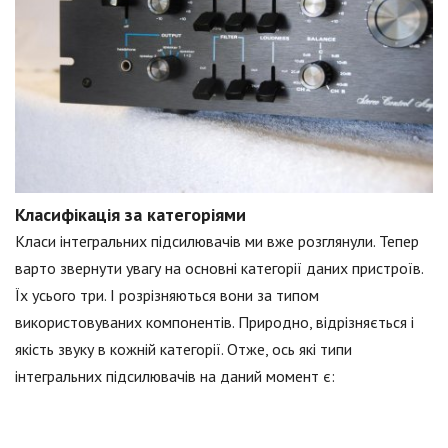
Класифікація за категоріями
Класи інтегральних підсилювачів ми вже розглянули. Тепер
варто звернути увагу на основні категорії даних пристроїв.
Їх усього три. І розрізняються вони за типом
використовуваних компонентів. Природно, відрізняється і
якість звуку в кожній категорії. Отже, ось які типи
інтегральних підсилювачів на даний момент є: