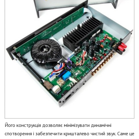
Його конструкція дозволяє мінімізувати динамічні
спотворення і забезпечити кришталево чистий звук. Саме це