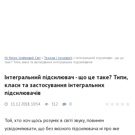
Hi-News: Цифровий Світ
»
Техніка і технології
» Інтегральний підсилювач - що це
таке? Типи, класи та застосування інтегральних підсилювачів
Інтегральний підсилювач - що це таке? Типи,
класи та застосування інтегральних
підсилювачів
11.12.2018, 10:54
512
0
Той, хто хоч щось розуміє в світі звуку, повинен
усвідомлювати, що без якісного підсилювача ні про яке