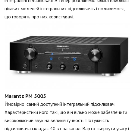
інтегральні підсилювачі. А тепер розглянемо кілька найбільш
цікавих моделей інтегральних підсилювачів і подивимося,
що говорять про них користувачі.
Marantz PM 5005
Ймовірно, самий доступний інтегральний підсилювач.
Характеристики його такі, що він вільно може забезпечити
високоякісний звук на великій гучності. Потужність
підсилювача складає 40 вт на канал. Варто звернути увагу і