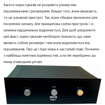
Багато користувачів не розуміють різниці між
підсилювачами і ресиверами. Більше того, вони вважають,
то це однакові пристрої. Так, вони обидва призначені для
посилення сигналу. Але принципова схема пристроїв і їх
начинка кардинально відрізняється. Для щоб усвідомити
цей факт, користувачам необхідно пояснити, що саме
являють собою ресивери і чим вони відрізняються від
підсилювачів. Про це і піде мова в наступній главі. Почнемо
з найбільш помітних відмінностей, а потім перейдемо до
менш очевидним речам.