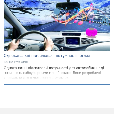
Одноканальні підсилювачі потужності: огляд
Техніка і технології
Одноканальні підсилювачі потужності для автомобіля іноді
називають сабвуферными моноблоками. Вони розроблені
спеціально для підключення декількох