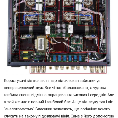
Користувачі відзначають, що підсилювач забезпечує
неперевершений звук. Все чітко збалансовано, є чудова
глибина сцени, відмінна опрацювання високих і середніх. Але
в той же час є повний і глибокий бас. А ще від звуку так і віє
"аналоговостью". Власники заявляють, що логічніше всього
слухати на такому підсилювачі вініл. Саме з його допомогою