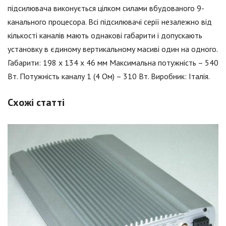
підсилювача виконується цілком силами вбудованого 9-
канального процесора. Всі підсилювачі серії незалежно від
кількості каналів мають однакові габарити і допускають
установку в єдиному вертикальному масиві один на одного.
Габарити: 198 х 134 х 46 мм Максимальна потужність – 540
Вт. Потужність каналу 1 (4 Ом) – 310 Вт. Виробник: Італія.
Схожі статті