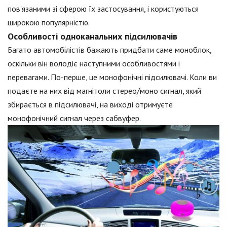
пов'язаними зі сферою їх застосування, і користуються
широкою популярністю.
Особливості одноканальних підсилювачів
Багато автомобілістів бажають придбати саме моноблок,
оскільки він володіє наступними особливостями і
перевагами. По-перше, це монофонічні підсилювачі. Коли ви
подаєте на них від магнітоли стерео/моно сигнал, який
збирається в підсилювачі, на виході отримуєте
монофонічний сигнал через сабвуфер.