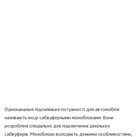
Одноканальні підсилювачі потужності для автомобіля
називають іноді сабвуферными моноблоками. Вони
розроблені спеціально для підключення декількох
сабвуферів. Моноблоки володіють деякими особливостями,