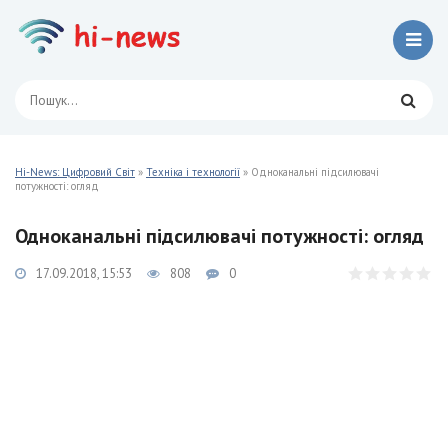
Hi-News: Цифровий Світ
»
Техніка і технології
» Одноканальні підсилювачі
потужності: огляд
Одноканальні підсилювачі потужності: огляд
17.09.2018, 15:53
808
0