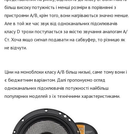
більш високу потужність і менші розміри в порівнянні з
пристроями А/В, крім того, вони нагріваються значно менше.
Але в той же час звук від одноканальних підсилювачів
класу D трохи поступається за якістю звучання аналогам А/
Ст. Хоча якщо сигнал подавати на сабвуфер, то різницю як
не відчути.
Ціни на моноблоки класу А/В більш низькі, саме тому вони і
є бюджетним варіантом. Далі пропонуємо огляд
одноканальних підсилювачів потужності найбільш
популярних моделей з їх технічними характеристиками.