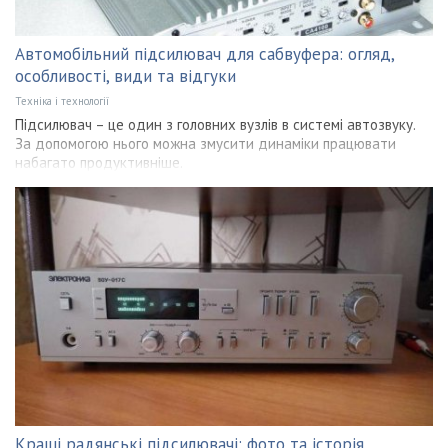
Автомобільний підсилювач для сабвуфера: огляд,
особливості, види та відгуки
Техніка і технології
Підсилювач – це один з головних вузлів в системі автозвуку.
За допомогою нього можна змусити динаміки працювати
набагато продуктивніше.
Кращі радянські підсилювачі: фото та історія