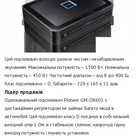
Цей підсилювач володіє разюче чистим і незабарвленим
звучанням. Максимальна потужність – 1300 Вт. Номінальна
потужність – 450 Вт. Частотний діапазон – від 8 до 400 Гц.
Клас підсилювача – D; Габарити – 229 х 165 х 51 див.
Лідер продажів
Одноканальний підсилювач Pioneer GM-D8601 з
дистанційним регулятором не займає багато місця в
автомобілі. Цей підсилювач класу D поєднує в собі низький
вихідний опір 1 Ом зі стабільною схемою, напрочуд гарну
вихідну потужність і гнучкість установки.