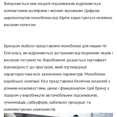
Випускаються нею моделі підсилювачів відрізняються
компактними розмірами і якісним звучанням. Цифрові
широкосмугові моноблоки від Alpine користуються незмінно
високим попитом.
Брендом Audison представлені моноблоки для машин Hi-
End класу, які відрізняються детальним відтворенням звуків і
високою потужністю. Виробником додається сертифікат
відповідності до пристрою, який підтверджує
характеристики всіх зазначених параметрів. Моноблоки
корейської компанії Kicx представлені безліччю моделей з
різними можливостями, ціною і функціоналом. Цей бренд є
лідером у виробництві автомобільних підсилювачів,
гучномовців, сабвуферів, кабельної продукції та
комплектуючих компонентів.