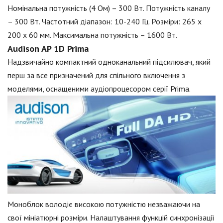
Номінальна потужність (4 Ом) – 300 Вт. Потужність каналу
– 300 Вт. Частотний діапазон: 10-240 Гц. Розміри: 265 х
200 х 60 мм. Максимальна потужність – 1600 Вт.
Audison AP 1D Prima
Надзвичайно компактний одноканальний підсилювач, який
перш за все призначений для спільного включення з
моделями, оснащеними аудіопроцесором серії Prima.
Моноблок володіє високою потужністю незважаючи на
свої мініатюрні розміри. Налаштування функцій синхронізації