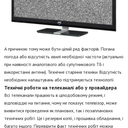
А причиною тому може бути цілий ряд факторів. Погана
погода або відсутність хвилі необхідної частоти (актуально
при наявності аналогового або супутникового ТБ і
використанні антени). Технічне старіння техніки. Відсутність
необхідних налаштувань або підтримуються технології.
Технічні роботи на телеканалі або у провайдера
Всі телеканали працюють в цілодобовому режимі, і
відповіддю на питання, чому не показує телевізор, може
виявитися проведення як планових, так і позапланових
технічних робіт. Це і резервні копії, і прошивка обладнання, і
багато іншого. Перевірити факт технічних робіт можна