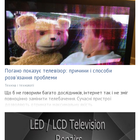
Погано показує телевізор: причини і способи
розв'язання проблеми
Техніка і технології
Що б не говорили багато дослідників, інтернет так і не зміг
повноцінно замінити телебачення. Сучасні пристрої
дозволяють отримати максимальну якість