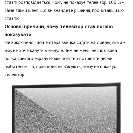
статті розповідається, чому не показує телевізор. 100 % -
саме такий шанс, що ви знайдете рішення, прочитавши цю
статтю.
Основні причини, чому телевізор став погано
показувати
Не виключено, що це стара звичка сидіти на дивані, яка аж
ніяк не хоче канути в минуле. Тим не менш несподівана
поява синього екрану може помітно потріпати нерви
любителям ТБ, поки вони не з'ясують, чому не показує
телевізор.