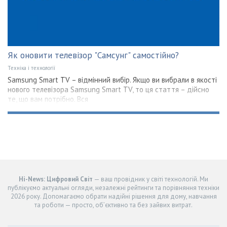
Як оновити телевізор "Самсунг" самостійно?
Техніка і технології
Samsung Smart TV – відмінний вибір. Якщо ви вибрали в якості
нового телевізора Samsung Smart TV, то ця стаття – дійсно
те, що вам потрібно. Вся
Hi-News: Цифровий Світ
— ваш провідник у світі технологій. Ми
публікуємо актуальні огляди, незалежні рейтинги та порівняння техніки
2026 року. Допомагаємо обрати надійні рішення для дому, навчання
та роботи — просто, об’єктивно та без зайвих витрат.