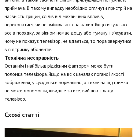
приймача. В такому випадку необхідно оглянути пристрій на
наявність тріщин, слідів від механічних впливів,
переконатися, чи не змінила антена нахил. Якщо візуально
все в порядку, за вікном немає дощу або туману, і з'ясувати,
чому не показує телевізор, не вдається, то пора звернутися
в підтримку абонентів.
Технічна несправність
Останнім і найбільш рідкісним фактором може бути
поломка телевізора. Якщо на всіх каналах поганої якості
зображення, у сусідів все нормально, а технічна підтримка
не може допомогти, швидше за все, вийшов з ладу
телевізор.
Схожі статті