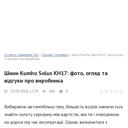
Hi-News: Цифровий Світ
»
Техніка і технології
» Шини Kumho Solus KH17: фото, огляд
та відгуки про виробника
Шини Kumho Solus KH17: фото, огляд та
відгуки про виробника
25.09.2018, 17:19
560
0
Вибираючи автомобільну гуму, більшість водіїв намагається
знайти золоту середину між вартістю, якістю і поведінкою
на дорозі під час експлуатації. Однак, визначитися з