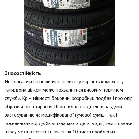
Зносостійкість
Незважаючи на порівняно невисоку вартість комплекту
гуми, вона цілком може похвалитися високим терміном
служби. Крім міцності боковин, розробник подбав і про опір
абразивного стирання. Цього вдалося досягти завдяки
застосуванню як модифікованої гумової суміші, так і
посиленому корду. Як відзначають деякі водії, перші ознаки
зносу можна помітити аж після 10 тисяч пройдених