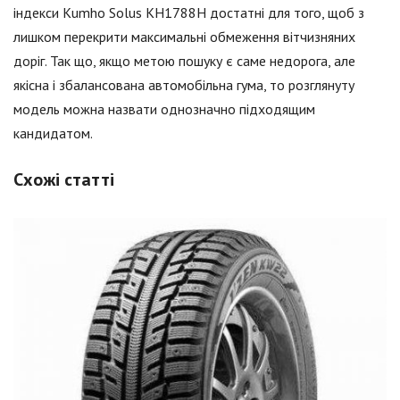
індекси Kumho Solus KH1788H достатні для того, щоб з
лишком перекрити максимальні обмеження вітчизняних
доріг. Так що, якщо метою пошуку є саме недорога, але
якісна і збалансована автомобільна гума, то розглянуту
модель можна назвати однозначно підходящим
кандидатом.
Схожі статті