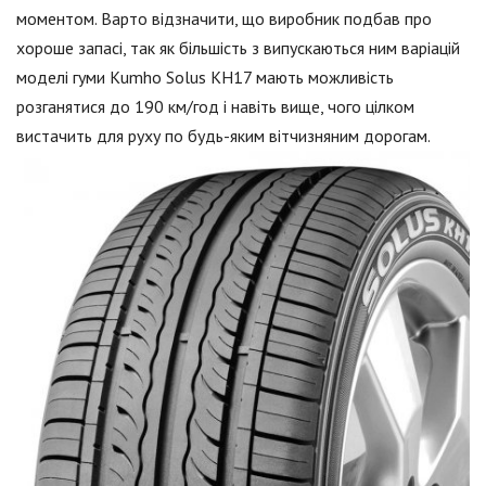
моментом. Варто відзначити, що виробник подбав про
хороше запасі, так як більшість з випускаються ним варіацій
моделі гуми Kumho Solus KH17 мають можливість
розганятися до 190 км/год і навіть вище, чого цілком
вистачить для руху по будь-яким вітчизняним дорогам.