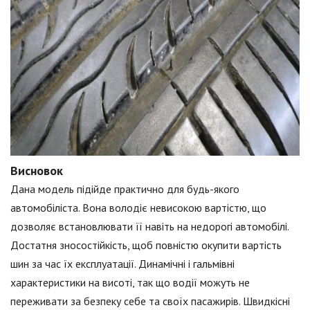
Висновок
Дана модель підійде практично для будь-якого
автомобіліста. Вона володіє невисокою вартістю, що
дозволяє встановлювати її навіть на недорогі автомобілі.
Достатня зносостійкість, щоб повністю окупити вартість
шин за час їх експлуатації. Динамічні і гальмівні
характеристики на висоті, так що водії можуть не
переживати за безпеку себе та своїх пасажирів. Швидкісні