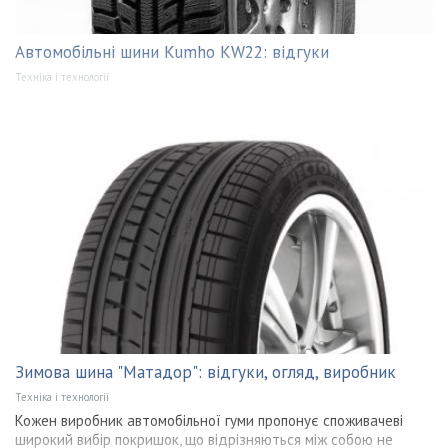
Автомобільні шини Kumho KW22: відгуки
Техніка і технології
Зимова шина "Матадор": відгуки, огляд, виробник
Техніка і технології
Кожен виробник автомобільної гуми пропонує споживачеві
широкий вибір покришок, що відрізняються між собою не