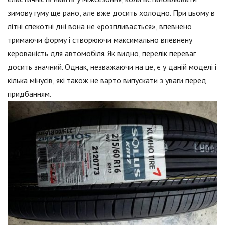
зимову гуму ще рано, але вже досить холодно. При цьому в
літні спекотні дні вона не «розпливається», впевнено
тримаючи форму і створюючи максимально впевнену
керованість для автомобіля. Як видно, перелік переваг
досить значний. Однак, незважаючи на це, є у даній моделі і
кілька мінусів, які також не варто випускати з уваги перед
придбанням.