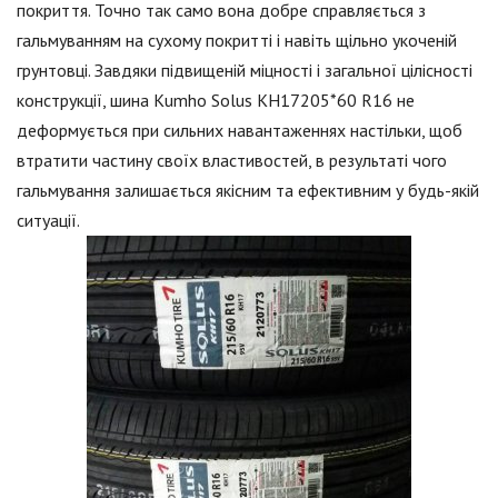
покриття. Точно так само вона добре справляється з
гальмуванням на сухому покритті і навіть щільно укоченій
грунтовці. Завдяки підвищеній міцності і загальної цілісності
конструкції, шина Kumho Solus KH17205*60 R16 не
деформується при сильних навантаженнях настільки, щоб
втратити частину своїх властивостей, в результаті чого
гальмування залишається якісним та ефективним у будь-якій
ситуації.