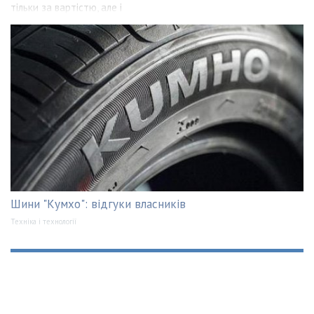
тільки за вартістю, але і
Шини "Кумхо": відгуки власників
Техніка і технології