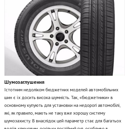
Шумозаглушення
Істотним недоліком бюджетних моделей автомобільних
шин є їх досить висока шумність. Так, «бюджетники» в
основному купують для установки на недорогі автомобілі,
які, як правило, мають не таку вже хорошу систему
шумозахисту. В внаслідок цей параметр стає для багатьох
водіїв ключовим, оскільки постійний гул, особливо в