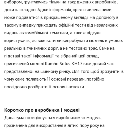
вибором, грунтуючись тільки на твердженнях виробників,
досить складно. Адже інформація, представлена ними,
може подаватися в прикрашеному вигляді. На допомогу в
такому випадку приходять офіційні тести від незалежних
видань автомобільної тематики, а також відгуки
користувачів, які вже встигли випробувати модель в умовах
реальних вітчизняних доріг, а не тестових трас. Саме на
підставі такої інформації та зібраний цей огляд,
присвячений моделі Kumho Solus KH17 вже довгий час
представленої на шинному ринку. Для того щоб зрозуміти, в
чому саме полягають її основні переваги, потрібно
послідовно розібрати її основні аспекти.
Коротко про виробника і моделі
Дана гума позиціонується виробником як модель,
призначена для використання в літню пору року на