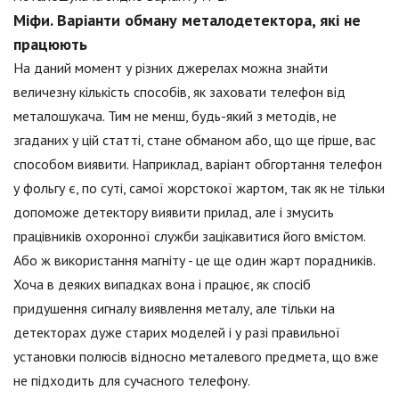
Міфи. Варіанти обману металодетектора, які не
працюють
На даний момент у різних джерелах можна знайти
величезну кількість способів, як заховати телефон від
металошукача. Тим не менш, будь-який з методів, не
згаданих у цій статті, стане обманом або, що ще гірше, вас
способом виявити. Наприклад, варіант обгортання телефон
у фольгу є, по суті, самої жорстокої жартом, так як не тільки
допоможе детектору виявити прилад, але і змусить
працівників охоронної служби зацікавитися його вмістом.
Або ж використання магніту - це ще один жарт порадників.
Хоча в деяких випадках вона і працює, як спосіб
придушення сигналу виявлення металу, але тільки на
детекторах дуже старих моделей і у разі правильної
установки полюсів відносно металевого предмета, що вже
не підходить для сучасного телефону.