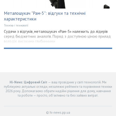
Металошукач "Рам-5": відгуки та технічні
характеристики
Техніка і технології
Судячи з відгуків, металошукач «Рам-5» належить до лідерів
серед бюджетних аналогів. Поряд з доступною ціною прилад
володіє високими глибинними
Hi-News: Цифровий Світ
— ваш провідник у світі технологій. Ми
публікуємо актуальні огляди, незалежні рейтинги та порівняння техніки
2026 року. Допомагаємо обрати надійні рішення для дому, навчання
та роботи — просто, об’єктивно та без зайвих витрат.
© hi-news.pp.ua