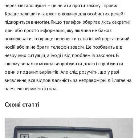
через металошукач – це не йти проти закону і правил.
Краще залишити гаджет в кошику для особистих речей і
підкориться вимогам. Якщо телефон зберігає якісь секретні
дані або просто інформацію, яку людина не бажає
поширювати, то краще перенести їх на інший портативний
носій або ж не брати телефон зовсім. Це позбавить від
незручних ситуацій, а іноді і від проблем із законом. В
іншому випадку можна випробувати долю і спробувати
один з поданих варіантів. Але слід розуміти, що у разі
виявлення, вся відповідальність за неправомірні дії лягає на
плечі експериментатора.
Схожі статті