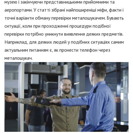
музею і закінчуючи представницькими прийомними та
аеропортами. У статті зібрані найпоширеніші міфи, факти і
точні варіанти обману перевірки металошукачем. Бувають
ситуації, коли при проходженні процедури подібної
перевірки потрібно уникнути виявлення деяких предметів.
Наприклад, для деяких людей у подібних ситуаціях самим
актуальним питанням є, як пронести телефон через
металошукач.