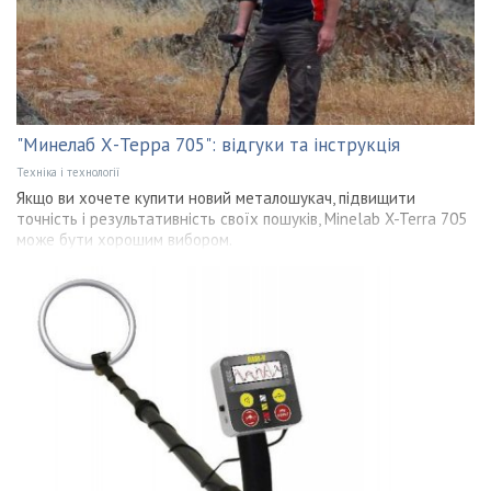
"Минелаб Х-Терра 705": відгуки та інструкція
Техніка і технології
Якщо ви хочете купити новий металошукач, підвищити
точність і результативність своїх пошуків, Minelab X-Terra 705
може бути хорошим вибором.