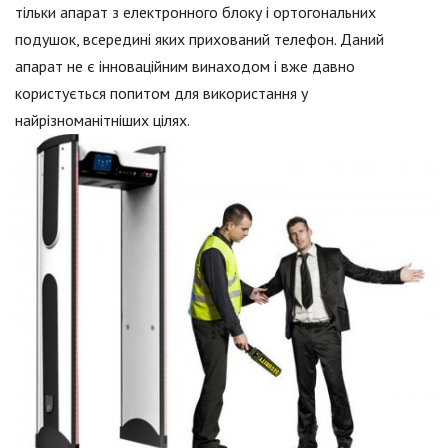
тільки апарат з електронного блоку і ортогональних
подушок, всередині яких прихований телефон. Даний
апарат не є інноваційним винаходом і вже давно
користується попитом для використання у
найрізноманітніших цілях.