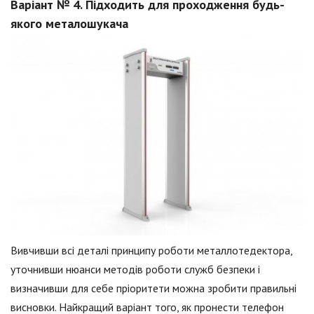
Варіант № 4. Підходить для проходження будь-
якого металошукача
Вивчивши всі деталі принципу роботи металлотедектора,
уточнивши нюанси методів роботи служб безпеки і
визначивши для себе пріоритети можна зробити правильні
висновки. Найкращий варіант того, як пронести телефон