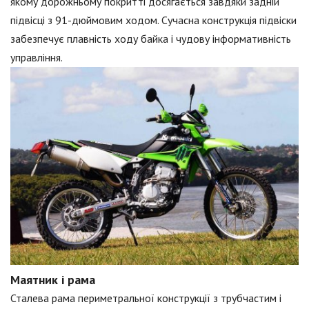
якому дорожньому покритті досягається завдяки задній
підвісці з 91-дюймовим ходом. Сучасна конструкція підвіски
забезпечує плавність ходу байка і чудову інформативність
управління.
Маятник і рама
Сталева рама периметральної конструкції з трубчастим і