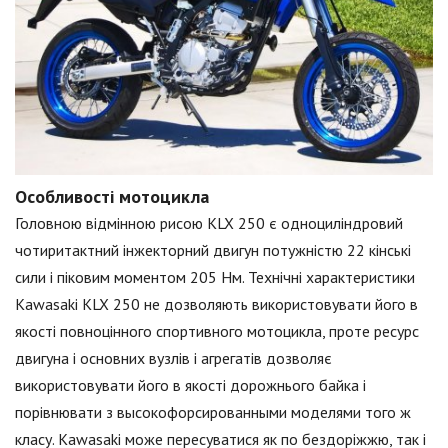
Особливості мотоцикла
Головною відмінною рисою KLX 250 є одноциліндровий
чотиритактний інжекторний двигун потужністю 22 кінські
сили і піковим моментом 205 Нм. Технічні характеристики
Kawasaki KLX 250 не дозволяють використовувати його в
якості повноцінного спортивного мотоцикла, проте ресурс
двигуна і основних вузлів і агрегатів дозволяє
використовувати його в якості дорожнього байка і
порівнювати з высокофорсированными моделями того ж
класу. Kawasaki може пересуватися як по бездоріжжю, так і