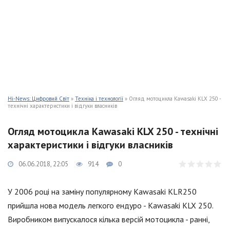
Hi-News: Цифровий Світ
»
Техніка і технології
» Огляд мотоцикла Kawasaki KLX 250 -
технічні характеристики і відгуки власників
Огляд мотоцикла Kawasaki KLX 250 - технічні
характеристики і відгуки власників
06.06.2018, 22:05
914
0
У 2006 році на заміну популярному Kawasaki KLR250
прийшла нова модель легкого ендуро - Kawasaki KLX 250.
Виробником випускалося кілька версій мотоцикла - ранні,