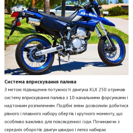
Система вприскування палива
З метою підвищення потужності двигуна KLX 250 отримав
систему вприскування палива з 10-канальними форсунками і
надтонким розпиленням. Подібні зміни дозволили добитися
рівного і плавного набору обертів і крутного моменту, що
особливо важливо для повсякденної їзди. Починаючи з
середніх оборотів двигун швидко і легко набирає