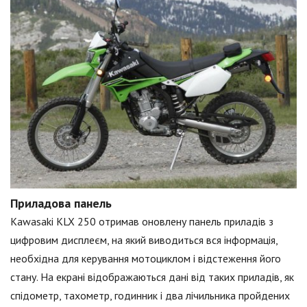
Приладова панель
Kawasaki KLX 250 отримав оновлену панель приладів з
цифровим дисплеєм, на який виводиться вся інформація,
необхідна для керування мотоциклом і відстеження його
стану. На екрані відображаються дані від таких приладів, як
спідометр, тахометр, годинник і два лічильника пройдених