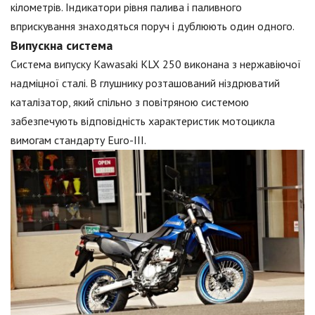
кілометрів. Індикатори рівня палива і паливного
вприскування знаходяться поруч і дублюють один одного.
Випускна система
Система випуску Kawasaki KLX 250 виконана з нержавіючої
надміцної сталі. В глушнику розташований ніздрюватий
каталізатор, який спільно з повітряною системою
забезпечують відповідність характеристик мотоцикла
вимогам стандарту Euro-III.