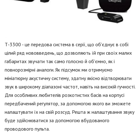
Т-3300 - це передова система в серії, що об'єднує в собі
цілий ряд нововведень, що дозволяють їй при своїх малих
габаритах звучати так само голосно й об'ємно, як і
повнорозмірні аналоги. Як підсумок ми отримуємо
мініатюрну акустичну систему, здатну якісно відтворювати
звук в широкому діапазоні частот, навіть на високій гучності.
Для особливих любителів розкотистих басів на корпусі
передбачений регулятор, за допомогою якого ви зможете
налаштувати їх на свій розсуд. Решта ж налаштування звуку
буде здійснюватися за допомогою вбудованого
проводового пульта.