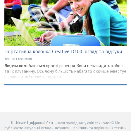
Портативна колонка Creative D100: огляд та відгуки
Техніка і технології
Людям подобаються прості рішення. Вони ненавидять кабелі
та їх плутанину. Ось чому більшість набагато охочіше інвестує
в колонки, які можуть надати
Hi-News: Цифровий Світ
— ваш провідник у світі технологій. Ми
публікуємо актуальні огляди, незалежні рейтинги та порівняння техніки