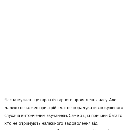
Якісна музика - це гарантія гарного проведення часу. Але
далеко не кожен пристрій здатне порадувати спокушеного
слухача витонченим звучанням. Саме з цієї причини багато
хто не отримують належного задоволення від