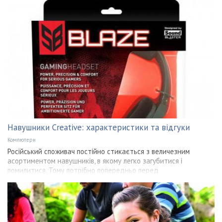
Навушники Creative: характеристики та відгуки
Компютери
Російський споживач постійно стикається з величезним
асортиментом навушників, в якому легко загубитися і
помилитися. Тому потрібно попередньо перед