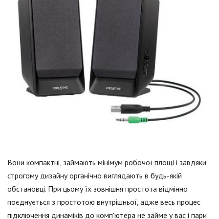
Вони компактні, займають мінімум робочої площі і завдяки
строгому дизайну органічно виглядають в будь-якій
обстановці. При цьому їх зовнішня простота відмінно
поєднується з простотою внутрішньої, адже весь процес
підключення динаміків до комп'ютера не займе у вас і пари