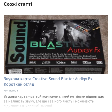
Схожі статті
Звукова карта Creative Sound Blaster Audigy Fx.
Короткий огляд
Компютери
Звукова карта - це той компонент, який не тільки відповідає
за наявність звуку, але ще і за його якість і можливість
підключення хорошої, якісної