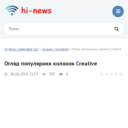
Hi-News: Цифровий Світ
»
Техніка і технології
» Огляд популярних колонок Creative
Огляд популярних колонок Creative
06.06.2018, 21:53
389
0