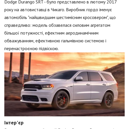
Dodge Durango SRT - було представлено в лютому 2017
року на автовиставці в Чикаго. Виробник гордо іменує
автомобіль "найшвидшим шестимісним кросовером", що
справедливо: модель обзавелася силовим агрегатом
більшої потужності, ефектним аеродинамічним
обважуванням, ефективною гальмівною системою і
перенастроєною підвіскою.
Інтер'єр