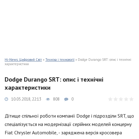
Hi-News: Цифровий Світ
»
Техніка і технології
» Dodge Durango SRT: опис і технічні
характеристики
Dodge Durango SRT: опис і технічні
характеристики
10.05.2018, 22:13
808
0
Дітище спільної роботи компанії Dodge і підрозділи SRT, що
спеціалізується на модернізації серійних моделей концерну
Fiat Chrysler Automobile, - заряджена версія кросовера