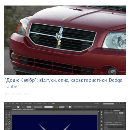
"Додж Калібр": відгуки, опис, характеристики. Dodge
Caliber
Техніка і технології