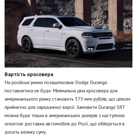
Вартість кросовера
На російські ринки позашляховик Dodge Durango
поставлятися не буде. Мінімальна ціна кросовера для
американського ринку становить 373 млн рублів, що цілком
прийнятно для зарядженої версії. Замовити Durango SRT
можна буде тільки в американських дилерів з наступною
оплатою доставки автомобіля до Росії, що обійдеться в
досить велику суму.