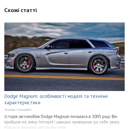
Схожі статті
Dodge Magnum: особливості моделі та технічні
характеристики
Техніка і технології
Історія автомобіля Dodge Magnum почалася в 2003 році. Він
прийшов на зміну Intrepid і швидко привернув до себе увагу.
Машина вразила автолюбителів