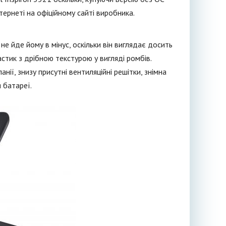
ернеті на офіційному сайті виробника.
 не йде йому в мінус, оскільки він виглядає досить
астик з дрібною текстурою у вигляді ромбів.
ії, знизу присутні вентиляційні решітки, знімна
 батареї.