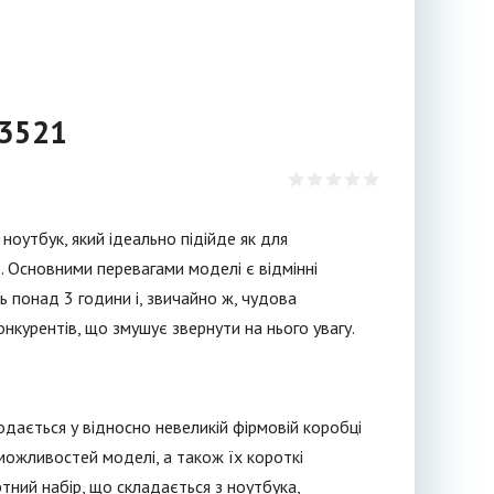
 3521
ноутбук, який ідеально підійде як для
. Основними перевагами моделі є відмінні
ь понад 3 години і, звичайно ж, чудова
онкурентів, що змушує звернути на нього увагу.
одається у відносно невеликій фірмовій коробці
можливостей моделі, а також їх короткі
тний набір, що складається з ноутбука,