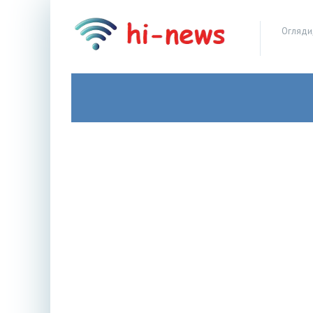
Огляди,