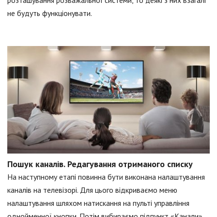
не будуть функціонувати.
Пошук каналів. Редагування отриманого списку
На наступному етапі повинна бути виконана налаштування
каналів на телевізорі. Для цього відкриваємо меню
налаштування шляхом натискання на пульті управління
однойменної кнопки. Потім вибираємо підпункт «Канали».