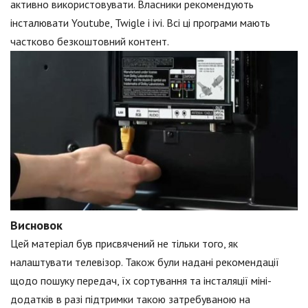
активно використовувати. Власники рекомендують
інсталювати Youtube, Twigle і ivi. Всі ці програми мають
частково безкоштовний контент.
Висновок
Цей матеріал був присвячений не тільки того, як
налаштувати телевізор. Також були надані рекомендації
щодо пошуку передач, їх сортування та інсталяції міні-
додатків в разі підтримки такою затребуваною на