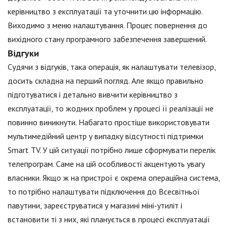
керівництво з експлуатації та уточнити цю інформацію.
Виходимо з меню налаштування. Процес повернення до
вихідного стану програмного забезпечення завершений.
Відгуки
Судячи з відгуків, така операція, як налаштувати телевізор,
досить складна на перший погляд. Але якщо правильно
підготуватися і детально вивчити керівництво з
експлуатації, то жодних проблем у процесі її реалізації не
повинно виникнути. Набагато простіше використовувати
мультимедійний центр у випадку відсутності підтримки
Smart TV. У цій ситуації потрібно лише сформувати перелік
телепрограм. Саме на цій особливості акцентують увагу
власники. Якщо ж на пристрої є окрема операційна система,
то потрібно налаштувати підключення до Всесвітньої
павутини, зареєструватися у магазині міні-утиліт і
встановити ті з них, які планується в процесі експлуатації