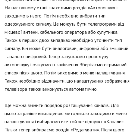
На наступному етапі знаходимо розділ «Автопошук» і
заходимо в нього. Потім необхідно вибрати тип
одержуваного сигналу. Це можуть бути телепрограми від
місцевої антени, кабельного оператора або супутника.
Також в перших двох випадках необхідно уточнити тип
сигналу. Він може бути аналоговий, цифровий або змішаний
- аналого-цифровий. Тепер запускаємо процедуру
автопошуку і очікуємо її закінчення. Зберігаємо отриманий
список після цього. Потім виходимо з меню налаштування.
Також необхідно відзначити, що налаштування зображення
телевізора також виконується автоматично.
Ще можна змінити порядок розташування каналів. Для
цього за раніше викладеною методикою заходимо в меню
налаштування і вибираємо все той же підпункт «Канали».
Тільки тепер вибираємо розділ «Редагувати». Після цього