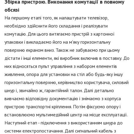
Збірка пристрою. Виконання комутації в повному
обсязі
На першому етапі того, як налаштувати телевізор,
необхідно здійснити його складання і реалізувати
комутацію. Для цього витягаємо пристрій з картонної
упаковки і викладаємо його на м'яку горизонтальну
поверхню екраном вниз. Також не забуваємо при цьому
дістати і інші елементи, які виробник включив в поставку. До
них відносяться пульт управління з набором елементів
живлення, опора для установки на стіл або будь-яку іншу
горизонтальну поверхню, керівництво користувача, силовий
шнур і, звичайно ж, гарантійний талон. Далі детально
вивчаємо відповідну документацію і знімаємо з корпуса
пристрою транспортні кріплення. Потім фіксуємо опору і
встановлюємо мультимедійний центр на місце експлуатації.
Наступний етап - підключення з використанням шнура до
системи електропостачання. Далі сигнальний кабель з