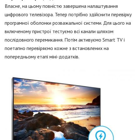
Власне, на цьому повністю завершена налаштування
цифрового телевізора. Тепер потрібно здійснити перевірку
програмної оболонки розважальної системи. Для цього на
включеному пристрої тестуємо всі канали шляхом
послідовного перемикання. Потім активуємо Smart TV і
поетапно перевіряємо кожне з встановлених на
попередньому етапі міні-додатків.