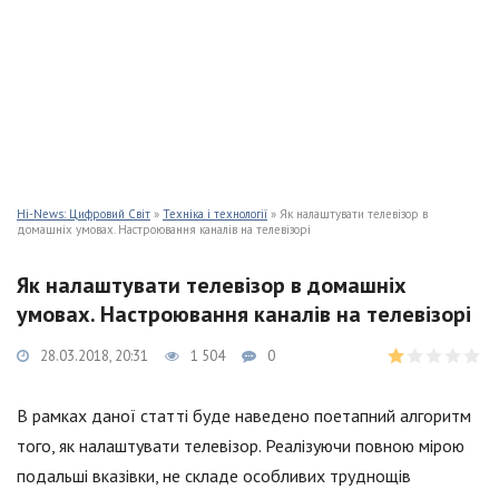
Hi-News: Цифровий Світ
»
Техніка і технології
» Як налаштувати телевізор в
домашніх умовах. Настроювання каналів на телевізорі
Як налаштувати телевізор в домашніх
умовах. Настроювання каналів на телевізорі
28.03.2018, 20:31
1 504
0
В рамках даної статті буде наведено поетапний алгоритм
того, як налаштувати телевізор. Реалізуючи повною мірою
подальші вказівки, не складе особливих труднощів