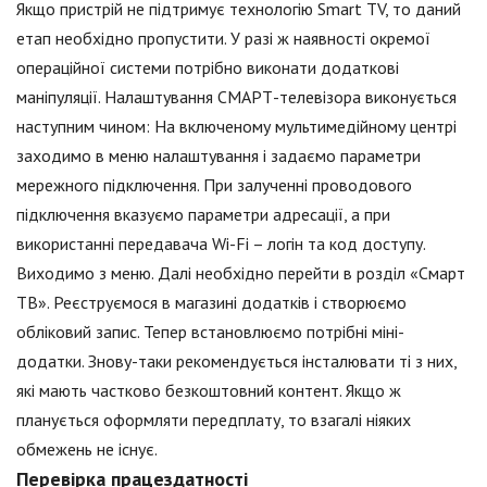
Якщо пристрій не підтримує технологію Smart TV, то даний
етап необхідно пропустити. У разі ж наявності окремої
операційної системи потрібно виконати додаткові
маніпуляції. Налаштування СМАРТ-телевізора виконується
наступним чином: На включеному мультимедійному центрі
заходимо в меню налаштування і задаємо параметри
мережного підключення. При залученні проводового
підключення вказуємо параметри адресації, а при
використанні передавача Wi-Fi – логін та код доступу.
Виходимо з меню. Далі необхідно перейти в розділ «Смарт
ТВ». Реєструємося в магазині додатків і створюємо
обліковий запис. Тепер встановлюємо потрібні міні-
додатки. Знову-таки рекомендується інсталювати ті з них,
які мають частково безкоштовний контент. Якщо ж
планується оформляти передплату, то взагалі ніяких
обмежень не існує.
Перевірка працездатності