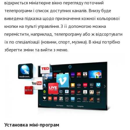
відкриється мініатюрне вікно перегляду поточний
телепрограми і список доступних каналів. Внизу буде
виведена підказка щодо призначення кожної кольорової
кнопки на пульті управління. З її допомогою можна
перемістити, наприклад, телепрограму або ж відсортувати
їх по спеціалізації (новини, спорт, музика). В кінці потрібно
зберегти зміни та вийти з меню.
Установка міні-програм