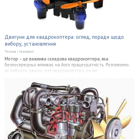
Двигуни для квадрокоптера: огляд, поради щодо
вибору, установлення
Техніка і технології
Мотор – це важлива складова квадрокоптера, яка
безпосередньо впливає на його працездатність. Розглянемо,
як вибрати двигун для квадрокоптера, на які