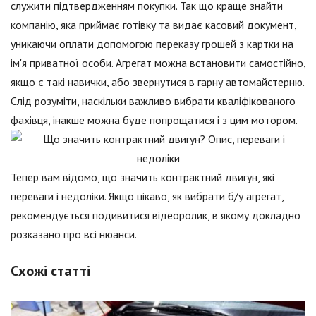
служити підтвердженням покупки. Так що краще знайти
компанію, яка приймає готівку та видає касовий документ,
уникаючи оплати допомогою переказу грошей з картки на
ім'я приватної особи. Агрегат можна встановити самостійно,
якщо є такі навички, або звернутися в гарну автомайстерню.
Слід розуміти, наскільки важливо вибрати кваліфікованого
фахівця, інакше можна буде попрощатися і з цим мотором.
Тепер вам відомо, що значить контрактний двигун, які
переваги і недоліки. Якщо цікаво, як вибрати б/у агрегат,
рекомендується подивитися відеоролик, в якому докладно
розказано про всі нюанси.
Схожі статті