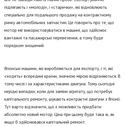
підлягають і «молоді», і «старички», які відновлюють
спеціально для подальшого продажу на контрактному
ринку автомобільних запчастин. Це говорить про те, що
мотор міг використовуватися в машині, що здійснює
вантажні та пасажирські перевезення, а тому буде
порядком зношений.
Японські машини, які виробляються для експорту, і ті, які
«ходять» всередині країни, значною мірою відрізняються. В
тому числі і за характеристиками двигуна. Тому сьогодні
нерідкі випадки, коли для заміни агрегату, що потребує
капітального ремонту, шукають контрактні двигуни з Японії.
Тут варто відзначити, що є можливість придбати
абсолютно новий мотор. Ціна при цьому буде така ж, як
якщо б здійснювався капітальний ремонт.