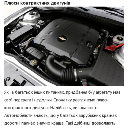
Плюси контрактних двигунів
Як і в багатьох інших питаннях, придбання б/у агрегату має
свої переваги і недоліки. Спочатку розглянемо плюси
контрактного двигуна: Надійність, висока якість.
Автомобілісти знають, що у багатьох зарубіжних країнах
дороги і паливо значно краще. Такі дрібниці дозволяють