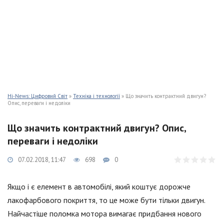
Hi-News: Цифровий Світ
»
Техніка і технології
» Що значить контрактний двигун?
Опис, переваги і недоліки
Що значить контрактний двигун? Опис,
переваги і недоліки
07.02.2018, 11:47
698
0
Якщо і є елемент в автомобілі, який коштує дорожче
лакофарбового покриття, то це може бути тільки двигун.
Найчастіше поломка мотора вимагає придбання нового