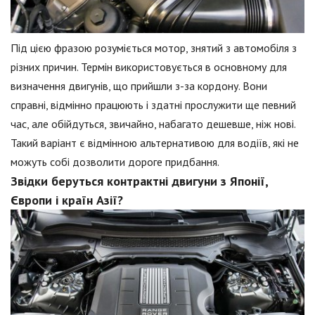
Під цією фразою розуміється мотор, знятий з автомобіля з
різних причин. Термін використовується в основному для
визначення двигунів, що прийшли з-за кордону. Вони
справні, відмінно працюють і здатні прослужити ще певний
час, але обійдуться, звичайно, набагато дешевше, ніж нові.
Такий варіант є відмінною альтернативою для водіїв, які не
можуть собі дозволити дороге придбання.
Звідки беруться контрактні двигуни з Японії,
Європи і країн Азії?