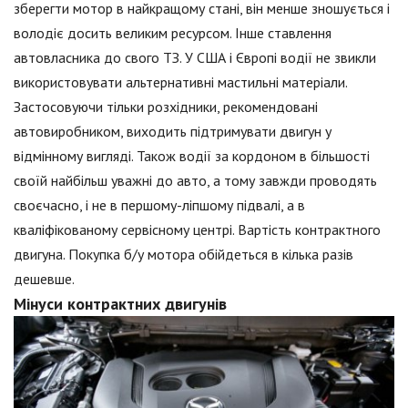
зберегти мотор в найкращому стані, він менше зношується і
володіє досить великим ресурсом. Інше ставлення
автовласника до свого ТЗ. У США і Європі водії не звикли
використовувати альтернативні мастильні матеріали.
Застосовуючи тільки розхідники, рекомендовані
автовиробником, виходить підтримувати двигун у
відмінному вигляді. Також водії за кордоном в більшості
своїй найбільш уважні до авто, а тому завжди проводять
своєчасно, і не в першому-ліпшому підвалі, а в
кваліфікованому сервісному центрі. Вартість контрактного
двигуна. Покупка б/у мотора обійдеться в кілька разів
дешевше.
Мінуси контрактних двигунів