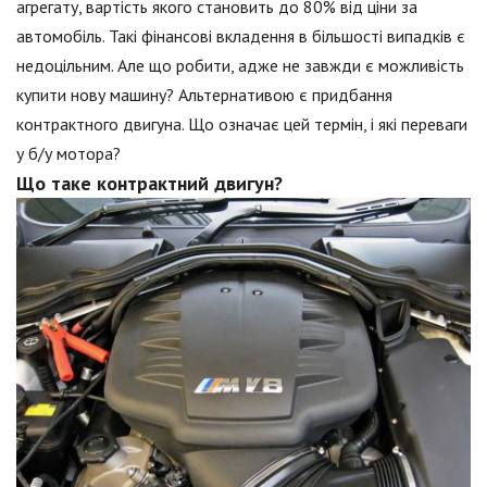
агрегату, вартість якого становить до 80% від ціни за
автомобіль. Такі фінансові вкладення в більшості випадків є
недоцільним. Але що робити, адже не завжди є можливість
купити нову машину? Альтернативою є придбання
контрактного двигуна. Що означає цей термін, і які переваги
у б/у мотора?
Що таке контрактний двигун?