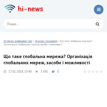
Hi-News: Цифровий Світ
»
Техніка і технології
» Що таке глобальна мережа?
Організація глобальних мереж, засоби і можливості
Що таке глобальна мережа? Організація
глобальних мереж, засоби і можливості
17.01.2018, 15:40
3 691
0