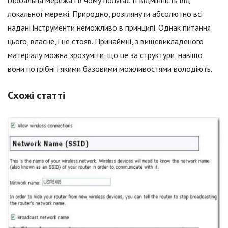
локальної мережі. Природно, розглянути абсолютно всі
надані інструменти неможливо в принципі. Однак питання
цього, власне, і не стояв. Принаймні, з вищевикладеного
матеріалу можна зрозуміти, що це за структури, навіщо
вони потрібні і якими базовими можливостями володіють.
Схожі статті