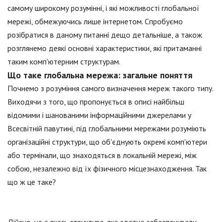
самому широкому розумінні, і які можливості глобальної
мережі, обмежуючись лише інтернетом. Спробуємо
розібратися в даному питанні дещо детальніше, а також
розглянемо деякі основні характеристики, які притаманні
таким комп'ютерним структурам.
Що таке глобальна мережа: загальне поняття
Почнемо з розуміння самого визначення мереж такого типу.
Виходячи з того, що пропонується в описі найбільш
відомими і шанованими інформаційними джерелами у
Всесвітній павутині, під глобальними мережами розуміють
організаційні структури, що об'єднують окремі комп'ютери
або термінали, що знаходяться в локальній мережі, між
собою, незалежно від їх фізичного місцезнаходження. Так
що ж це таке?