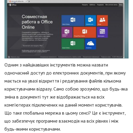
Одним з найцікавіших інструментів можна назвати
одночасний доступ до електронних документів, при якому
мається на увазі відкриття і редагування файлів кількома
користувачами відразу. Само собою зрозуміло, що будь-яка
зміна в документі тут же відображається на всіх
комп'ютерах підключених на даний момент користувачів.
Що таке глобальна мережа в цьому сенсі? Це є інструмент,
що забезпечує програмне взаємодія на всіх рівнях і між
будь-якими користувачами.