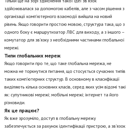
Тільки ще на зорі здійснення такої ідеї зв'язок
здійснювалася за допомогою кабелів, але з часом рішення з
організації комп'ютерного взаємодії вийшла на новий
рівень. Якщо говорити простою мовою, структура така, що з
одного боку є маршрутизатор ЛВС для виходу, а з іншого –
комутатор для зв'язку з необхідними частинами глобальної
мережі.
Типи глобальних мереж
Якщо говорити про те, що таке глобальна мережа, не
можна не торкнутися питання, що стосується сучасних типів
таких комп'ютерних структур. В основному в класифікації
виділяють кілька основних класів, серед яких усім відомі такі
як: супутникові мережі; мобільні мережі; інтернет та його
різновиди.
Як це працює?
Як вже зрозуміло, доступ в глобальну мережу
забезпечується за рахунок ідентифікації пристрою, а зв'язок