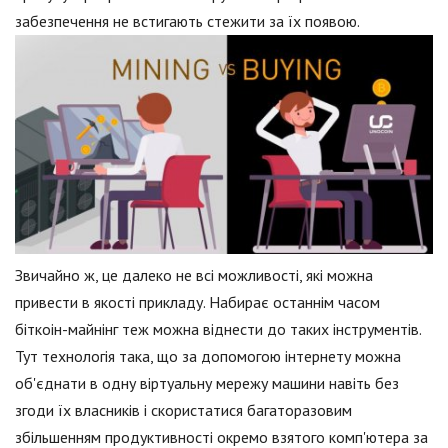
забезпечення не встигають стежити за їх появою.
Звичайно ж, це далеко не всі можливості, які можна
привести в якості прикладу. Набирає останнім часом
біткоін-майнінг теж можна віднести до таких інструментів.
Тут технологія така, що за допомогою інтернету можна
об'єднати в одну віртуальну мережу машини навіть без
згоди їх власників і скористатися багаторазовим
збільшенням продуктивності окремо взятого комп'ютера за