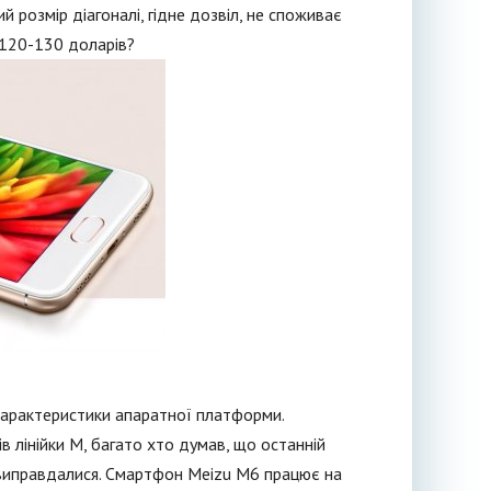
 розмір діагоналі, гідне дозвіл, не споживає
 120-130 доларів?
 характеристики апаратної платформи.
в лінійки М, багато хто думав, що останній
 виправдалися. Смартфон Meizu М6 працює на