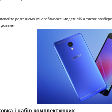
давайте розглянемо усі особливості моделі М6 а також розбере
уванням.
ковка і набір комплектуючих