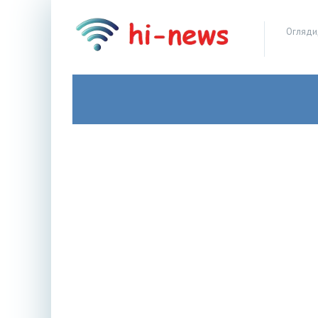
Огляди,