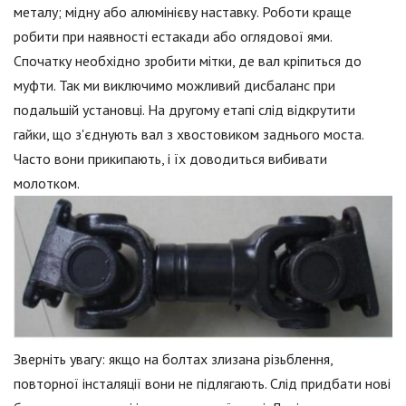
металу; мідну або алюмінієву наставку. Роботи краще
робити при наявності естакади або оглядової ями.
Спочатку необхідно зробити мітки, де вал кріпиться до
муфти. Так ми виключимо можливий дисбаланс при
подальшій установці. На другому етапі слід відкрутити
гайки, що з'єднують вал з хвостовиком заднього моста.
Часто вони прикипають, і їх доводиться вибивати
молотком.
Зверніть увагу: якщо на болтах злизана різьблення,
повторної інсталяції вони не підлягають. Слід придбати нові