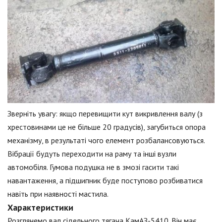
Зверніть увагу: якщо перевищити кут викривлення валу (з
хрестовинами це не більше 20 градусів), загубиться опора
механізму, в результаті чого елемент розбалансовуються.
Вібрації будуть переходити на раму та інші вузли
автомобіля. Гумова подушка не в змозі гасити такі
навантаження, а підшипник буде поступово розбиватися
навіть при наявності мастила.
Характеристики
Розглянемо вал сідельного тягача КамАЗ-5410. Він має