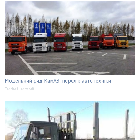
Модельний ряд КамАЗ: перелік автотехніки
Техніка і технології