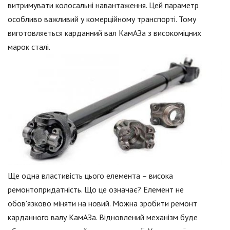
витримувати колосальні навантаження. Цей параметр
особливо важливий у комерційному транспорті. Тому
виготовляється карданний вал КамАЗа з високоміцних
марок сталі.
Ще одна властивість цього елемента – висока
ремонтопридатність. Що це означає? Елемент не
обов'язково міняти на новий. Можна зробити ремонт
карданного валу КамАЗа. Відновлений механізм буде