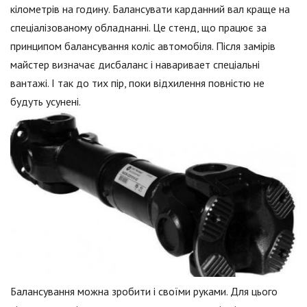
кілометрів на годину. Балансувати карданний вал краще на
спеціалізованому обладнанні. Це стенд, що працює за
принципом балансування коліс автомобіля. Після замірів
майстер визначає дисбаланс і наваривает спеціальні
вантажі. І так до тих пір, поки відхилення повністю не
будуть усунені.
Балансування можна зробити і своїми руками. Для цього