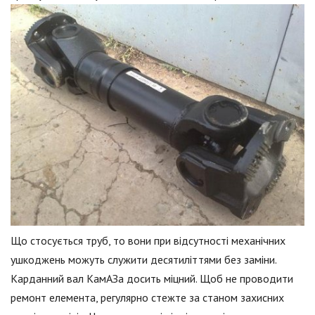
Що стосується труб, то вони при відсутності механічних
ушкоджень можуть служити десятиліттями без заміни.
Карданний вал КамАЗа досить міцний. Щоб не проводити
ремонт елемента, регулярно стежте за станом захисних