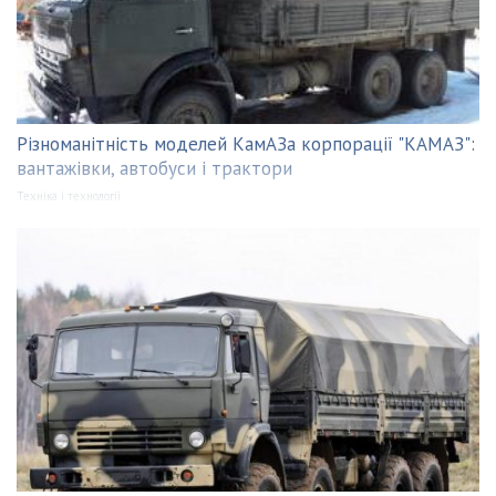
Різноманітність моделей КамАЗа корпорації "КАМАЗ":
вантажівки, автобуси і трактори
Техніка і технології