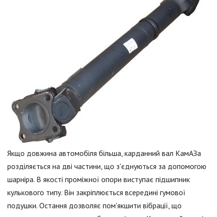
Якщо довжина автомобіля більша, карданний вал КамАЗа
розділяється на дві частини, що з'єднуються за допомогою
шарніра. В якості проміжної опори виступає підшипник
кулькового типу. Він закріплюється всередині гумової
подушки. Остання дозволяє пом'якшити вібрації, що