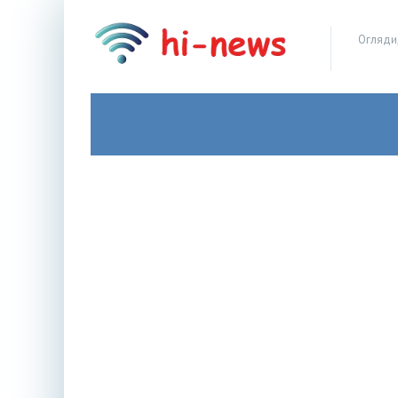
Огляди,