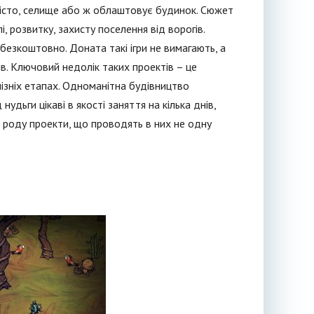
й місто, селище або ж облаштовує будинок. Сюжет
і, розвитку, захисту поселення від ворогів.
 безкоштовно. Доната такі ігри не вимагають, а
в. Ключовий недолік таких проектів – це
пізніх етапах. Одноманітна будівництво
нудьги цікаві в якості заняття на кілька днів,
о роду проекти, що проводять в них не одну