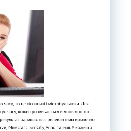
о часу, то це пісочниці і містобудівники. Для
стує часу, кожен розвивається відповідно до
, результат залишається релевантним виключно
, Minecraft, SimCity, Anno та інші. У кожній з