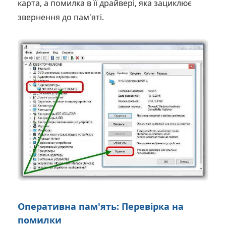
карта, а помилка в її драйвері, яка зациклює
звернення до пам'яті.
Оперативна пам'ять: Перевірка на
помилки