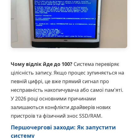
Чому відлік йде до 100?
Система перевіряє
цілісність запису. Якщо процес зупиняється на
певній цифрі, це вже прямий сигнал про
несправність накопичувача або самої пам'яті.
У 2026 році основними причинами
залишаються конфлікти драйверів нових
пристроїв та фізичний знос SSD/RAM.
Першочергові заходи: Як запустити
систему