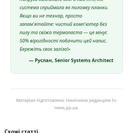
система сприймала як поломку планки.
Якщо ви не технар, просто
запам'ятайте: чистий комп'ютер без
пилу та свіжа термопаста — це мінус
50% вірогідності побачити цей напис.
Бережіть своє залізо!»
— Руслан, Senior Systems Architect
Матеріал підготовлено технічною редакцією hi-
news.pp.ua.
Схожі статті