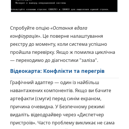
Спробуйте опцію
«Остання вдала
конфігурація»
. Це поверне налаштування
реєстру до моменту, коли система успішно
пройшла перевірку. Якщо ж помилка циклічна
— переходимо до діагностики "заліза".
Відеокарта: Конфлікти та перегрів
Графічний адаптер — один із найбільш
навантажених компонентів. Якщо ви бачите
артефакти (смуги) перед синім екраном,
причина очевидна. У Безпечному режимі
видаліть відеодрайвер через «Диспетчер
пристроїв». Часто проблему викликає не сама