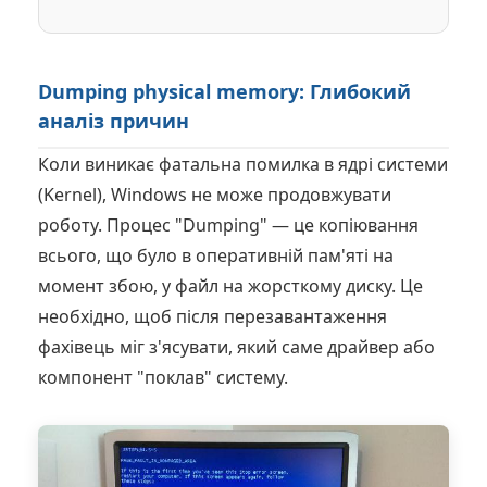
Dumping physical memory: Глибокий
аналіз причин
Коли виникає фатальна помилка в ядрі системи
(Kernel), Windows не може продовжувати
роботу. Процес "Dumping" — це копіювання
всього, що було в оперативній пам'яті на
момент збою, у файл на жорсткому диску. Це
необхідно, щоб після перезавантаження
фахівець міг з'ясувати, який саме драйвер або
компонент "поклав" систему.