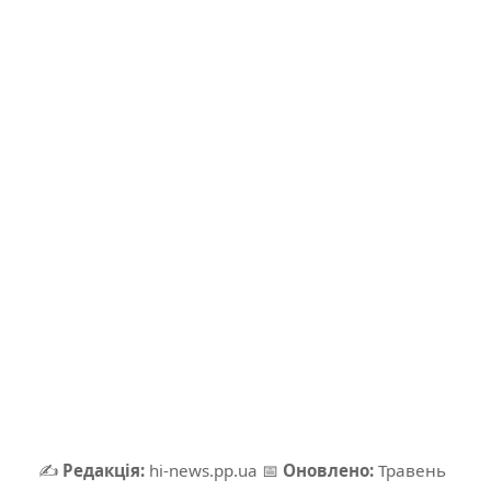
✍️
Редакція:
hi-news.pp.ua
📅
Оновлено:
Травень