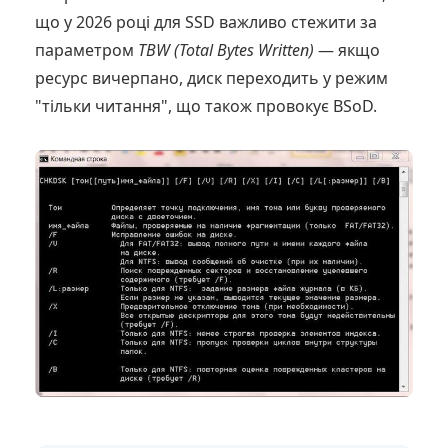
що у 2026 році для SSD важливо стежити за
параметром
TBW (Total Bytes Written)
— якщо
ресурс вичерпано, диск переходить у режим
"тільки читання", що також провокує BSoD.