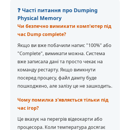
❓ Часті питання про Dumping
Physical Memory
Чи безпечно вимикати комп'ютер під
час Dump complete?
Якщо ви вже побачили напис "100%" або
"Complete", вимикати можна. Система
вже записала дані та просто чекає на
команду рестарту. Якщо вимкнути
посеред процесу, файл дампу буде
пошкоджено, але залізу це не зашкодить.
Чому помилка з'являється тільки під
час ігор?
Це вказує на перегрів відеокарти або
процесора. Коли температура досягає