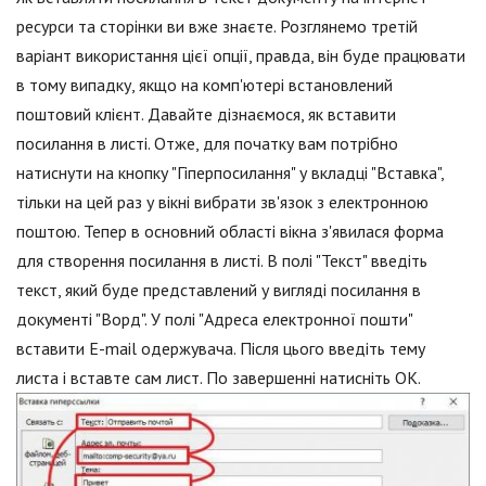
ресурси та сторінки ви вже знаєте. Розглянемо третій
варіант використання цієї опції, правда, він буде працювати
в тому випадку, якщо на комп'ютері встановлений
поштовий клієнт. Давайте дізнаємося, як вставити
посилання в листі. Отже, для початку вам потрібно
натиснути на кнопку "Гіперпосилання" у вкладці "Вставка",
тільки на цей раз у вікні вибрати зв'язок з електронною
поштою. Тепер в основний області вікна з'явилася форма
для створення посилання в листі. В полі "Текст" введіть
текст, який буде представлений у вигляді посилання в
документі "Ворд". У полі "Адреса електронної пошти"
вставити E-mail одержувача. Після цього введіть тему
листа і вставте сам лист. По завершенні натисніть ОК.