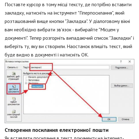
Поставте курсор в тому місці тексту, де потрібно вставити
закладку, натисніть на інструмент "Гіперпосилання", який
розташований вище кнопки "Закладка". У діалоговому вікні
вам необхідно вибрати зв'язок - вибирайте "Місцем у
документі". Тепер розгорніть випадаючий список "Закладки" і
виберіть ту, яку ви створили. Наостанок впишіть текст, який
буде видно в документі і натисніть OK.
Створення посилання електронної пошти
Як вставляти посилання в текст документу на інтернет-