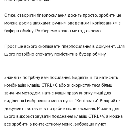
Отже, створити гіперпосилання досить просто, зробити це
можна двома шляхами: ручним введенням і копіюванням з
буфера обміну. Розберемо кожен метод окремо.
Простіше всього скопіювати гіперпосилання в документ. Для
цього потрібно спочатку помістити в буфер обміну.
Знайдіть потрібну вам посилання. Виділіть її та натисніть
комбінацію клавіш CTRL+C або ж скористайтеся більш
звичним методом, натиснувши праву кнопку миші для
виділення і вибравши в меню пункт "Копіювати". Відкрийте
документ і вставте в потрібне місце заслання. Можна для
цього використовувати поєднання клавіш CTRL+V, а можна
все зробити в контекстному меню, вибравши пункт