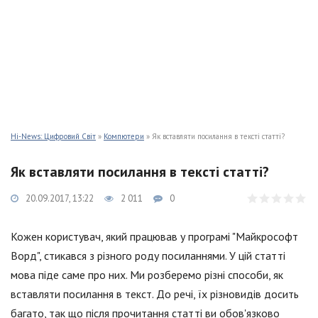
Hi-News: Цифровий Світ
»
Компютери
» Як вставляти посилання в тексті статті?
Як вставляти посилання в тексті статті?
20.09.2017, 13:22
2 011
0
Кожен користувач, який працював у програмі "Майкрософт
Ворд", стикався з різного роду посиланнями. У цій статті
мова піде саме про них. Ми розберемо різні способи, як
вставляти посилання в текст. До речі, їх різновидів досить
багато, так що після прочитання статті ви обов'язково