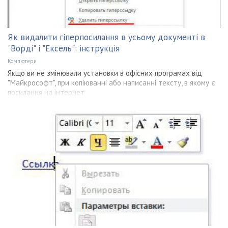
Як видалити гіперпосилання в усьому документі в
"Ворді" і "Ексель": інструкція
Компютери
Якщо ви не змінювали установки в офісних програмах від
"Майкрософт", при копіюванні або написанні тексту, в якому є
посилання на інтернет