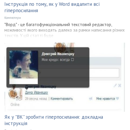
Інструкція по тому, як у Word видалити всі
гіперпосилання
Компютери
"Ворд" - це багатофункціональний текстовий редактор,
можливості якого виходять далеко за рамки написання різних
текстів. У цій статті буде
Як у "ВК" зробити гіперпосилання: докладна
інструкція