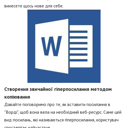
винесете щось нове для себе.
Створення звичайної гіперпосилання методом
копіювання
Давайте поговоримо про те, як вставити посилання в
"Ворді", щоб вона вела на необхідний веб-ресурс. Саме цей
вид посилань, які називаються гіперпосилання, користувач
спостерігає найчастіше.