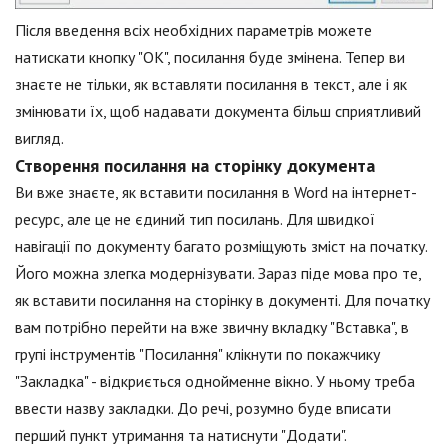
Після введення всіх необхідних параметрів можете
натискати кнопку "ОК", посилання буде змінена. Тепер ви
знаєте не тільки, як вставляти посилання в текст, але і як
змінювати їх, щоб надавати документа більш сприятливий
вигляд.
Створення посилання на сторінку документа
Ви вже знаєте, як вставити посилання в Word на інтернет-
ресурс, але це не єдиний тип посилань. Для швидкої
навігації по документу багато розміщують зміст на початку.
Його можна злегка модернізувати. Зараз піде мова про те,
як вставити посилання на сторінку в документі. Для початку
вам потрібно перейти на вже звичну вкладку "Вставка", в
групі інструментів "Посилання" клікнути по покажчику
"Закладка" - відкриється однойменне вікно. У ньому треба
ввести назву закладки. До речі, розумно буде вписати
перший пункт утримання та натиснути "Додати".