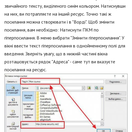
звичайного тексту, виділеного синім кольором. Натиснувши
на них, ви потрапляєте на інший ресурс. Точно такі ж
посилання можна створювати і в "Ворді". Щоб змінити
посилання, вам необхідно: Натиснути ПКМ по
гіперпосилання. В меню вибрати "Змінити гіперпосилання". У
вікні ввести текст гіперпосилання в однойменному полі для
введення. Зверніть увагу, що в нижній частині вікна
розташовується рядок "Адреса" - саме тут ви вказуєте
посилання на ресурс.