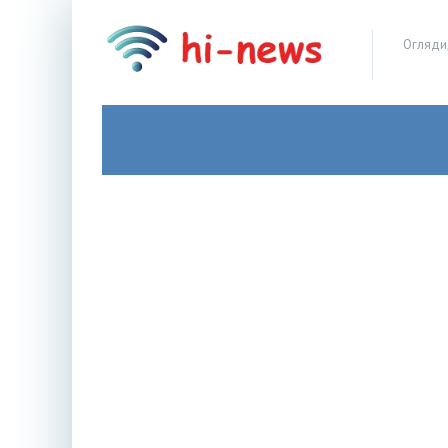
Огляди,