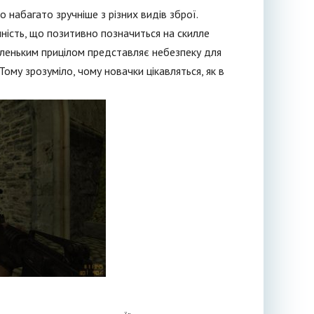
 набагато зручніше з різних видів зброї.
чність, що позитивно позначиться на скилле
 маленьким прицілом представляє небезпеку для
Тому зрозуміло, чому новачки цікавляться, як в