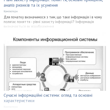
аналіз ризиків та їх усунення
Компютери
Для початку визначимося з тим, що таке інформація і в чому
полягає поняття - рівні захисту інформації? Інформація
визначається як відображення
Сучасні інформаційні системи: огляд та основні
характеристики
Компютери