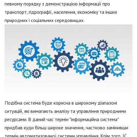
певному порядку з демонстрацією інформації про
транспорт, гідрографії, населення, економіку та інших
природних і соціальних середовищах.
Подібна система буде корисна в широкому діапазоні
ситуацій, які вимагають аналізу та управління природними
ресурсами. В даний час термін "інформаційна система"
придбав куди більш широке значення, частково замінивши
термін автоматизованої системи управління. Крім того, ІС