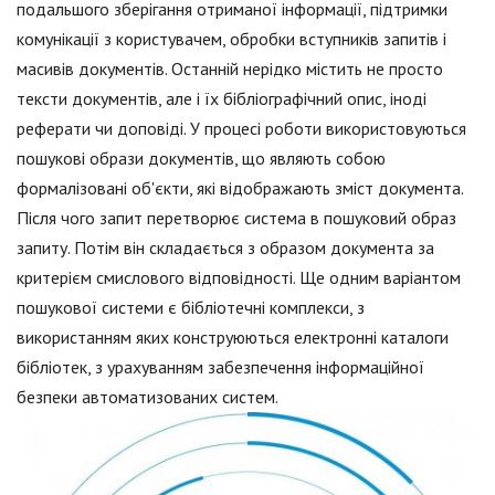
подальшого зберігання отриманої інформації, підтримки
комунікації з користувачем, обробки вступників запитів і
масивів документів. Останній нерідко містить не просто
тексти документів, але і їх бібліографічний опис, іноді
реферати чи доповіді. У процесі роботи використовуються
пошукові образи документів, що являють собою
формалізовані об'єкти, які відображають зміст документа.
Після чого запит перетворює система в пошуковий образ
запиту. Потім він складається з образом документа за
критерієм смислового відповідності. Ще одним варіантом
пошукової системи є бібліотечні комплекси, з
використанням яких конструюються електронні каталоги
бібліотек, з урахуванням забезпечення інформаційної
безпеки автоматизованих систем.