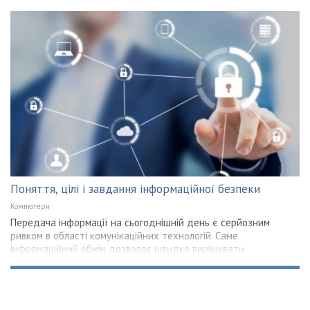
Поняття, цілі і завдання інформаційної безпеки
Компютери
Передача інформації на сьогоднішній день є серйозним
ривком в області комунікаційних технологій. Саме
інформаційний обмін дозволяє швидко вирішувати