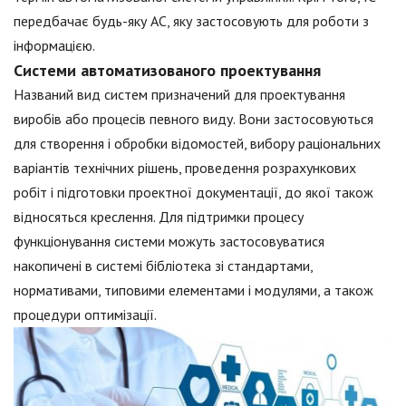
передбачає будь-яку АС, яку застосовують для роботи з
інформацією.
Системи автоматизованого проектування
Названий вид систем призначений для проектування
виробів або процесів певного виду. Вони застосовуються
для створення і обробки відомостей, вибору раціональних
варіантів технічних рішень, проведення розрахункових
робіт і підготовки проектної документації, до якої також
відносяться креслення. Для підтримки процесу
функціонування системи можуть застосовуватися
накопичені в системі бібліотека зі стандартами,
нормативами, типовими елементами і модулями, а також
процедури оптимізації.