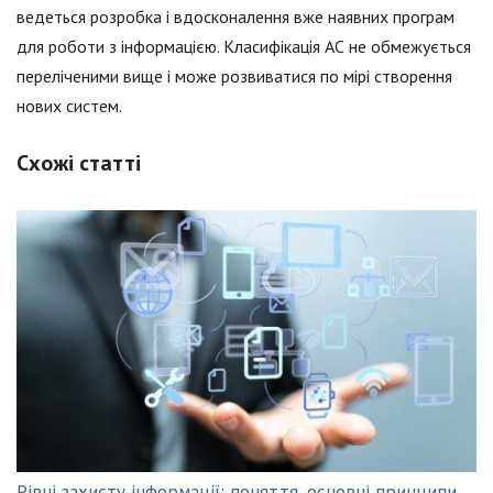
ведеться розробка і вдосконалення вже наявних програм
для роботи з інформацією. Класифікація АС не обмежується
переліченими вище і може розвиватися по мірі створення
нових систем.
Схожі статті
Рівні захисту інформації: поняття, основні принципи,