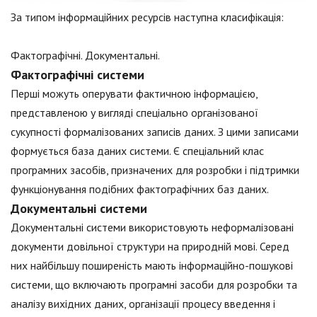
За типом інформаційних ресурсів наступна класифікація:
Фактографічні. Документальні.
Фактографічні системи
Перші можуть оперувати фактичною інформацією,
представленою у вигляді спеціально організованої
сукупності формалізованих записів даних. З цими записами
формується база даних системи. Є спеціальний клас
програмних засобів, призначених для розробки і підтримки
функціонування подібних фактографічних баз даних.
Документальні системи
Документальні системи використовують неформалізовані
документи довільної структури на природній мові. Серед
них найбільшу поширеність мають інформаційно-пошукові
системи, що включають програмні засоби для розробки та
аналізу вихідних даних, організації процесу введення і