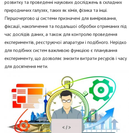
розвитку та проведенні наукових досліджень в складних
природничих галузях, таких як хімія, фізика та інші.
Першочергово ці системи призначені для вимірювання,
фіксації, накопичення та подальшої обробки отриманих під
час дослідів даних, а також для контролю проведення
експериментів, реєструючої апаратури і подібного. Нерідко
для подібних систем важливою функцією є планування
експерименту, що дозволяє знизити витрати ресурсів і часу
для досягнення мети.