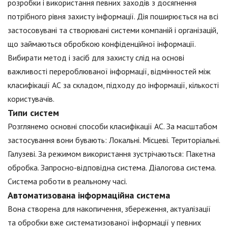
розробки і використання певних заходів з досягнення
потрібного рівня захисту інформації. Дія поширюється на всі
застосовувані та створювані системи компаній і організацій,
що займаються обробкою конфіденційної інформації.
Вибирати метод і засіб для захисту слід на основі
важливості перероблюваної інформації, відмінностей між
класифікації АС за складом, підходу до інформації, кількості
користувачів.
Типи систем
Розглянемо основні способи класифікації АС. За масштабом
застосування вони бувають: Локальні. Місцеві. Територіальні.
Галузеві. За режимом використання зустрічаються: Пакетна
обробка. Запросно-відповідна система. Діалогова система.
Система роботи в реальному часі.
Автоматизована інформаційна система
Вона створена для накопичення, збереження, актуалізації
та обробки вже систематизованої інформації у певних