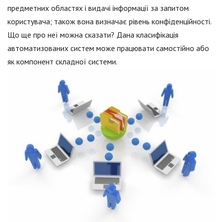
предметних областях і видачі інформації за запитом
користувача; також вона визначає рівень конфіденційності.
Що ще про неї можна сказати? Дана класифікація
автоматизованих систем може працювати самостійно або
як компонент складної системи.