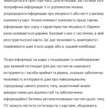
знаходяться в просторі-часу. Для інтеграції застосовується
географічна інформація. З їх допомогою можна
упорядкувати інформацію про місцевості або місті у вигляді
комплекту карт. Кожен елемент комплекту представляє
інформацію про одну з характеристик місцевості. Окремо
вони називаються шарами. Базовий з них є системою, в якій
реєструються всі карти. Це дає можливість аналізувати і
порівнювати дані зі всіх шарів або в заданій комбінації.
Поділ інформації на шари з подальшим їх комбінуванням
дає великий потенціал для цих систем як наукового
інструменту і засоби прийняття рішень, оскільки забезпечує
можливість інтегрувати дані про навколишньому
середовищі самого різного типу, аналітичний аналіз
використання цих відомостей та забезпечення
інформаційної безпеки автоматизованих систем цього типу.
ГІС можуть містити сотні верств з картами, збудовані в