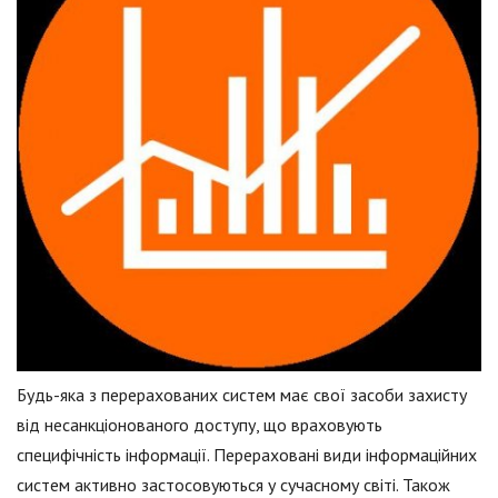
Будь-яка з перерахованих систем має свої засоби захисту
від несанкціонованого доступу, що враховують
специфічність інформації. Перераховані види інформаційних
систем активно застосовуються у сучасному світі. Також