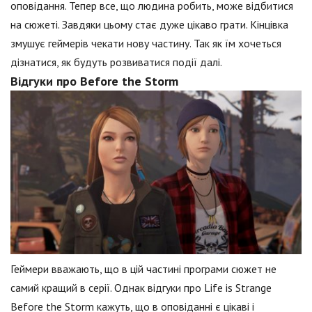
оповідання. Тепер все, що людина робить, може відбитися
на сюжеті. Завдяки цьому стає дуже цікаво грати. Кінцівка
змушує геймерів чекати нову частину. Так як їм хочеться
дізнатися, як будуть розвиватися події далі.
Відгуки про Before the Storm
Геймери вважають, що в цій частині програми сюжет не
самий кращий в серії. Однак відгуки про Life is Strange
Before the Storm кажуть, що в оповіданні є цікаві і