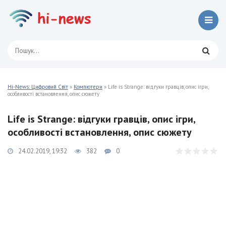
Hi-News: Цифровий Світ
»
Компютери
» Life is Strange: відгуки гравців, опис ігри,
особливості встановлення, опис сюжету
Life is Strange: відгуки гравців, опис ігри,
особливості встановлення, опис сюжету
24.02.2019, 19:32
382
0