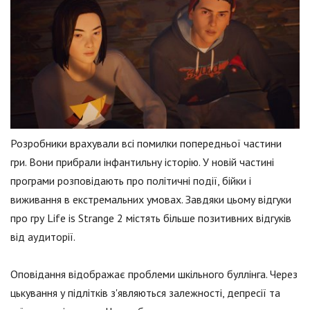
Розробники врахували всі помилки попередньої частини
гри. Вони прибрали інфантильну історію. У новій частині
програми розповідають про політичні події, бійки і
виживання в екстремальних умовах. Завдяки цьому відгуки
про гру Life is Strange 2 містять більше позитивних відгуків
від аудиторії.
Оповідання відображає проблеми шкільного буллінга. Через
цькування у підлітків з'являються залежності, депресії та