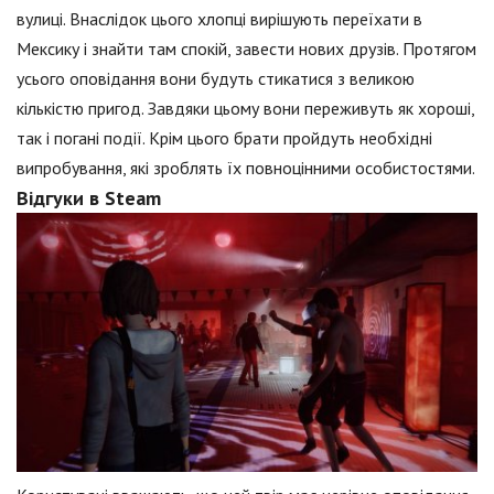
вулиці. Внаслідок цього хлопці вирішують переїхати в
Мексику і знайти там спокій, завести нових друзів. Протягом
усього оповідання вони будуть стикатися з великою
кількістю пригод. Завдяки цьому вони переживуть як хороші,
так і погані події. Крім цього брати пройдуть необхідні
випробування, які зроблять їх повноцінними особистостями.
Відгуки в Steam