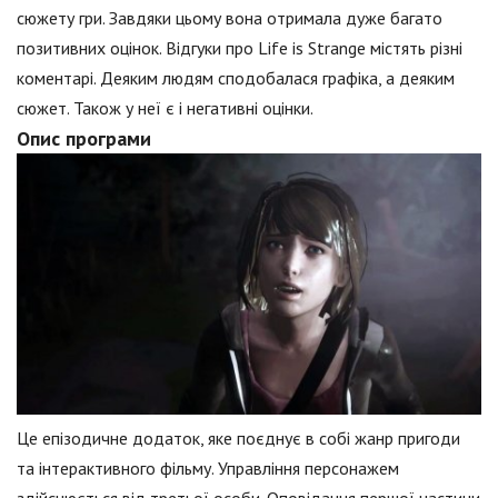
сюжету гри. Завдяки цьому вона отримала дуже багато
позитивних оцінок. Відгуки про Life is Strange містять різні
коментарі. Деяким людям сподобалася графіка, а деяким
сюжет. Також у неї є і негативні оцінки.
Опис програми
Це епізодичне додаток, яке поєднує в собі жанр пригоди
та інтерактивного фільму. Управління персонажем