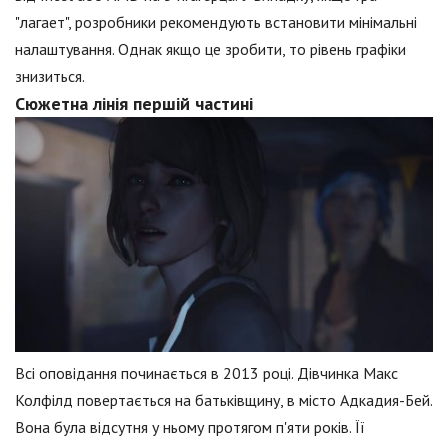
"лагает", розробники рекомендують встановити мінімальні
налаштування. Однак якщо це зробити, то рівень графіки
знизиться.
Сюжетна лінія першій частині
Всі оповідання починається в 2013 році. Дівчинка Макс
Колфілд повертається на батьківщину, в місто Адкадия-Бей.
Вона була відсутня у ньому протягом п'яти років. Її