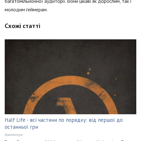
багатомільйонної аудиторії. Вони цікаві як дорослим, так і
молодим геймерам.
Схожі статті
Half Life - всі частини по порядку: від першої до
останньої гри
Компютери