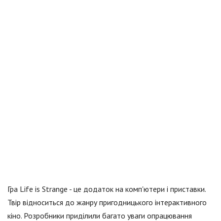
Гра Life is Strange - це додаток на комп'ютери і приставки.
Твір відноситься до жанру пригодницького інтерактивного
кіно. Розробники приділили багато уваги опрацювання