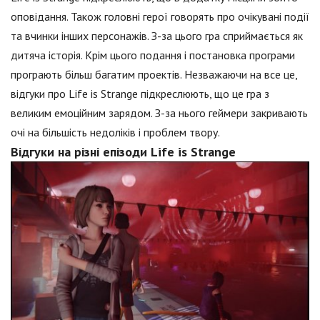
оповідання. Також головні герої говорять про очікувані події
та вчинки інших персонажів. З-за цього гра сприймається як
дитяча історія. Крім цього подання і постановка програми
програють більш багатим проектів. Незважаючи на все це,
відгуки про Life is Strange підкреслюють, що це гра з
великим емоційним зарядом. З-за нього геймери закривають
очі на більшість недоліків і проблем твору.
Відгуки на різні епізоди Life is Strange