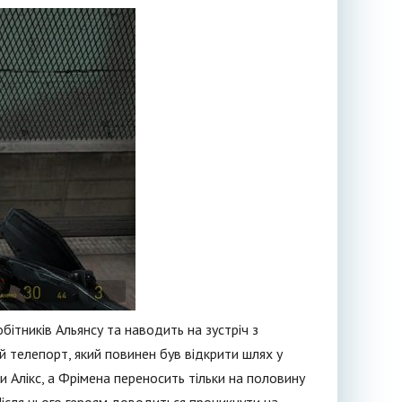
обітників Альянсу та наводить на зустріч з
 телепорт, який повинен був відкрити шлях у
и Алікс, а Фрімена переносить тільки на половину