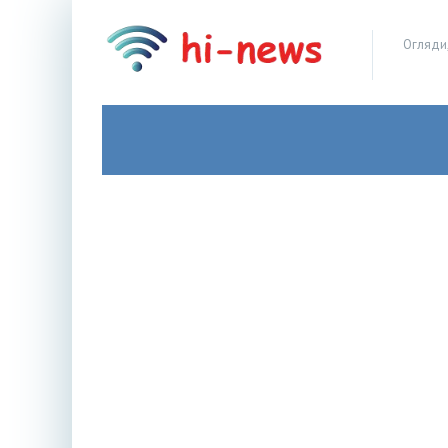
Огляди,