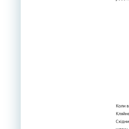
Коли в
Кляйне
Східни