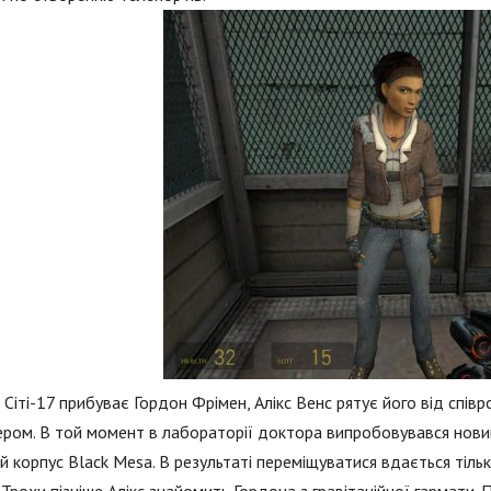
 Сіті-17 прибуває Гордон Фрімен, Алікс Венс рятує його від співр
ром. В той момент в лабораторії доктора випробовувався новий
й корпус Black Mesa. В результаті переміщуватися вдається тільк