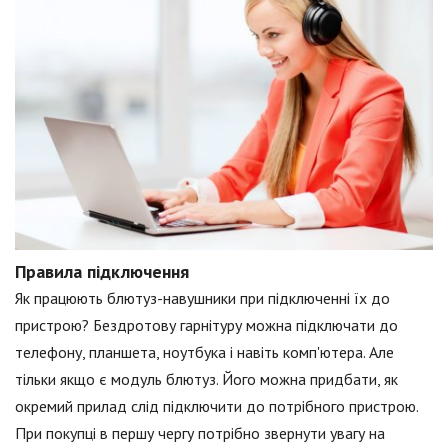
Правила підключення
Як працюють блютуз-навушники при підключенні їх до
пристрою? Бездротову гарнітуру можна підключати до
телефону, планшета, ноутбука і навіть комп'ютера. Але
тільки якщо є модуль блютуз. Його можна придбати, як
окремий прилад слід підключити до потрібного пристрою.
При покупці в першу чергу потрібно звернути увагу на