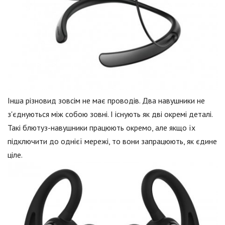
Інша різновид зовсім не має проводів. Два навушники не
з'єднуються між собою зовні. І існують як дві окремі деталі.
Такі блютуз-навушники працюють окремо, але якщо їх
підключити до однієї мережі, то вони запрацюють, як єдине
ціле.