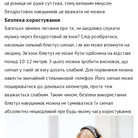
ця різниця не дуже суттєва, тому великим мінусом
бездротових навушників це вважати не можна.
Безпека користування
Багатьох хвилює питання про те, чи шкідливо слухати
музику через бездротовий зв'язок? Слід розібратися,
наскільки сильний блютуз-сигнал, і як він може вплинути на
людину. Зв'язок блютуз не може бути здійснена на відстані
понад 10-12 метрів. З цього можна зробити висновок, що
сигнал у такій зв'язку досить слабкий. Для порівняння можна
навести звичайний стільниковий телефон. Його сигнал може
поширюватися до декількох кілометрів, проте теж
вважається слабким. Таким чином, безпеки використання
блютуз навушників можна не сумніватися. Їх сигнал
абсолютно нешкідливий при будь-якому часу користування.