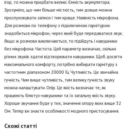
ігор, то можна придбати великі. Ємність акумулятора.
Зрозуміло, що чим більше місткість, тим довше можна
прослуховувати записи і тим краще. Наявність мікрофона.
Для розмови по телефону з підключеною гарнітурою
знадобиться мікрофон, через який буде передаватися звук.
Якщо ж розмови виключаються, то підійдуть і навушники
без мікрофона. Частота. Цей параметр визначає, скільки
різних звуків здатні відтворювати навушники. Щоб досягти
максимального комфорту, потрібно вибирати гарнітуру з
частотним діапазоном 20000 Гц. Чутливість. Це звичайна
гучність. Чим вище чутливість, тим велику гучність звуку
можна налаштувати. Опір. Це якість визначає те, як
працюють блютуз-навушники та їх загальну якість звуку.
Хороше звучання буде у тих, значення опору яких вище 32
Ом. Тепер ви знаєте особливості модного пристосування.
Схожі статті