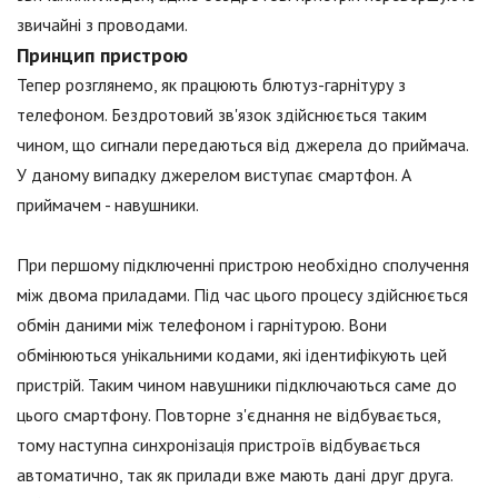
звичайні з проводами.
Принцип пристрою
Тепер розглянемо, як працюють блютуз-гарнітуру з
телефоном. Бездротовий зв'язок здійснюється таким
чином, що сигнали передаються від джерела до приймача.
У даному випадку джерелом виступає смартфон. А
приймачем - навушники.
При першому підключенні пристрою необхідно сполучення
між двома приладами. Під час цього процесу здійснюється
обмін даними між телефоном і гарнітурою. Вони
обмінюються унікальними кодами, які ідентифікують цей
пристрій. Таким чином навушники підключаються саме до
цього смартфону. Повторне з'єднання не відбувається,
тому наступна синхронізація пристроїв відбувається
автоматично, так як прилади вже мають дані друг друга.