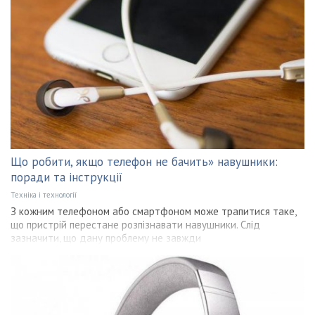
Що робити, якщо телефон не бачить» навушники:
поради та інструкції
Техніка і технології
З кожним телефоном або смартфоном може трапитися таке,
що пристрій перестане розпізнавати навушники. Слід
зазначити, що дану проблему не завжди