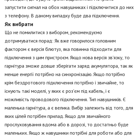
запустити сигнал на обох навушниках і підключитися до них
з телефону. В даному випадку буде два підключення.
Як вибрати
Що не помилитися з вибором, рекомендуємо
дотримуватися порад: Як вже говорилося головним
фактором є версія блютуз, яка повинна підходити для
підключення з цим пристроєм. Якщо нова версія зв'язку, то
гарнітура зможе довше зберігати заряд акумулятора, так як
менше енергії потрібно на синхронізацію. Якщо потрібно
крім бездротового підключення потрібно і звичайне, то
існують такі моделі, у яких є роз'єм під кабель, і є
можливість проводового підключення. Тип навушників. Є
маленька гарнітура, а є велика. Вибір залежить від того, для
яких цілей потрібен прилад. Якщо для звичайного
прослуховування вдома або в дорозі, то достатньо буде
маленьких. Якщо ж навушники потрібні для роботи або для