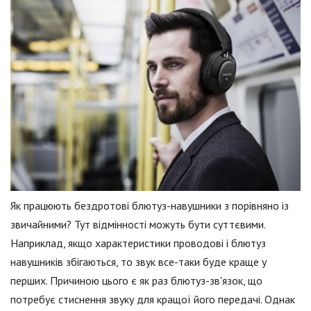
Як працюють бездротові блютуз-навушники з порівняно із
звичайними? Тут відмінності можуть бути суттєвими.
Наприклад, якщо характеристики проводові і блютуз
навушників збігаються, то звук все-таки буде краще у
перших. Причиною цього є як раз блютуз-зв'язок, що
потребує стиснення звуку для кращої його передачі. Однак