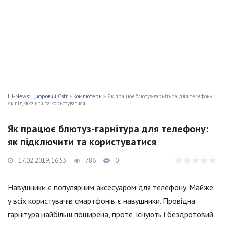
Hi-News: Цифровий Світ
»
Компютери
» Як працює блютуз-гарнітура для телефону:
як підключити та користуватися
Як працює блютуз-гарнітура для телефону:
як підключити та користуватися
17.02.2019, 16:53
786
0
Навушники є популярним аксесуаром для телефону. Майже
у всіх користувачів смартфонів є навушники. Провідна
гарнітура найбільш поширена, проте, існують і бездротовий