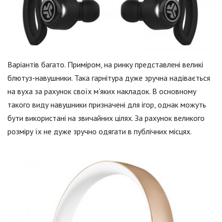
Варіантів багато. Приміром, на ринку представлені великі
блютуз-навушники. Така гарнітура дуже зручна надівається
на вуха за рахунок своїх м'яких накладок. В основному
такого виду навушники призначені для ігор, однак можуть
бути використані на звичайних цілях. За рахунок великого
розміру їх не дуже зручно одягати в публічних місцях.