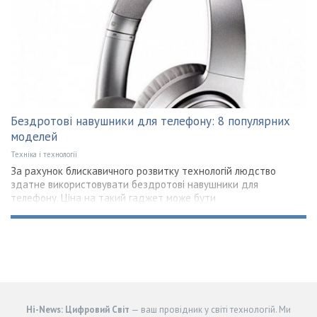
Бездротові навушники для телефону: 8 популярних
моделей
Техніка і технології
За рахунок блискавичного розвитку технологій людство
здатне використовувати бездротові навушники для
телефону. Ціна на такий гаджет може бути
Hi-News: Цифровий Світ
— ваш провідник у світі технологій. Ми