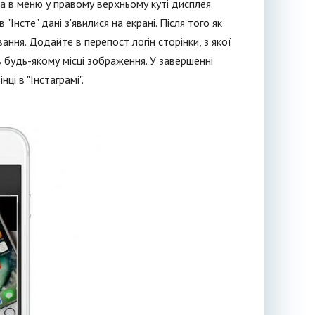
на в меню у правому верхньому куті дисплея.
"Інсте" дані з'явилися на екрані. Після того як
ння. Додайте в перепост логін сторінки, з якої
 будь-якому місці зображення. У завершенні
ці в "Інстаграмі".