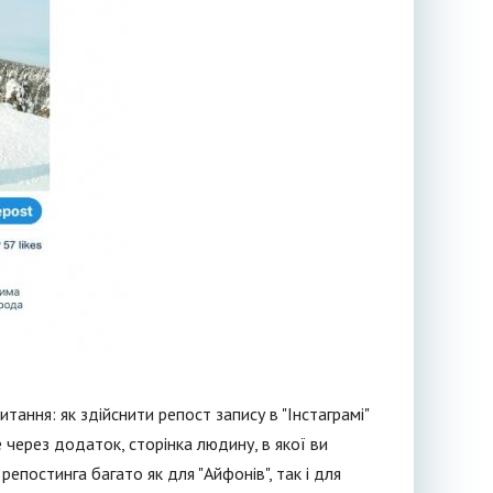
итання: як здійснити репост запису в "Інстаграмі"
 через додаток, сторінка людину, в якої ви
епостинга багато як для "Айфонів", так і для