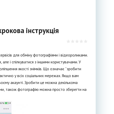
крокова інструкція
ервісів для обміну фотографіями і відеороликами.
, але і спілкуватися з іншими користувачами. У
ліпшення якості знімків. Що означає “зробити
актично у всіх соціальних мережах. Якщо вам
воєму акаунті. Зробити це можна декількома
рами, також фотографію можна просто зберегти на