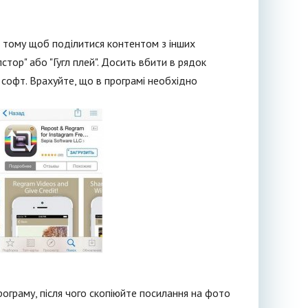
, тому щоб поділитися контентом з інших
тор" або "Гугл плей". Досить вбити в рядок
 софт. Врахуйте, що в програмі необхідно
 програму, після чого скопіюйте посилання на фото