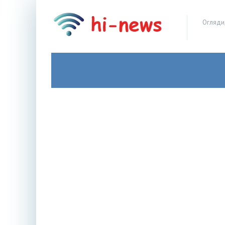
Огляди,