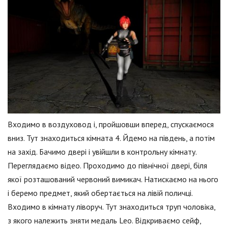
Входимо в воздуховод і, пройшовши вперед, спускаємося
вниз. Тут знаходиться кімната 4. Йдемо на південь, а потім
на захід. Бачимо двері і увійшли в контрольну кімнату.
Переглядаємо відео. Проходимо до північної двері, біля
якої розташований червоний вимикач. Натискаємо на нього
і беремо предмет, який обертається на лівій поличці.
Входимо в кімнату ліворуч. Тут знаходиться труп чоловіка,
з якого належить зняти медаль Leo. Відкриваємо сейф,