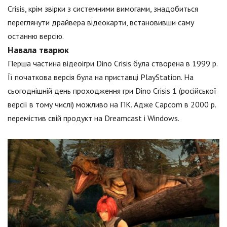
Crisis, крім звірки з системними вимогами, знадобиться
переглянути драйвера відеокарти, встановивши саму
останню версію.
Навала тварюк
Перша частина відеоігри Dino Crisis була створена в 1999 р.
Її початкова версія була на приставці PlayStation. На
сьогоднішній день проходження гри Dino Crisis 1 (російської
версії в тому числі) можливо на ПК. Адже Capcom в 2000 р.
перемістив свій продукт на Dreamcast і Windows.