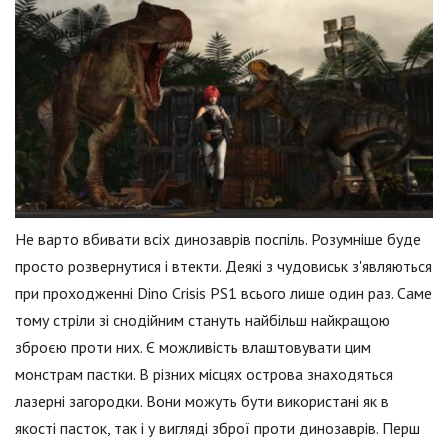
Не варто вбивати всіх динозаврів поспіль. Розумніше буде
просто розвернутися і втекти. Деякі з чудовиськ з'являються
при проходженні Dino Crisis PS1 всього лише один раз. Саме
тому стріли зі снодійним стануть найбільш найкращою
зброєю проти них. Є можливість влаштовувати цим
монстрам пастки. В різних місцях острова знаходяться
лазерні загородки. Вони можуть бути використані як в
якості пасток, так і у вигляді зброї проти динозаврів. Перш