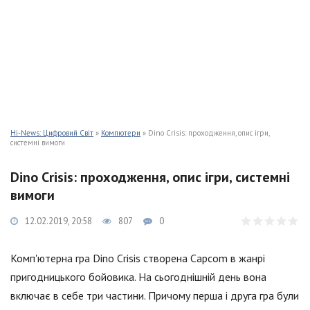
Hi-News: Цифровий Світ
»
Компютери
» Dino Crisis: проходження, опис ігри,
системні вимоги
Dino Crisis: проходження, опис ігри, системні
вимоги
12.02.2019, 20:58
807
0
Комп'ютерна гра Dino Crisis створена Capcom в жанрі
пригодницького бойовика. На сьогоднішній день вона
включає в себе три частини. Причому перша і друга гра були