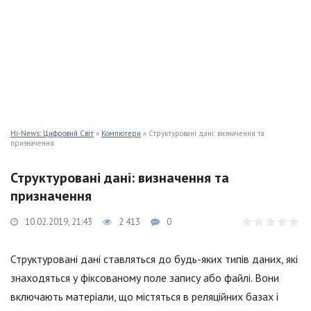
Hi-News: Цифровий Світ
»
Компютери
» Структуровані дані: визначення та
призначення
Структуровані дані: визначення та
призначення
10.02.2019, 21:43
2 413
0
Структуровані дані ставляться до будь-яких типів даних, які
знаходяться у фіксованому поле запису або файлі. Вони
включають матеріали, що містяться в реляційних базах і