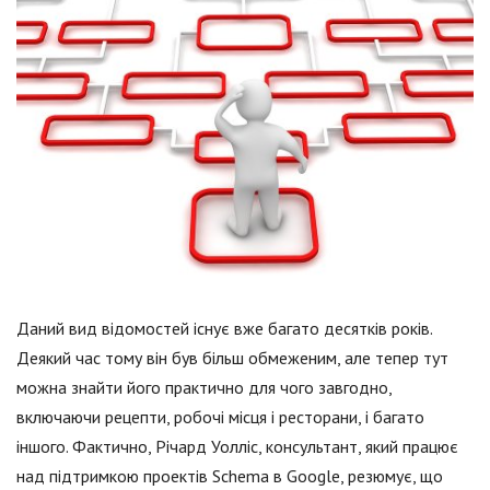
Даний вид відомостей існує вже багато десятків років.
Деякий час тому він був більш обмеженим, але тепер тут
можна знайти його практично для чого завгодно,
включаючи рецепти, робочі місця і ресторани, і багато
іншого. Фактично, Річард Уолліс, консультант, який працює
над підтримкою проектів Schema в Google, резюмує, що