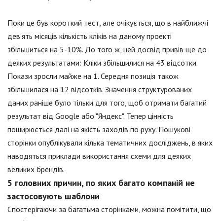
Поки це був короткий тест, але очікується, що в найближчі
дев'ять місяців кількість кліків на даному проекті
збільшиться на 5-10%. До того ж, цей досвід привів ще до
деяких результатами: Кліки збільшилися на 43 відсотки.
Покази зросли майже на 1. Середня позиція також
збільшилася на 12 відсотків. Значення структурованих
даних раніше було тільки для того, щоб отримати багатий
результат від Google або "Яндекс". Тепер цінність
поширюється далі на якість заходів по руху. Пошукові
сторінки опублікували кілька тематичних досліджень, в яких
наводяться приклади використання схеми для деяких
великих брендів.
5 головних причин, по яких багато компаній не
застосовують шаблони
Спостерігаючи за багатьма сторінками, можна помітити, що