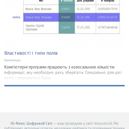
Властивості і типи полів
Компютери
Комп'ютерні програми працюють з колосальною кількістю
інформації, яку необхідно десь зберігати. Спеціально для цієї
мети створюються бази
Hi-News: Цифровий Світ
— ваш провідник у світі технологій. Ми
публікуємо актуальні огляди, незалежні рейтинги та порівняння техніки