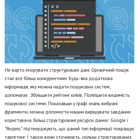
Не варто ігнорувати структуровані дані. Органічний пошук
стає все більш конкурентним. Будь-яка додаткова
інформація, яку можна надати пошукових систем,
допомагає: Збільшити рейтинг кліків. Поліпшити видимість
пошукової системи. Показавши у графі знань вибрані
фрагменти, можна допомогти машин вирішувати завдання
користувача. Більш структуровані ресурси даних: Google і
"Яндекс" підтверджують, що даний тип інформації покращує
таргетинг. І також вони уточнюють, скільки структурованих