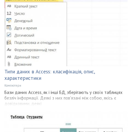
Типи даних в Access: класифікація, опис,
характеристики
Компютери
Бази даних Access, як і інші БД, зберігають у своїх таблицях
безліч інформації. Деякі з них пов'язані між собою, якісь є
довідковими, деякі