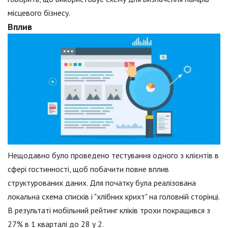
місцевого бізнесу.
Вплив
Нещодавно було проведено тестування одного з клієнтів в
сфері гостинності, щоб побачити повне вплив
структурованих даних. Для початку була реалізована
локальна схема списків і "хлібних крихт" на головній сторінці.
В результаті мобільний рейтинг кліків трохи покращився з
27% в 1 кварталі до 28 у 2.