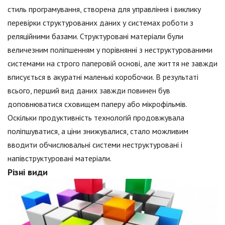
стиль програмування, створена для управління і виклику
перевірки структурованих даних у системах роботи з
реляційними базами. Структуровані матеріали були
величезним поліпшенням у порівнянні з неструктурованими
системами на строго паперовій основі, але життя не завжди
вписується в акуратні маленькі коробочки. В результаті
всього, перший вид даних завжди повинен був
доповнюватися сховищем паперу або мікрофільмів.
Оскільки продуктивність технологій продовжувала
поліпшуватися, а ціни знижувалися, стало можливим
вводити обчислювальні системи неструктуровані і
напівструктуровані матеріали.
Різні види