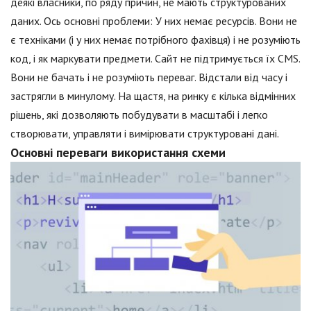
деякі власники, по ряду причин, не мають структурованих
даних. Ось основні проблеми: У них немає ресурсів. Вони не
є техніками (і у них немає потрібного фахівця) і не розуміють
код, і як маркувати предмети. Сайт не підтримується їх CMS.
Вони не бачать і не розуміють переваг. Відстали від часу і
застрягли в минулому. На щастя, на ринку є кілька відмінних
рішень, які дозволяють побудувати в масштабі і легко
створювати, управляти і вимірювати структуровані дані.
Основні переваги використання схеми