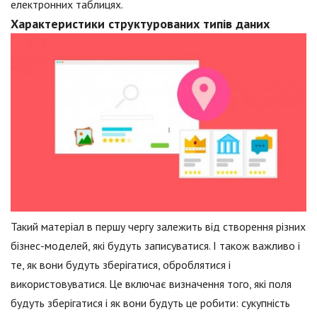
електронних таблицях.
Характеристики структурованих типів даних
Такий матеріал в першу чергу залежить від створення різних
бізнес-моделей, які будуть записуватися. І також важливо і
те, як вони будуть зберігатися, оброблятися і
використовуватися. Це включає визначення того, які поля
будуть зберігатися і як вони будуть це робити: сукупність