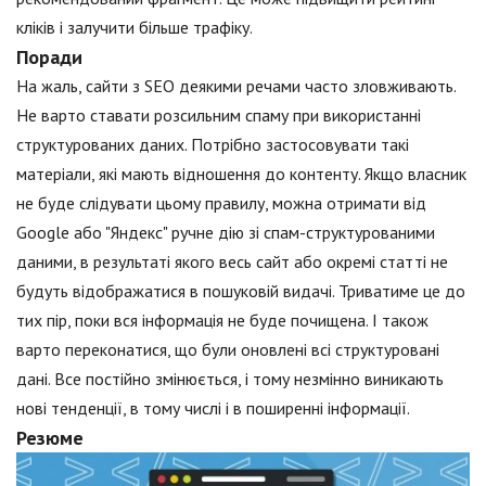
кліків і залучити більше трафіку.
Поради
На жаль, сайти з SEO деякими речами часто зловживають.
Не варто ставати розсильним спаму при використанні
структурованих даних. Потрібно застосовувати такі
матеріали, які мають відношення до контенту. Якщо власник
не буде слідувати цьому правилу, можна отримати від
Google або "Яндекс" ручне дію зі спам-структурованими
даними, в результаті якого весь сайт або окремі статті не
будуть відображатися в пошуковій видачі. Триватиме це до
тих пір, поки вся інформація не буде почищена. І також
варто переконатися, що були оновлені всі структуровані
дані. Все постійно змінюється, і тому незмінно виникають
нові тенденції, в тому числі і в поширенні інформації.
Резюме