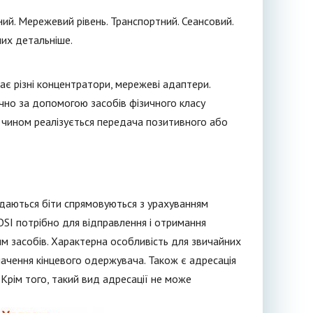
ьний. Мережевий рівень. Транспортний. Сеансовий.
них детальніше.
є різні концентратори, мережеві адаптери.
ично за допомогою засобів фізичного класу
м чином реалізується передача позитивного або
едаються біти спрямовуються з урахуванням
OSI потрібно для відправлення і отримання
ним засобів. Характерна особливість для звичайних
ачення кінцевого одержувача. Також є адресація
Крім того, такий вид адресації не може