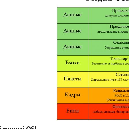
і моделі OSI