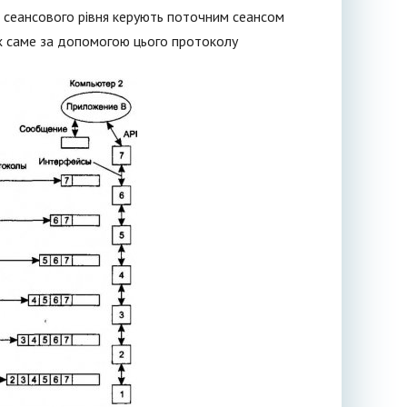
и сеансового рівня керують поточним сеансом
ах саме за допомогою цього протоколу