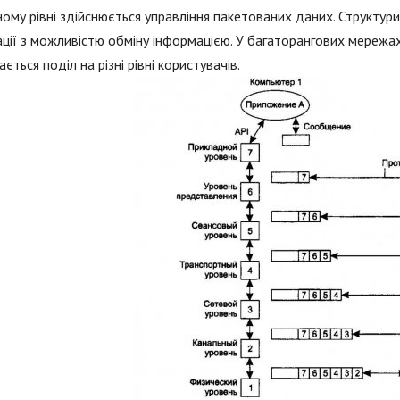
ому рівні здійснюється управління пакетованих даних. Структур
ції з можливістю обміну інформацією. У багаторангових мереж
ається поділ на різні рівні користувачів.