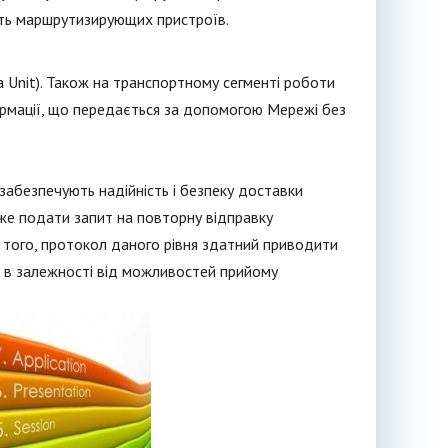
ість маршрутизирующих пристроїв.
 Unit). Також на транспортному сегменті роботи
ормації, що передається за допомогою Мережі без
 забезпечують надійність і безпеку доставки
оже подати запит на повторну відправку
м того, протокол даного рівня здатний приводити
, в залежності від можливостей прийому