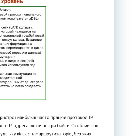
ристрої найбільш часто працює протокол IP.
жен IP-адреса включає три байти. Особливістю
ь-яку кількість маршрутизаторів, без яких