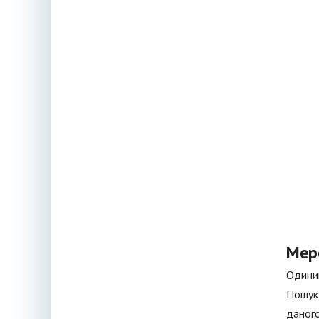
Мер
Одиниц
Пошук 
даного