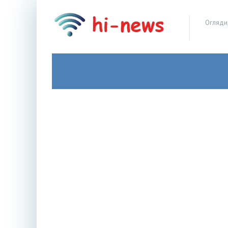
Огляди,