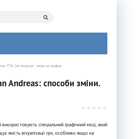
ни. "ГТА: Сан Андреас": моди на графіку
n Andreas: способи зміни.
 використовують спеціальний графічний мод, який
ує якість візуалізації гри, особливо якщо на