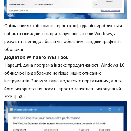
Оцінка швидкодії комп'ютерної конфігурації виробляється
набагато швидше, ніж при залученні засобів Windows, а
результат виглядає більш читабельним, завдяки графічній
оболонці.
Додаток Winaero WEI Tool
Нарешті, дана програма індекс продуктивності Windows 10
обчислює і відображає не гірше інших описаних
інструментів. Знову ж таки, додаток є портативним, а для
його використання досить просто запустити виконуваний
EXE-файл.