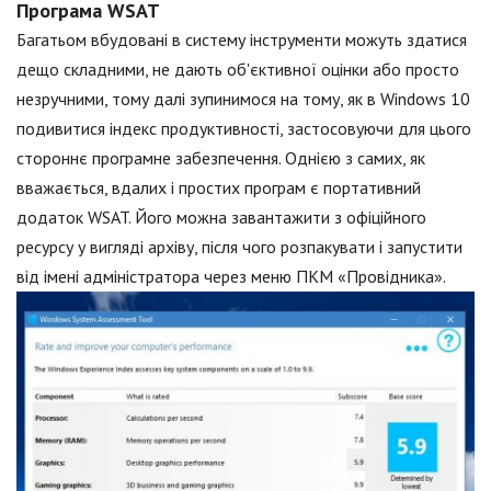
Програма WSAT
Багатьом вбудовані в систему інструменти можуть здатися
дещо складними, не дають об'єктивної оцінки або просто
незручними, тому далі зупинимося на тому, як в Windows 10
подивитися індекс продуктивності, застосовуючи для цього
стороннє програмне забезпечення. Однією з самих, як
вважається, вдалих і простих програм є портативний
додаток WSAT. Його можна завантажити з офіційного
ресурсу у вигляді архіву, після чого розпакувати і запустити
від імені адміністратора через меню ПКМ «Провідника».