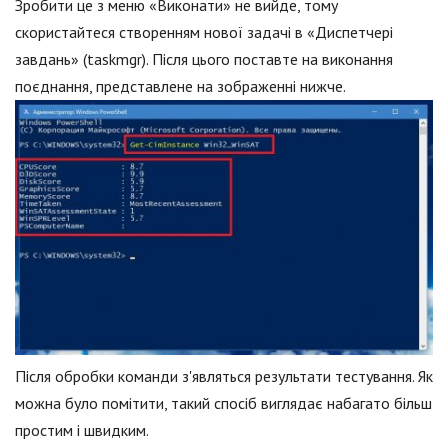
Зробити це з меню «Виконати» не вийде, тому
скористайтеся створенням нової задачі в «Диспетчері
завдань» (taskmgr). Після цього поставте на виконання
поєднання, представлене на зображенні нижче.
Після обробки команди з'являться результати тестування. Як
можна було помітити, такий спосіб виглядає набагато більш
простим і швидким.