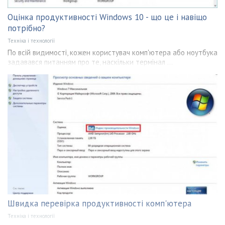
Оцінка продуктивності Windows 10 - що це і навіщо
потрібно?
Техніка і технології
По всій видимості, кожен користувач комп'ютера або ноутбука
задавався питанням про те, наскільки термінал ...
Швидка перевірка продуктивності комп'ютера
Техніка і технології