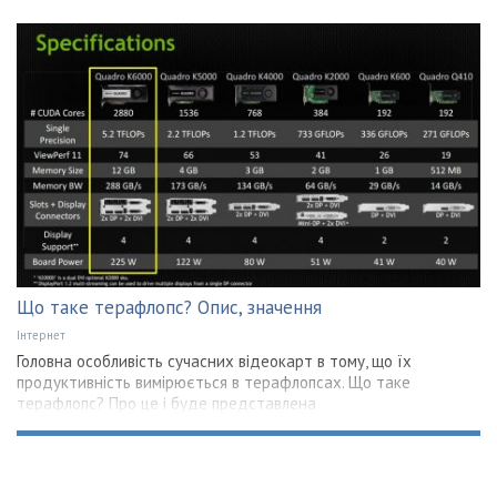
Що таке терафлопс? Опис, значення
Інтернет
Головна особливість сучасних відеокарт в тому, що їх
продуктивність вимірюється в терафлопсах. Що таке
терафлопс? Про це і буде представлена