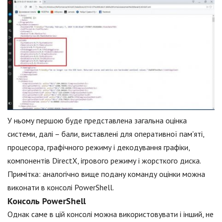
У ньому першою буде представлена загальна оцінка
системи, далі – бали, виставлені для оперативної пам'яті,
процесора, графічного режиму і декодування графіки,
компонентів DirectX, ігрового режиму і жорсткого диска.
Примітка: аналогічно вище подану команду оцінки можна
виконати в консолі PowerShell.
Консоль PowerShell
Однак саме в цій консолі можна використовувати і інший, не