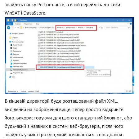
знайдіть папку Performance, а в ній перейдіть до теки
WinSAT і DataStore.
В кінцевій директорії буде розташований файл XML,
виділений на зображенні вище. Тепер просто відкрийте
його, використовуючи для цього стандартний Блокнот, або
будь-який з наявних в системі веб-браузерів, після чого
знайдіть у вмісті розділ, який починається з поєднання .