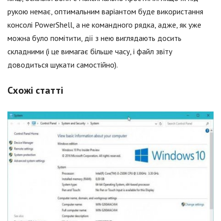
рукою немає, оптимальним варіантом буде використання
консолі PowerShell, а не командного рядка, адже, як уже
можна було помітити, дії з нею виглядають досить
складними (і це вимагає більше часу, і файл звіту
доводиться шукати самостійно).
Схожі статті