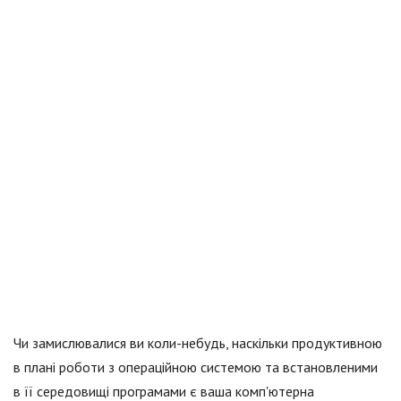
Чи замислювалися ви коли-небудь, наскільки продуктивною
в плані роботи з операційною системою та встановленими
в її середовищі програмами є ваша комп'ютерна