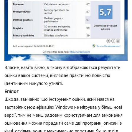
Власне, навіть вікно, в якому відображаються результати
оцінки вашої системи, виглядає практично повністю
ідентичним минулого утиліті.
Епілог
Шкода, звичайно, що інструмент оцінки, який мався на
застарілих модифікаціях Windows не мігрував у більш нові
версії, тим не менш рядовим користувачам для виконання
оцінювання можна порадити саме дві програми, описані в
кінці, оскільки вони є максимально простими. Якщо ж під