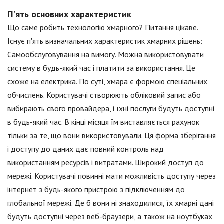
П'ять основних характеристик
Що саме робить технологію хмарного? Питання цікаве.
Існує п'ять визначальних характеристик хмарних рішень:
Самообслуговування на вимогу. Можна використовувати
систему в будь-який час і платити за використання. Це
схоже на електрика. По суті, хмара є формою спеціальних
обчислень. Користувачі створюють обліковий запис або
вибирають свого провайдера, і їхні послуги будуть доступні
в будь-який час. В кінці місяця їм виставляється рахунок
тільки за те, що вони використовували. Ця форма зберігання
і доступу до даних дає повний контроль над
використанням ресурсів і витратами. Широкий доступ до
мережі. Користувачі повинні мати можливість доступу через
інтернет з будь-якого пристрою з підключенням до
глобальної мережі. Де б вони ні знаходилися, їх хмарні дані
будуть доступні через веб-браузери, а також на ноутбуках