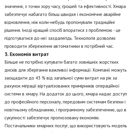
значення, з точки зору часу, грошей та ефективності. Хмара
забезпечує набагато більш швидке і економічне аварійне
відновлення, ніж коли-небудь пропонували традиційні
рішення. Іноді кращий спосіб впоратися з проблемою - це
підготуватися до неї заздалегідь. Технологія дозволяє
проводити збереження автоматники в потрібний час.
3. Економія витрат
Більше не потрібно купувати багато зовнішніх жорстких
дисків для зберігання важливої інформації. Компанії можуть
заощадити до 43 % від загальної суми витрат на рік за
рахунок міграції віртуалізованих примірників операційної
системи в хмару. На додаток до цього, хмара надає доступ
до професійного персоналу, передовим системам безпеки і
новітньому обладнанню, і програмному забезпеченню, що в
сукупності забезпечує прогнозовану економію.
Постачальники хмарних послуг, що використовують модель