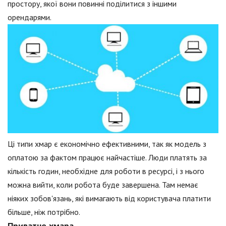
простору, якої вони повинні поділитися з іншими
орендарями.
Ці типи хмар є економічно ефективними, так як модель з
оплатою за фактом працює найчастіше. Люди платять за
кількість годин, необхідне для роботи в ресурсі, і з нього
можна вийти, коли робота буде завершена. Там немає
ніяких зобов'язань, які вимагають від користувача платити
більше, ніж потрібно.
Приватне хмара