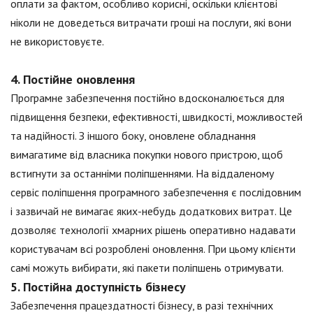
оплати за фактом, особливо корисні, оскільки клієнтові
ніколи не доведеться витрачати гроші на послуги, які вони
не використовуєте.
4. Постійне оновлення
Програмне забезпечення постійно вдосконалюється для
підвищення безпеки, ефективності, швидкості, можливостей
та надійності. З іншого боку, оновлене обладнання
вимагатиме від власника покупки нового пристрою, щоб
встигнути за останніми поліпшеннями. На віддаленому
сервіс поліпшення програмного забезпечення є послідовним
і зазвичай не вимагає яких-небудь додаткових витрат. Це
дозволяє технології хмарних рішень оперативно надавати
користувачам всі розроблені оновлення. При цьому клієнти
самі можуть вибирати, які пакети поліпшень отримувати.
5. Постійна доступність бізнесу
Забезпечення працездатності бізнесу, в разі технічних