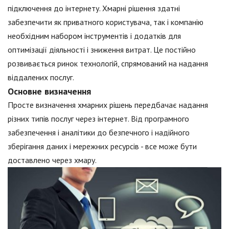
підключення до інтернету. Хмарні рішення здатні
забезпечити як приватного користувача, так і компанію
необхідним набором інструментів і додатків для
оптимізації діяльності і зниження витрат. Це постійно
розвивається ринок технологій, спрямований на надання
віддалених послуг.
Основне визначення
Просте визначення хмарних рішень передбачає надання
різних типів послуг через інтернет. Від програмного
забезпечення і аналітики до безпечного і надійного
зберігання даних і мережних ресурсів - все може бути
доставлено через хмару.