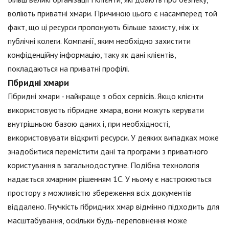
воліють приватні хмари. Причиною цього є насамперед той
факт, що ці ресурси пропонують більше захисту, ніж їх
публічні колеги. Компанії, яким необхідно захистити
конфіденційну інформацію, таку як дані клієнтів,
покладаються на приватні профілі.
Гібридні хмари
Гібридні хмари - найкраще з обох сервісів. Якщо клієнти
використовують гібридне хмара, вони можуть керувати
внутрішньою базою даних і, при необхідності,
використовувати відкриті ресурси. У деяких випадках може
знадобитися перемістити дані та програми з приватного
користування в загальнодоступне. Подібна технологія
надається хмарним рішенням 1С. У ньому є настроюються
простору з можливістю збереження всіх документів
віддалено. Гнучкість гібридних хмар відмінно підходить для
масштабування, оскільки будь-переповнення може