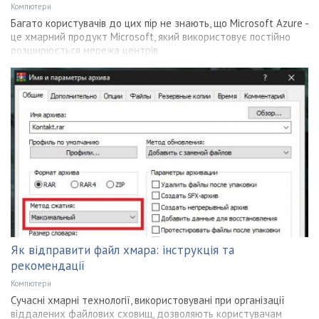
Компютери
Багато користувачів до цих пір не знають, що Microsoft Azure -
це хмарний продукт Microsoft, який використовує постійно
розширюється мережа центрів
Як відправити файл хмара: інструкція та
рекомендації
Компютери
Сучасні хмарні технології, використовувані при організації
віддалених файлових сховищ, дозволяють користувачам