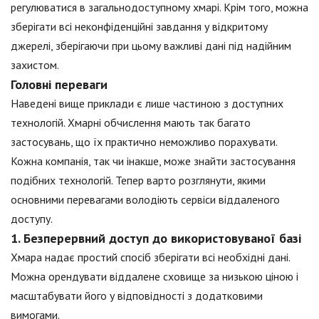
регулюватися в загальнодоступному хмарі. Крім того, можна
зберігати всі неконфіденційні завдання у відкритому
джерелі, зберігаючи при цьому важливі дані під надійним
захистом.
Головні переваги
Наведені вище приклади є лише частиною з доступних
технологій. Хмарні обчислення мають так багато
застосувань, що їх практично неможливо порахувати.
Кожна компанія, так чи інакше, може знайти застосування
подібних технологій. Тепер варто розглянути, якими
основними перевагами володіють сервіси віддаленого
доступу.
1. Безперервний доступ до використовуваної базі
Хмара надає простий спосіб зберігати всі необхідні дані.
Можна орендувати віддалене сховище за низькою ціною і
масштабувати його у відповідності з додатковими
вимогами.