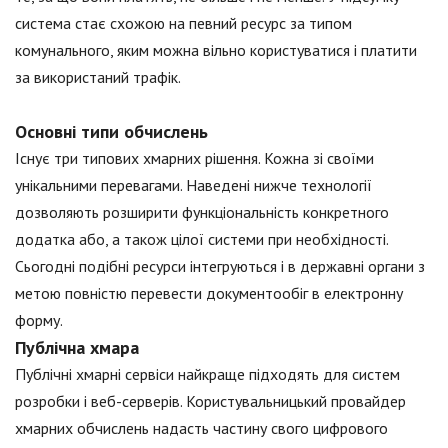
система стає схожою на певний ресурс за типом
комунального, яким можна вільно користуватися і платити
за використаний трафік.
Основні типи обчислень
Існує три типових хмарних рішення. Кожна зі своїми
унікальними перевагами. Наведені нижче технології
дозволяють розширити функціональність конкретного
додатка або, а також цілої системи при необхідності.
Сьогодні подібні ресурси інтегруються і в державні органи з
метою повністю перевести документообіг в електронну
форму.
Публічна хмара
Публічні хмарні сервіси найкраще підходять для систем
розробки і веб-серверів. Користувальницький провайдер
хмарних обчислень надасть частину свого цифрового