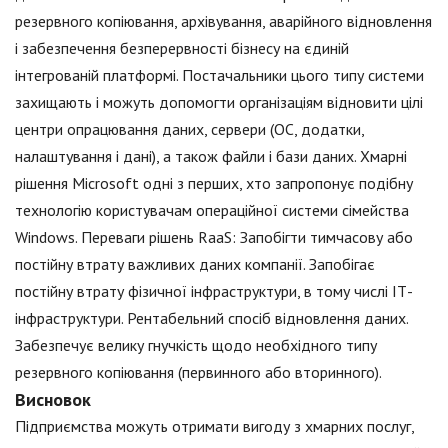
резервного копіювання, архівування, аварійного відновлення
і забезпечення безперервності бізнесу на єдиній
інтегрованій платформі. Постачальники цього типу системи
захищають і можуть допомогти організаціям відновити цілі
центри опрацювання даних, сервери (ОС, додатки,
налаштування і дані), а також файли і бази даних. Хмарні
рішення Microsoft одні з перших, хто запропонує подібну
технологію користувачам операційної системи сімейства
Windows. Переваги рішень RaaS: Запобігти тимчасову або
постійну втрату важливих даних компанії. Запобігає
постійну втрату фізичної інфраструктури, в тому числі ІТ-
інфраструктури. Рентабельний спосіб відновлення даних.
Забезпечує велику гнучкість щодо необхідного типу
резервного копіювання (первинного або вторинного).
Висновок
Підприємства можуть отримати вигоду з хмарних послуг,