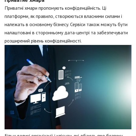
Приватні хмари пропонують конфіденційність. Ці
платформи, як правило, створюються власними силами і
належать в основному бізнесу. Сервіси також можуть бути
налаштовані в сторонньому дата-центрі та забезпечувати
розширений рівень конфіденційності.
Більш великі організації і клієнти, які дбають про безпеку,