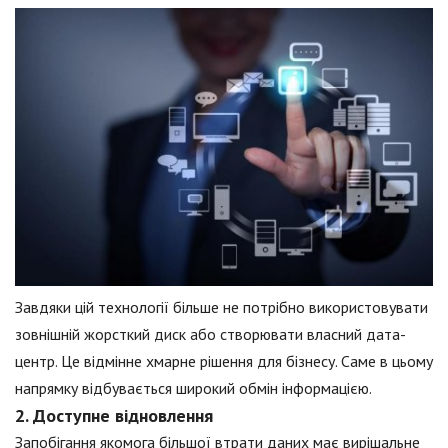
Завдяки цій технології більше не потрібно використовувати
зовнішній жорсткий диск або створювати власний дата-
центр. Це відмінне хмарне рішення для бізнесу. Саме в цьому
напрямку відбувається широкий обмін інформацією.
2. Доступне відновлення
Запобігання якомога більшої втрати даних має вирішальне