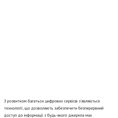
З розвитком багатьох цифрових сервісів з'являються
технології, що дозволяють забезпечити безперервний
доступ до інформації з будь-якого джерела має