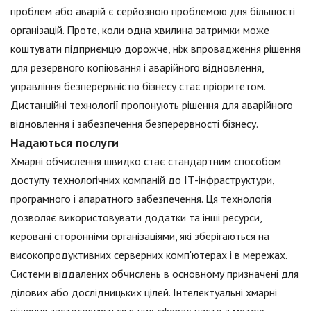
проблем або аварій є серйозною проблемою для більшості
організацій. Проте, коли одна хвилина затримки може
коштувати підприємцю дорожче, ніж впровадження рішення
для резервного копіювання і аварійного відновлення,
управління безперервністю бізнесу стає пріоритетом.
Дистанційні технології пропонують рішення для аварійного
відновлення і забезпечення безперервності бізнесу.
Надаються послуги
Хмарні обчислення швидко стає стандартним способом
доступу технологічних компаній до ІТ-інфраструктури,
програмного і апаратного забезпечення. Ця технологія
дозволяє використовувати додатки та інші ресурси,
керовані сторонніми організаціями, які зберігаються на
високопродуктивних серверних комп'ютерах і в мережах.
Системи віддалених обчислень в основному призначені для
ділових або дослідницьких цілей. Інтелектуальні хмарні
рішення застосовуються в цих сферах часто з метою