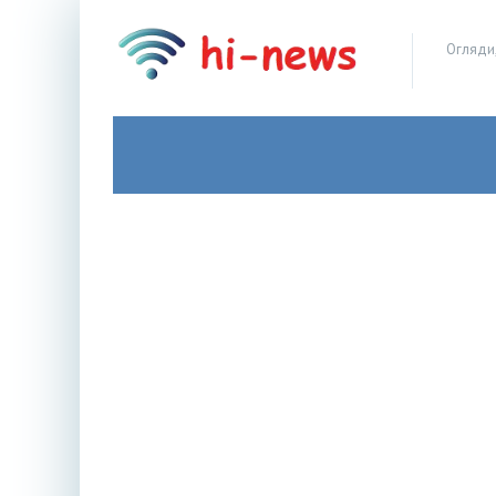
Огляди,