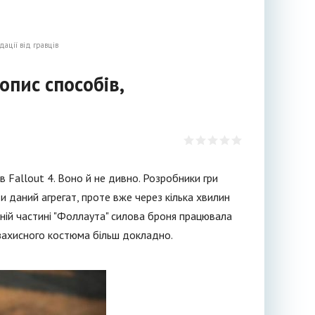
дації від гравців
опис способів,
 Fallout 4. Воно й не дивно. Розробники гри
даний агрегат, проте вже через кілька хвилин
ній частині "Фоллаута" силова броня працювала
 захисного костюма більш докладно.