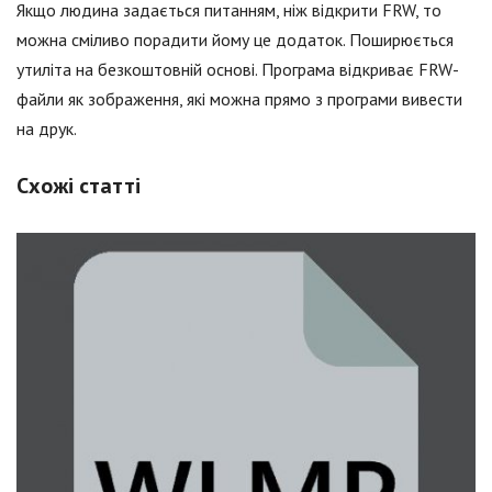
Якщо людина задається питанням, ніж відкрити FRW, то
можна сміливо порадити йому це додаток. Поширюється
утиліта на безкоштовній основі. Програма відкриває FRW-
файли як зображення, які можна прямо з програми вивести
на друк.
Схожі статті