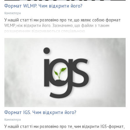
Формат WLMP. Чим відкрити його?
Компютери
У нашій статті ми розповімо про те, що являє собою формат
WLMP, ніж відкрити його. Зазначимо, що файли з таким
розширенням відкриваються спеціальною
Формат IGS. Чим відкрити його?
Компютери
У нашій статті ми розповімо про те, чим відкрити IGS-формат,