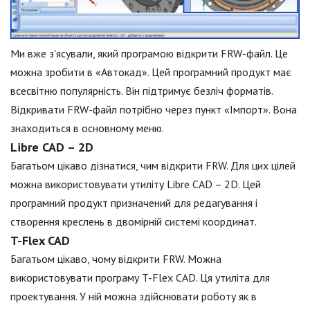
Ми вже з'ясували, який програмою відкрити FRW-файл. Це
можна зробити в «Автокад». Цей програмний продукт має
всесвітню популярність. Він підтримує безліч форматів.
Відкривати FRW-файл потрібно через пункт «Імпорт». Вона
знаходиться в основному меню.
Libre CAD – 2D
Багатьом цікаво дізнатися, чим відкрити FRW. Для цих цілей
можна використовувати утиліту Libre CAD – 2D. Цей
програмний продукт призначений для редагування і
створення креслень в двомірній системі координат.
T-Flex CAD
Багатьом цікаво, чому відкрити FRW. Можна
використовувати програму T-Flex CAD. Ця утиліта для
проектування. У ній можна здійснювати роботу як в