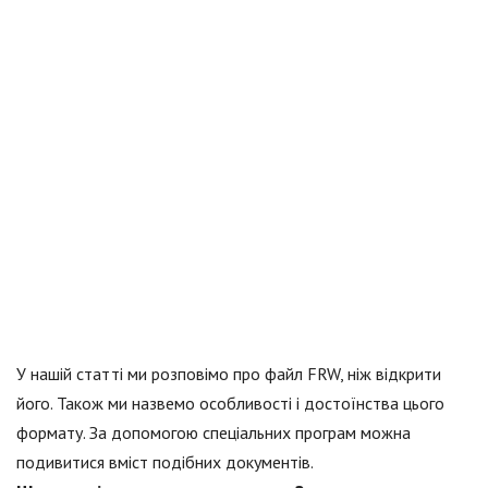
У нашій статті ми розповімо про файл FRW, ніж відкрити
його. Також ми назвемо особливості і достоїнства цього
формату. За допомогою спеціальних програм можна
подивитися вміст подібних документів.