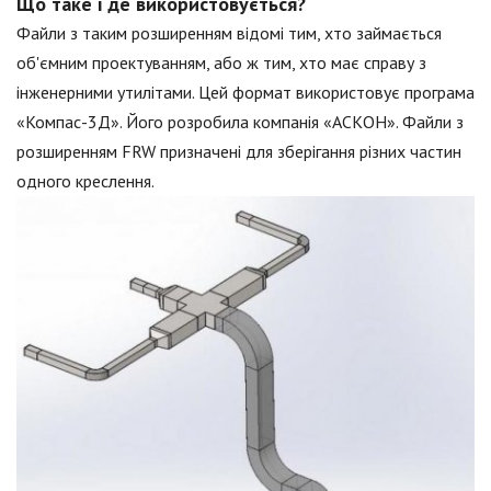
Що таке і де використовується?
Файли з таким розширенням відомі тим, хто займається
об'ємним проектуванням, або ж тим, хто має справу з
інженерними утилітами. Цей формат використовує програма
«Компас-3Д». Його розробила компанія «АСКОН». Файли з
розширенням FRW призначені для зберігання різних частин
одного креслення.