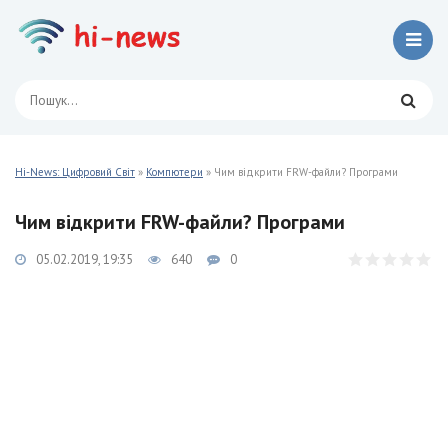
Hi-News: Цифровий Світ
»
Компютери
» Чим відкрити FRW-файли? Програми
Чим відкрити FRW-файли? Програми
05.02.2019, 19:35
640
0