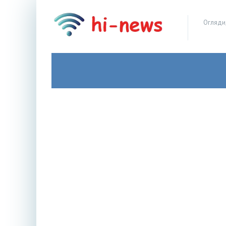
Огляди,