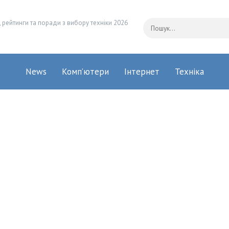
 рейтинги та поради з вибору техніки 2026
News
Комп’ютери
Інтернет
Техніка