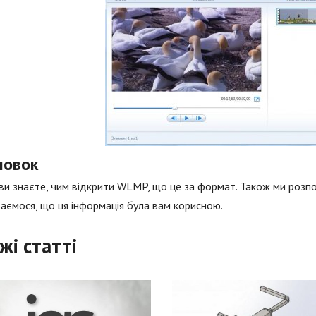
новок
ви знаєте, чим відкрити WLMP, що це за формат. Також ми розпо
аємося, що ця інформація була вам корисною.
жі статті