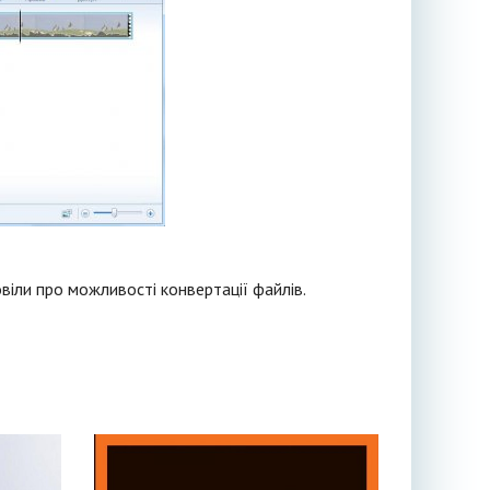
віли про можливості конвертації файлів.