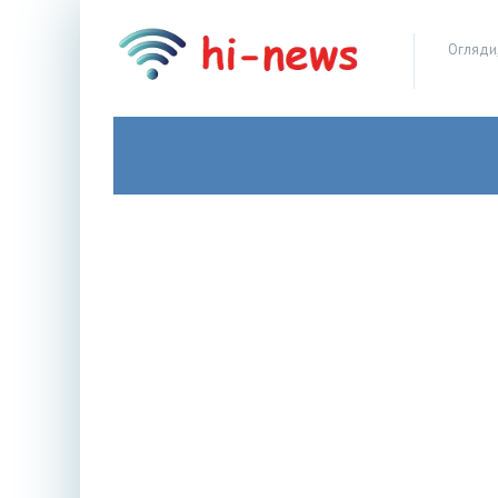
Огляди,