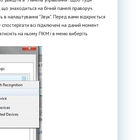
, що знаходиться на бічній панелі праворуч.
ть в налаштування "Звук". Перед вами відкриється
е спостерігати всі підключені на даний момент
натисніть на ньому ПКМ і в меню виберіть