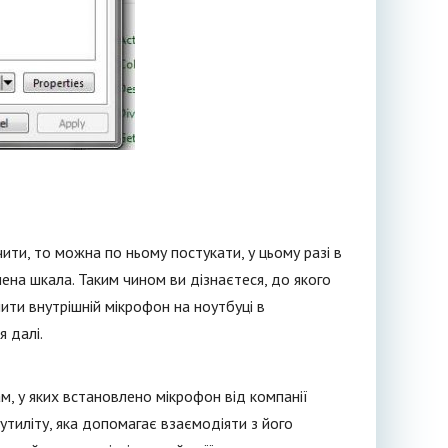
ючити, то можна по ньому постукати, у цьому разі в
на шкала. Таким чином ви дізнаєтеся, до якого
чити внутрішній мікрофон на ноутбуці в
я далі.
ам, у яких встановлено мікрофон від компанії
утиліту, яка допомагає взаємодіяти з його