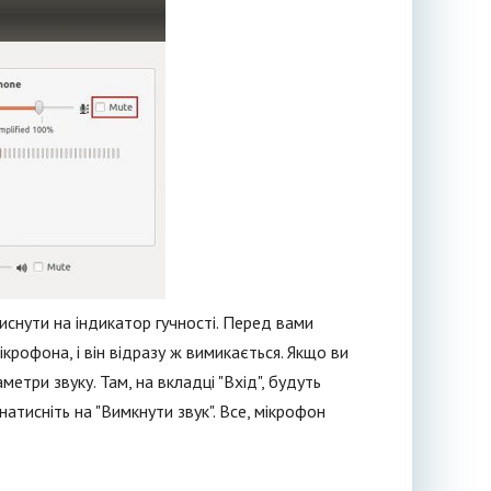
иснути на індикатор гучності. Перед вами
крофона, і він відразу ж вимикається. Якщо ви
етри звуку. Там, на вкладці "Вхід", будуть
натисніть на "Вимкнути звук". Все, мікрофон