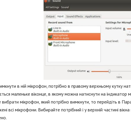
мкнути в ній мікрофон, потрібно в правому верхньому кутку нат
ється маленьке віконце, в якому можна натиснути на індикатор мі
 вибрати мікрофон, який потрібно вимкнути, то перейдіть в Парам
ені всі мікрофони. Вибирайте потрібний і у верхній частині вікна 
но.