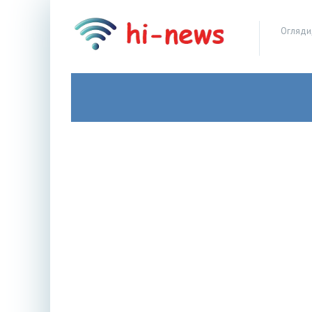
Огляди,