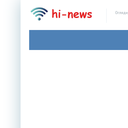
Огляди,