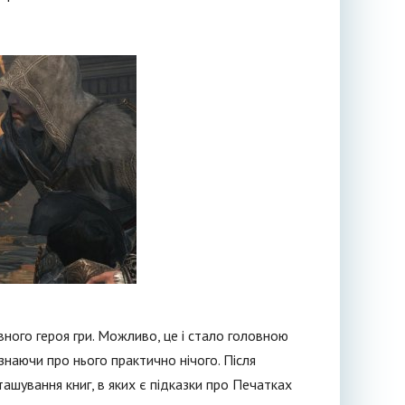
вного героя гри. Можливо, це і стало головною
наючи про нього практично нічого. Після
ашування книг, в яких є підказки про Печатках