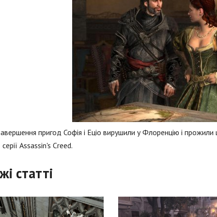
завершення пригод Софія і Еціо вирушили у Флоренцію і прожили 
 серії Assassin's Creed.
жі статті