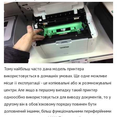
Тому найбільш часто дана модель принтера
використовується в домашніх умовах. Ще одне можливе
місце її експлуатації - це копіювальні або ж розмножувальні
центри. Але якщо в першому випадку такий принтер
одноосібно використовується для виводу документів, то у
другому він в обов'язковому порядку повинен бути
доповнений іншими, більш функціональними периферійними