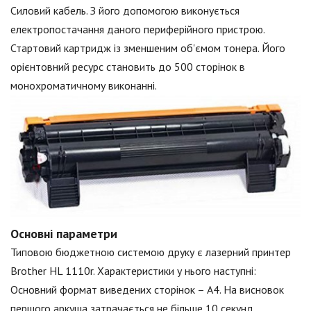
Силовий кабель. З його допомогою виконується
електропостачання даного периферійного пристрою.
Стартовий картридж із зменшеним об'ємом тонера. Його
орієнтовний ресурс становить до 500 сторінок в
монохроматичному виконанні.
Основні параметри
Типовою бюджетною системою друку є лазерний принтер
Brother HL 1110r. Характеристики у нього наступні:
Основний формат виведених сторінок – А4. На висновок
першого аркуша затрачається не більше 10 секунд.