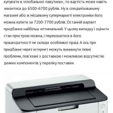
купувати в «глобальної павутини», то вартість може навіть
знизитися до 6500-6700 рублів. Ну в спеціалізованому
магазині або ж місцевому супермаркеті електроніки його
можна купити за 7200-7700 рублів. Останній варіант
придбання найбільш оптимальний. У цьому випадку і оцінити
стан пристрою можна, і переконатися в його
працездатності не складе особливої праці. А ось при
придбанні через інтернет можуть виникнути певні
проблеми, пов'язані з доставкою і можливою відсутністю
деяких компонентів у переліку поставки.