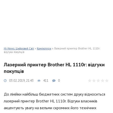
Hi-News: Цифровий Світ
»
Компютери
» Лазерний принтер Brother HL 1110r:
відгуки покупців
Лазерний принтер Brother HL 1110r: відгуки
покупців
03.02.2019, 21:43
411
0
До лінійки найбільш бюджетних систем друку відноситься
лазерний принтер Brother HL 1110r. Відгуки власників
акцентують увагу на вельми скромних його технічних