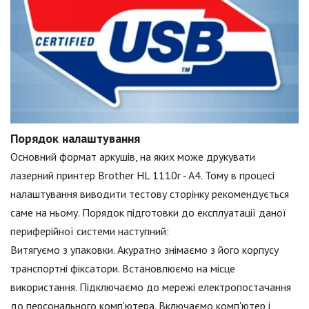
Порядок налаштування
Основний формат аркушів, на яких може друкувати
лазерний принтер Brother HL 1110r - A4. Тому в процесі
налаштування виводити тестову сторінку рекомендується
саме на ньому. Порядок підготовки до експлуатації даної
периферійної системи наступний:
Витягуємо з упаковки. Акуратно знімаємо з його корпусу
транспортні фіксатори. Встановлюємо на місце
використання. Підключаємо до мережі електропостачання
до персонального комп'ютера. Включаємо комп'ютер і