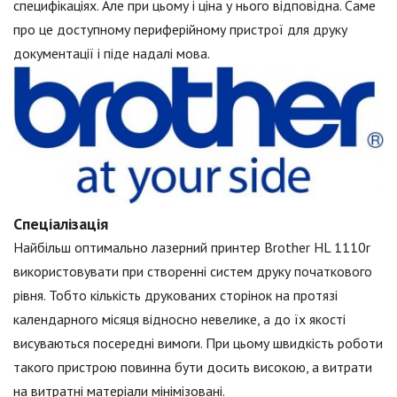
специфікаціях. Але при цьому і ціна у нього відповідна. Саме
про це доступному периферійному пристрої для друку
документації і піде надалі мова.
Спеціалізація
Найбільш оптимально лазерний принтер Brother HL 1110r
використовувати при створенні систем друку початкового
рівня. Тобто кількість друкованих сторінок на протязі
календарного місяця відносно невелике, а до їх якості
висуваються посередні вимоги. При цьому швидкість роботи
такого пристрою повинна бути досить високою, а витрати
на витратні матеріали мінімізовані.