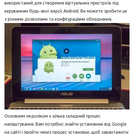
використаний для створення віртуальних пристроїв під
керуванням будь-якої версії Android. Ви можете зробити це
з різними дозволами та конфігураціями обладнання.
Основним недоліком є кілька складний процес
налаштування. Вам потрібно знайти установник від Google
на сайті і пройти через процес установки, щоб завантажити