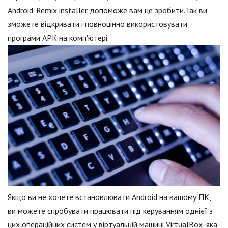
Android. Remix installer допоможе вам це зробити.Так ви
зможете відкривати і повноцінно використовувати
програми APK на комп'ютері.
Якщо ви не хочете встановлювати Android на вашому ПК,
ви можете спробувати працювати під керуванням однієї з
цих операційних систем у віртуальній машині VirtualBox, яка