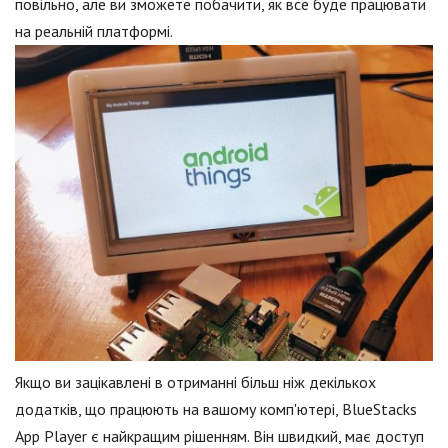
повільно, але ви зможете побачити, як все буде працювати
на реальній платформі.
Якщо ви зацікавлені в отриманні більш ніж декількох
додатків, що працюють на вашому комп'ютері, BlueStacks
App Player є найкращим рішенням. Він швидкий, має доступ