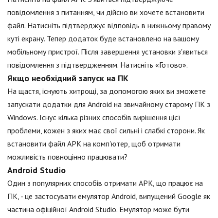
повідомлення з питанням, чи дійсно ви хочете встановити
файл. Натисніть підтверджує відповідь в нижньому правому
куті екрану. Тепер додаток буде встановлено на вашому
мобільному пристрої. Після завершення установки з'явиться
повідомлення з підтвердженням. Натисніть «Готово».
Якщо необхідний запуск на ПК
На щастя, існують хитрощі, за допомогою яких ви зможете
запускати додатки для Android на звичайному старому ПК з
Windows. Існує кілька різних способів вирішення цієї
проблеми, кожен з яких має свої сильні і слабкі сторони. Як
встановити файл APK на комп'ютер, щоб отримати
можливість повноцінно працювати?
Android Studio
Один з популярних способів отримати APK, що працює на
ПК, - це застосувати емулятор Android, випущений Google як
частина офіційної Android Studio. Емулятор може бути