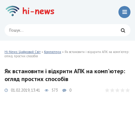
Hi-News: Цифровий Світ
»
Компютери
» Як встановити і відкрити АПК на комп'ютер:
огляд простих способів
Як встановити і відкрити АПК на комп'ютер:
огляд простих способів
01.02.2019, 13:41
573
0