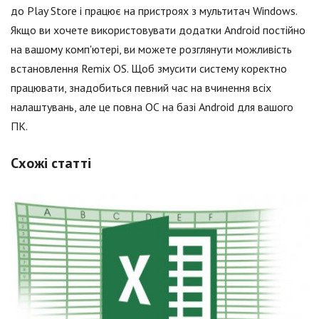
до Play Store і працює на пристроях з мультитач Windows.
Якщо ви хочете використовувати додатки Android постійно
на вашому комп'ютері, ви можете розглянути можливість
встановлення Remix OS. Щоб змусити систему коректно
працювати, знадобиться певний час на вчинення всіх
налаштувань, але це повна ОС на базі Android для вашого
ПК.
Схожі статті