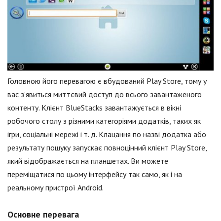
Головною його перевагою є вбудований Play Store, тому у
вас з'явиться миттєвий доступ до всього завантаженого
контенту. Клієнт BlueStacks завантажується в вікні
робочого столу з різними категоріями додатків, таких як
ігри, соціальні мережі і т. д. Клацання по назві додатка або
результату пошуку запускає повноцінний клієнт Play Store,
який відображається на планшетах. Ви можете
переміщатися по цьому інтерфейсу так само, як і на
реальному пристрої Android.
Основне перевага