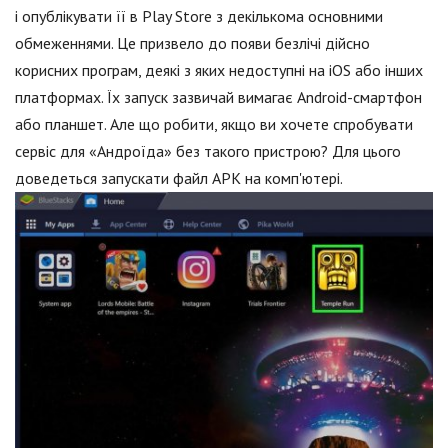
і опублікувати її в Play Store з декількома основними
обмеженнями. Це призвело до появи безлічі дійсно
корисних програм, деякі з яких недоступні на iOS або інших
платформах. Їх запуск зазвичай вимагає Android-смартфон
або планшет. Але що робити, якщо ви хочете спробувати
сервіс для «Андроїда» без такого пристрою? Для цього
доведеться запускати файл APK на комп'ютері.