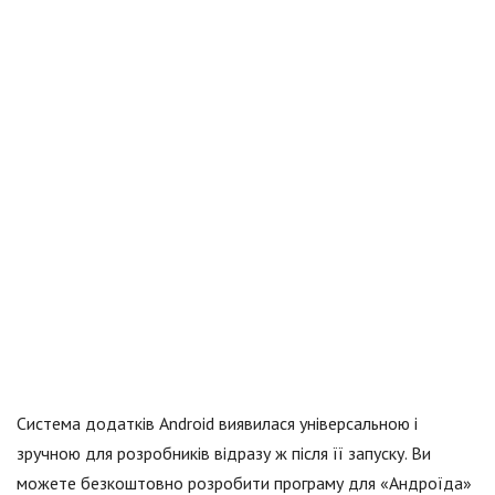
Система додатків Android виявилася універсальною і
зручною для розробників відразу ж після її запуску. Ви
можете безкоштовно розробити програму для «Андроїда»