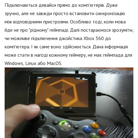
Підключаються девайси прямо до комп'ютерів. Дуже
зручно, але не завжди просто встановити синхронізацію
між відповідними пристроями. Особливо тоді, коли мова
йде не про "рідному" геймпаді. Далі постараємося зрозуміти,
чи можливе підключення джойстика Xbox 360 до
комп'ютера. І як саме воно здійснюється. Дана інформація
може стати в нагоді кожному геймеру, не має геймпада для
Windows, Linux або MacOS.