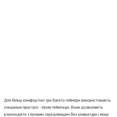
Для більш комфортної гри багато геймери використовують
спеціальні пристрої - ігрові геймпади. Вони дозволяють
взаємодіяти з ігровим середовищем без клавіатури і миші.