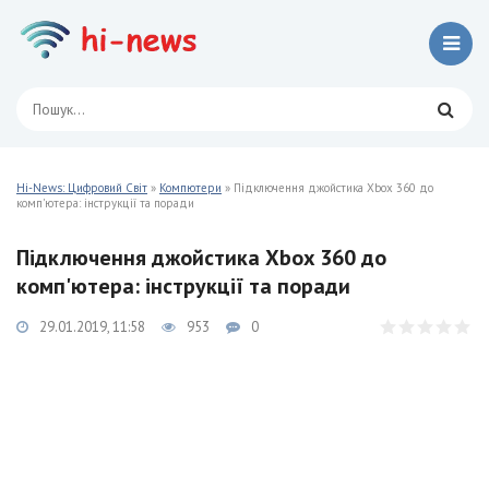
Hi-News: Цифровий Світ
»
Компютери
» Підключення джойстика Xbox 360 до
комп'ютера: інструкції та поради
Підключення джойстика Xbox 360 до
комп'ютера: інструкції та поради
29.01.2019, 11:58
953
0