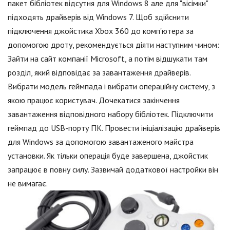
пакет бібліотек відсутня для Windows 8 але для "вісімки"
підходять драйверів від Windows 7. Щоб здійснити
підключення джойстика Xbox 360 до комп'ютера за
допомогою дроту, рекомендується діяти наступним чином:
Зайти на сайт компанії Microsoft, а потім відшукати там
розділ, який відповідає за завантаження драйверів.
Вибрати модель геймпада і вибрати операційну систему, з
якою працює користувач. Дочекатися закінчення
завантаження відповідного набору бібліотек. Підключити
геймпад до USB-порту ПК. Провести ініціалізацію драйверів
для Windows за допомогою завантаженого майстра
установки. Як тільки операція буде завершена, джойстик
запрацює в повну силу. Зазвичай додаткової настройки він
не вимагає.