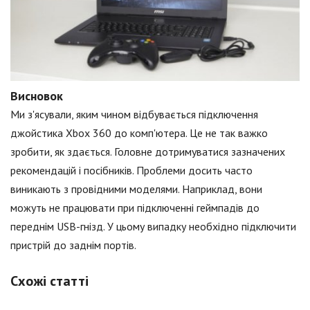
Висновок
Ми з'ясували, яким чином відбувається підключення
джойстика Xbox 360 до комп'ютера. Це не так важко
зробити, як здається. Головне дотримуватися зазначених
рекомендацій і посібників. Проблеми досить часто
виникають з провідними моделями. Наприклад, вони
можуть не працювати при підключенні геймпадів до
переднім USB-гнізд. У цьому випадку необхідно підключити
пристрій до заднім портів.
Схожі статті