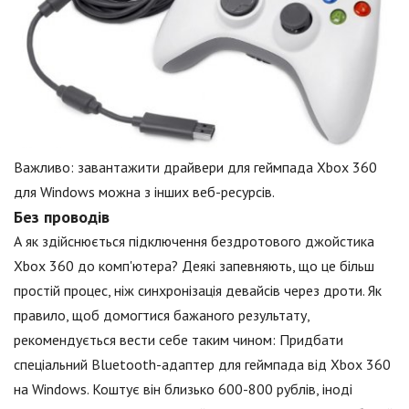
Важливо: завантажити драйвери для геймпада Xbox 360
для Windows можна з інших веб-ресурсів.
Без проводів
А як здійснюється підключення бездротового джойстика
Xbox 360 до комп'ютера? Деякі запевняють, що це більш
простій процес, ніж синхронізація девайсів через дроти. Як
правило, щоб домогтися бажаного результату,
рекомендується вести себе таким чином: Придбати
спеціальний Bluetooth-адаптер для геймпада від Xbox 360
на Windows. Коштує він близько 600-800 рублів, іноді