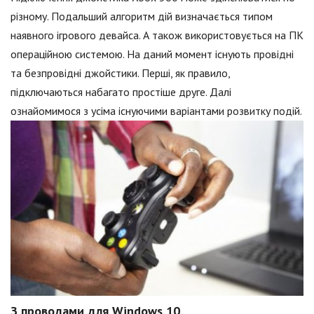
різному. Подальший алгоритм дій визначається типом
наявного ігрового девайса. А також використовується на ПК
операційною системою. На даний момент існують провідні
та безпровідні джойстики. Перші, як правило,
підключаються набагато простіше друге. Далі
ознайомимося з усіма існуючими варіантами розвитку подій.
З проводами для Windows 10