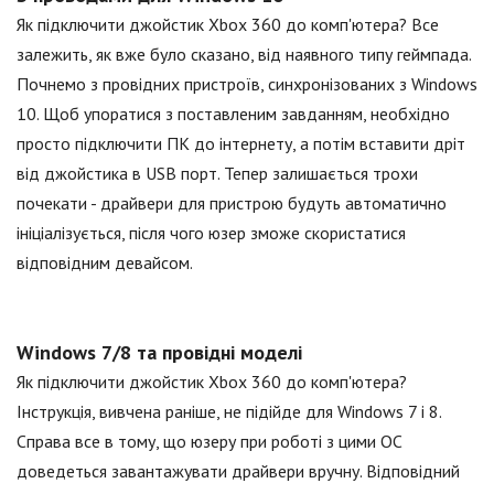
Як підключити джойстик Xbox 360 до комп'ютера? Все
залежить, як вже було сказано, від наявного типу геймпада.
Почнемо з провідних пристроїв, синхронізованих з Windows
10. Щоб упоратися з поставленим завданням, необхідно
просто підключити ПК до інтернету, а потім вставити дріт
від джойстика в USB порт. Тепер залишається трохи
почекати - драйвери для пристрою будуть автоматично
ініціалізується, після чого юзер зможе скористатися
відповідним девайсом.
Windows 7/8 та провідні моделі
Як підключити джойстик Xbox 360 до комп'ютера?
Інструкція, вивчена раніше, не підійде для Windows 7 і 8.
Справа все в тому, що юзеру при роботі з цими ОС
доведеться завантажувати драйвери вручну. Відповідний