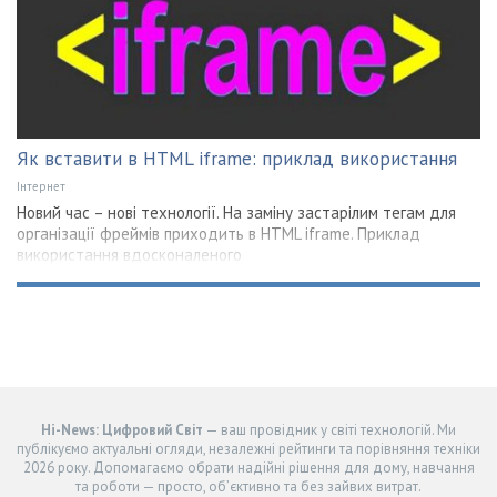
Як вставити в HTML iframe: приклад використання
Інтернет
Новий час – нові технології. На заміну застарілим тегам для
організації фреймів приходить в HTML iframe. Приклад
використання вдосконаленого
Hi-News: Цифровий Світ
— ваш провідник у світі технологій. Ми
публікуємо актуальні огляди, незалежні рейтинги та порівняння техніки
2026 року. Допомагаємо обрати надійні рішення для дому, навчання
та роботи — просто, об’єктивно та без зайвих витрат.