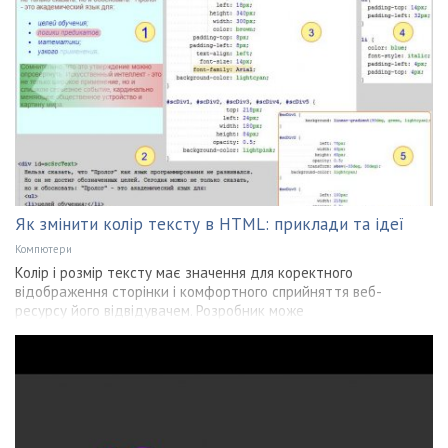
Як змінити колір тексту в HTML: приклади та ідеї
Компютери
Колір і розмір тексту має значення для коректного
відображення сторінки і комфортного сприйняття веб-
ресурсу його відвідувачем. Розробник може