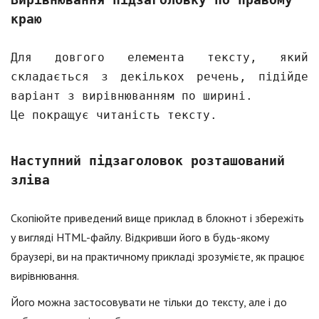
краю
Для довгого елемента тексту, який
складається з декількох речень, підійде
варіант з вирівнюванням по ширині.
Це покращує читаність тексту.
Наступний підзаголовок розташований
зліва
Скопіюйте приведений вище приклад в блокнот і збережіть
у вигляді HTML-файлу. Відкривши його в будь-якому
браузері, ви на практичному прикладі зрозумієте, як працює
вирівнювання.
Його можна застосовувати не тільки до тексту, але і до