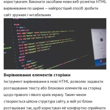
користувачем. Виконати засобами мови веб-розмітки HTML
вирівнювання по ширині — найпростіший спосіб зробити
сайт зручним і читабельним.
Вирівнювання елементів сторінки
Інструмент вирівнювання в мові HTML дозволяє задавати
розташування тексту або блокових елементів на сторінці
щодо правого і лівого країв екрану. Таким чином
створюється цілісна структура сайту, в якій усі блоки
розташовані так, щоб користувач міг комфортно сприймати