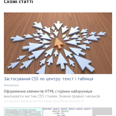
Схожі статті
Застосування CSS по центру: текст і таблиця
Компютери
Оформлення елементів HTML сторінки найзручніше
виконувати чистим CSS стилем. Знання правил і нюансів
дозволяє вирішити питання кросбраузерності,