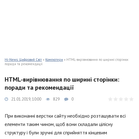
Hi-News: Цифровий Світ
»
Компютери
» HTML-вирівнювання по ширині сторінки:
поради та рекомендації
HTML-вирівнювання по ширині сторінки:
поради та рекомендації
21.01.2019, 10:00
829
0
При виконанні верстки сайту необхідно розташувати всі
елементи таким чином, щоб вони складали цілісну
структуру і були зручні для сприйняття кінцевим