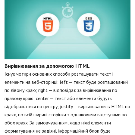
Вирівнювання за допомогою HTML
Існує чотири основних способи розташувати текст і
елементи на веб-сторінці: left — текст буде розташований
по лівому краю; right — відповідає за вирівнювання по
правому краю; center — текст або елементи будуть
відображатися по центру; justify — вирівнювання в HTML по
краях, по всій ширині сторінки з однаковими відступами по
обох краях. За замовчуванням, якщо ніякі елементи
форматування не задіяні, інформаційний блок буде