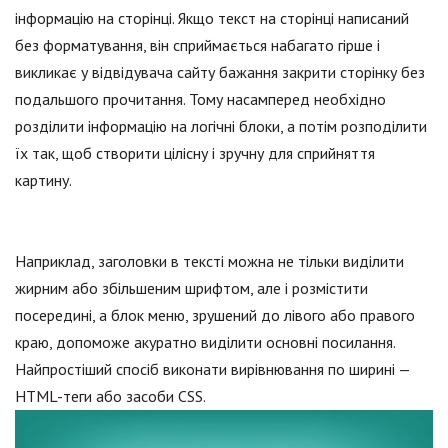
інформацію на сторінці. Якщо текст на сторінці написаний
без форматування, він сприймається набагато гірше і
викликає у відвідувача сайту бажання закрити сторінку без
подальшого прочитання. Тому насамперед необхідно
розділити інформацію на логічні блоки, а потім розподілити
їх так, щоб створити цілісну і зручну для сприйняття
картину.
Наприклад, заголовки в тексті можна не тільки виділити
жирним або збільшеним шрифтом, але і розмістити
посередині, а блок меню, зрушений до лівого або правого
краю, допоможе акуратно виділити основні посилання.
Найпростіший спосіб виконати вирівнювання по ширині —
HTML-теги або засоби CSS.