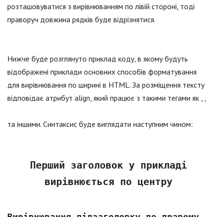
розташовуватися з вирівнюванням по лівій стороні, тоді
праворуч довжина рядків буде відрізнятися.
Нижче буде розглянуто приклад коду, в якому будуть
відображені приклади основних способів форматування
для вирівнювання по ширині в HTML. За розміщення тексту
відповідає атрибут align, який працює з такими тегами як , ,
та іншими. Синтаксис буде виглядати наступним чином:
Перший заголовок у прикладі
вирівнюється по центру
Вирівнювання підзаголовку по правому