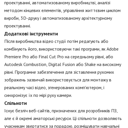
проектуванні, автоматизованому виробництві, аналізі
методом кінцевих елементів, управління життєвим циклом
вироби, 3D-друку і автоматизованому архітектурному
проектуванні.
Додаткові інструменти
Після виробництва відео студії потім редагують або
комбінують його, використовуючи такі програми, як Adobe
Premiere Pro або Final Cut Pro на середньому рівні, або
Autodesk Combustion, Digital Fusion або Shake на високому
рівні. Програмне забезпечення для зіставлення рухомих
зображень зазвичай використовується для монтажу в
реальному часі відео, згенерованих комп'ютером, і
синхронізує їх по мірі руху камери.
Спільноти
Існує безліч веб-сайтів, призначених для розробників ПЗ,
але є й окремі аматорські ресурси. Ці спільноти дозволяють
учасникам звертатися за порадою, розміщувати навчальні