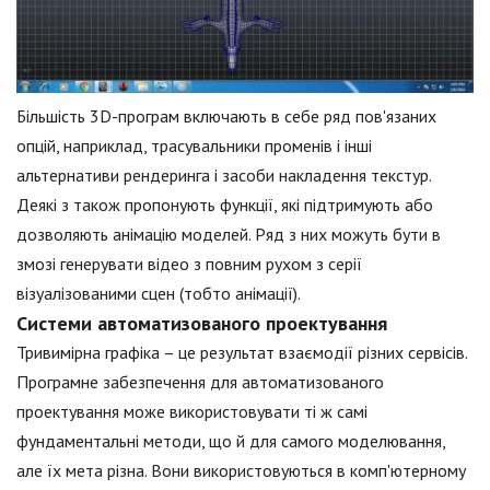
Більшість 3D-програм включають в себе ряд пов'язаних
опцій, наприклад, трасувальники променів і інші
альтернативи рендеринга і засоби накладення текстур.
Деякі з також пропонують функції, які підтримують або
дозволяють анімацію моделей. Ряд з них можуть бути в
змозі генерувати відео з повним рухом з серії
візуалізованими сцен (тобто анімації).
Системи автоматизованого проектування
Тривимірна графіка – це результат взаємодії різних сервісів.
Програмне забезпечення для автоматизованого
проектування може використовувати ті ж самі
фундаментальні методи, що й для самого моделювання,
але їх мета різна. Вони використовуються в комп'ютерному