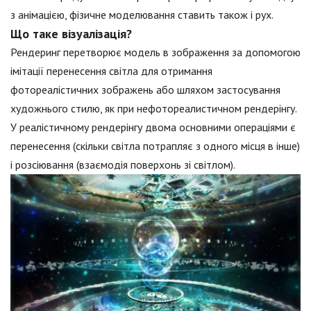
з анімацією, фізичне моделювання ставить також і рух.
Що таке візуалізація?
Рендеринг перетворює модель в зображення за допомогою
імітації перенесення світла для отримання
фотореалістичних зображень або шляхом застосування
художнього стилю, як при нефотореалистичном рендерінгу.
У реалістичному рендерінгу двома основними операціями є
перенесення (скільки світла потрапляє з одного місця в інше)
і розсіювання (взаємодія поверхонь зі світлом).