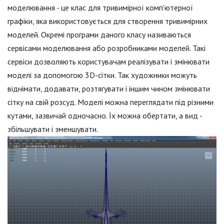
моделювання - це клас для тривимірної комп'ютерної
графіки, яка використовується для створення тривимірних
моделей. Окремі програми даного класу називаються
сервісами моделювання або розробниками моделей. Такі
сервіси дозволяють користувачам реалізувати і змінювати
моделі за допомогою 3D-сітки. Так художники можуть
віднімати, додавати, розтягувати і іншим чином змінювати
сітку на свій розсуд. Моделі можна переглядати під різними
кутами, зазвичай одночасно. Їх можна обертати, а вид -
збільшувати і зменшувати.