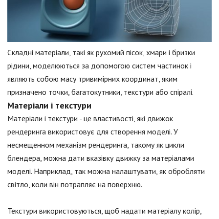
Складні матеріали, такі як рухомий пісок, хмари і бризки
рідини, моделюються за допомогою систем частинок і
являють собою масу тривимірних координат, яким
призначено точки, багатокутники, текстури або спіралі.
Матеріали і текстури
Матеріали і текстури - це властивості, які движок
рендеринга використовує для створення моделі. У
несмещенном механізм рендеринга, такому як цикли
блендера, можна дати вказівку движку за матеріалами
моделі. Наприклад, так можна налаштувати, як обробляти
світло, коли він потрапляє на поверхню.
Текстури використовуються, щоб надати матеріалу колір,