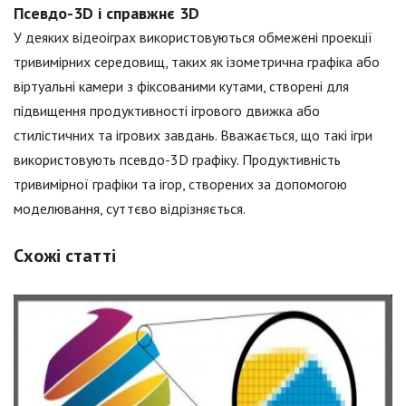
Псевдо-3D і справжнє 3D
У деяких відеоіграх використовуються обмежені проекції
тривимірних середовищ, таких як ізометрична графіка або
віртуальні камери з фіксованими кутами, створені для
підвищення продуктивності ігрового движка або
стилістичних та ігрових завдань. Вважається, що такі ігри
використовують псевдо-3D графіку. Продуктивність
тривимірної графіки та ігор, створених за допомогою
моделювання, суттєво відрізняється.
Схожі статті