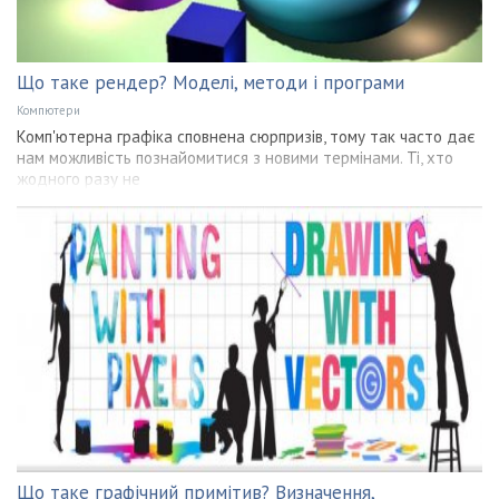
Що таке рендер? Моделі, методи і програми
Компютери
Комп'ютерна графіка сповнена сюрпризів, тому так часто дає
нам можливість познайомитися з новими термінами. Ті, хто
жодного разу не
Що таке графічний примітив? Визначення,