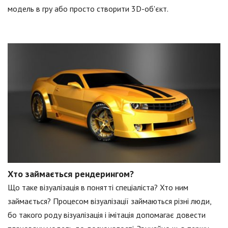
модель в гру або просто створити 3D-об'єкт.
Хто займається рендерингом?
Що таке візуалізація в понятті спеціаліста? Хто ним
займається? Процесом візуалізації займаються різні люди,
бо такого роду візуалізація і імітація допомагає довести