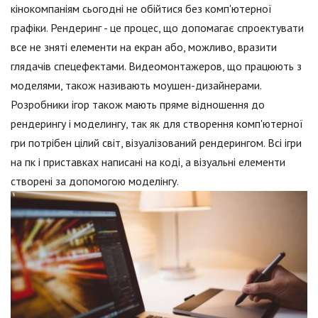
кінокомпаніям сьогодні не обійтися без комп'ютерної
графіки. Рендеринг - це процес, що допомагає спроектувати
все не зняті елементи на екран або, можливо, вразити
глядачів спецефектами. Видеомонтажеров, що працюють з
моделями, також називають моушен-дизайнерами.
Розробники ігор також мають пряме відношення до
рендерингу і моделингу, так як для створення комп'ютерної
гри потрібен цілий світ, візуалізований рендерингом. Всі ігри
на пк і приставках написані на коді, а візуальні елементи
створені за допомогою моделінгу.