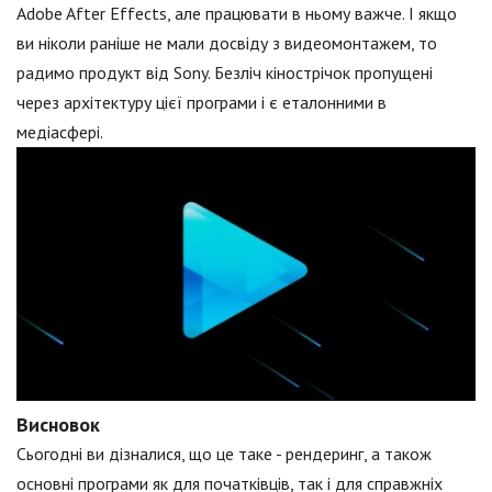
Adobe After Effects, але працювати в ньому важче. І якщо
ви ніколи раніше не мали досвіду з видеомонтажем, то
радимо продукт від Sony. Безліч кінострічок пропущені
через архітектуру цієї програми і є еталонними в
медіасфері.
Висновок
Сьогодні ви дізналися, що це таке - рендеринг, а також
основні програми як для початківців, так і для справжніх