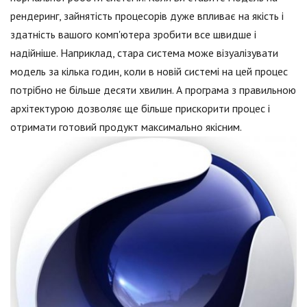
рендеринг, зайнятість процесорів дуже впливає на якість і
здатність вашого комп'ютера зробити все швидше і
надійніше. Наприклад, стара система може візуалізувати
модель за кілька годин, коли в новій системі на цей процес
потрібно не більше десяти хвилин. А програма з правильною
архітектурою дозволяє ще більше прискорити процес і
отримати готовий продукт максимально якісним.