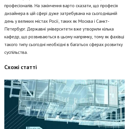
професіоналів. На закінчення варто сказати, що професія
дизайнера в цій сфері дуже затребувана на сьогоднішній
день у великих містах Росії, таких як Москва і Санкт-
Петербург. Державні університети вже утворили кілька
кафедр, що розвиваються в цьому напрямку, тому як фахівці
такого типу сьогодні необхідні в багатьох сферах розвитку
суспільства.
Схожі статті