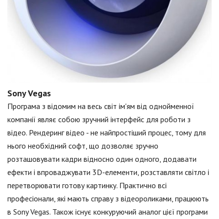
Sony Vegas
Програма з відомим на весь світ ім'ям від однойменної
компанії являє собою зручний інтерфейс для роботи з
відео. Рендеринг відео - не найпростіший процес, тому для
нього необхідний софт, що дозволяє зручно
розташовувати кадри відносно один одного, додавати
ефекти і впроваджувати 3D-елементи, розставляти світло і
перетворювати готову картинку. Практично всі
професіонали, які мають справу з відеороликами, працюють
в Sony Vegas. Також існує конкуруючий аналог цієї програми